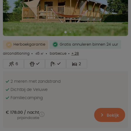
Herboekgarantie
Gratis annuleren binnen 24 uur
airconditioning
45 ㎡
barbecue
+ 28
6
2
2 meren met zandstrand
Dichtbij de Veluwe
Familiecamping
€ 178.00
nacht
Bekijk
prijsindicatie