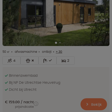
50 ㎡
afwasmachine
ontbijt
+ 30
4
2
Binnenzwembad
Bij NP De Utrechtse Heuvelrug
Dicht bij Utrecht
€ 159.00
nacht
Bekijk
prijsindicatie