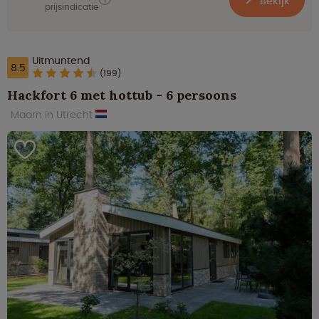
Bekijk
prijsindicatie
Uitmuntend
8.5
(199)
Hackfort 6 met hottub - 6 persoons
Maarn in Utrecht