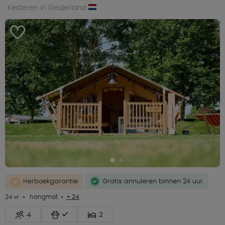
Kesteren in Gelderland
Herboekgarantie
Gratis annuleren binnen 24 uur
24 ㎡
hangmat
+ 24
4
2