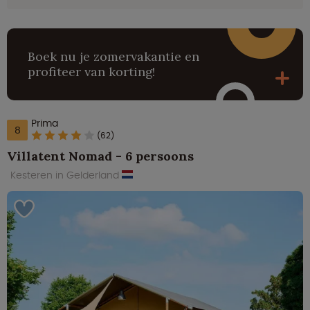
Boek nu je zomervakantie en
profiteer van korting!
Prima
8
(62)
Villatent Nomad - 6 persoons
Kesteren in Gelderland