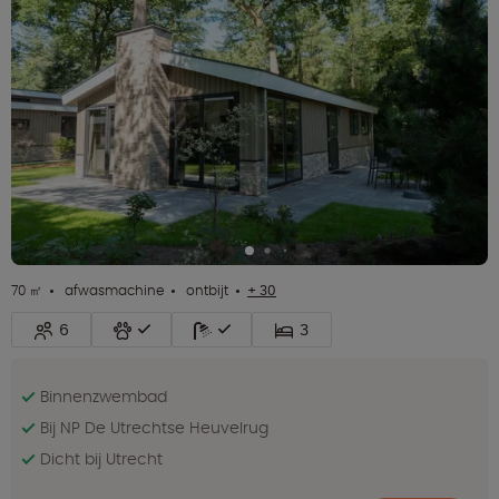
70 ㎡
afwasmachine
ontbijt
+ 30
6
3
Binnenzwembad
Bij NP De Utrechtse Heuvelrug
Dicht bij Utrecht