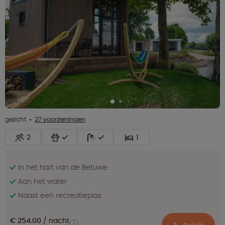
gezicht
27 voorzieningen
2
1
In het hart van de Betuwe
Aan het water
Naast een recreatieplas
€ 254.00
nacht