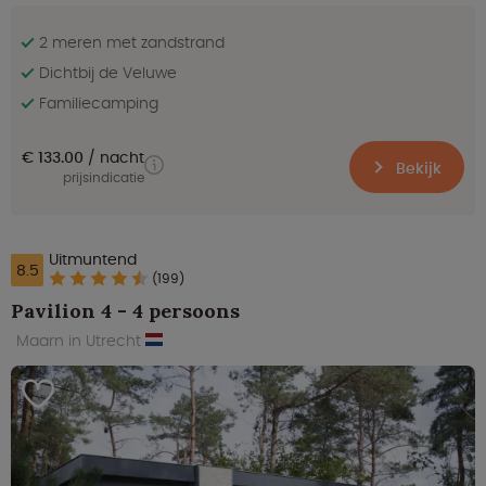
2 meren met zandstrand
Dichtbij de Veluwe
Familiecamping
€ 133.00
nacht
Bekijk
prijsindicatie
Uitmuntend
8.5
(199)
Pavilion 4 - 4 persoons
Maarn in Utrecht