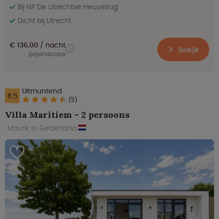
Bij NP De Utrechtse Heuvelrug
Dicht bij Utrecht
€ 136.00
nacht
Bekijk
prijsindicatie
Uitmuntend
8.5
(5)
Villa Maritiem - 2 persoons
Maurik in Gelderland