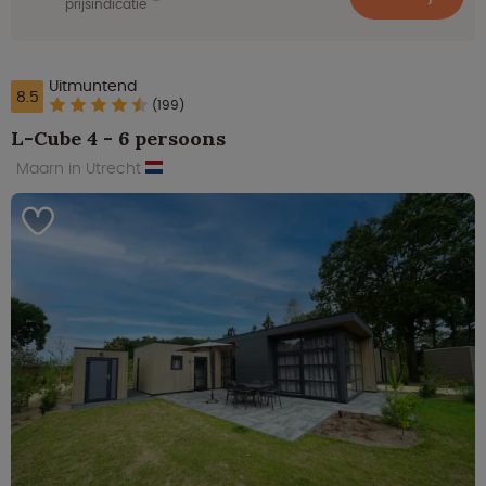
prijsindicatie
Uitmuntend
8.5
(199)
L-Cube 4 - 6 persoons
Maarn in Utrecht