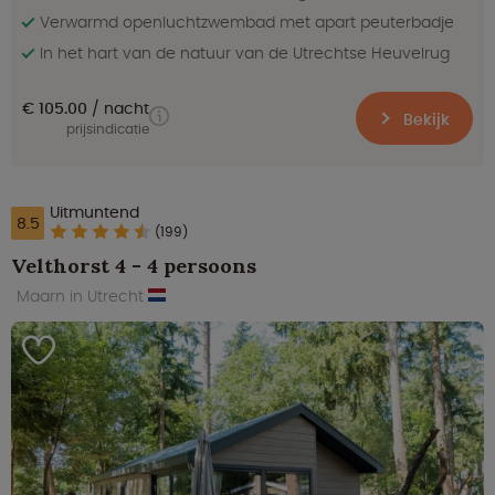
Verwarmd openluchtzwembad met apart peuterbadje
In het hart van de natuur van de Utrechtse Heuvelrug
€ 105.00
nacht
Bekijk
prijsindicatie
Uitmuntend
8.5
(199)
Velthorst 4 - 4 persoons
Maarn in Utrecht