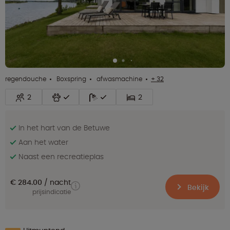
regendouche
Boxspring
afwasmachine
+ 32
2
2
In het hart van de Betuwe
Aan het water
Naast een recreatieplas
€ 284.00
nacht
Bekijk
prijsindicatie