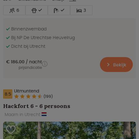
6
3
Binnenzwembad
Bij NP De Utrechtse Heuvelrug
Dicht bij Utrecht
€ 186.00
nacht
Bekijk
prijsindicatie
Uitmuntend
8.5
(199)
Hackfort 6 - 6 persoons
Maarn in Utrecht