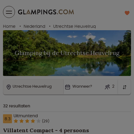
Home
Nederland
Utrechtse Heuvelrug
Glamping bij de Utrechtse Heuvelrug
Utrechtse Heuvelrug
Wanneer?
2
32
resultaten
Uitmuntend
8.3
(29)
Villatent Compact - 4 persoons