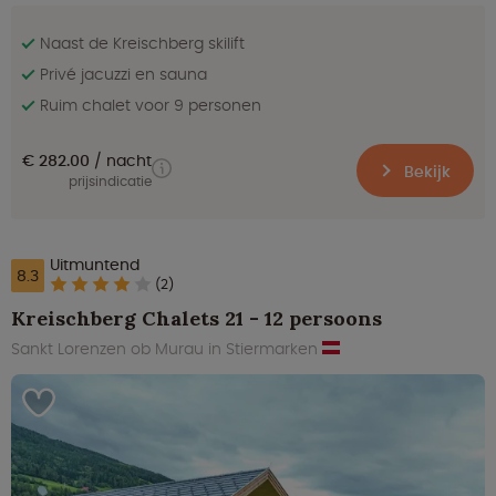
Naast de Kreischberg skilift
Privé jacuzzi en sauna
Ruim chalet voor 9 personen
€ 282.00
nacht
Bekijk
prijsindicatie
Uitmuntend
8.3
(2)
Kreischberg Chalets 21 - 12 persoons
Sankt Lorenzen ob Murau in Stiermarken