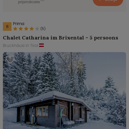
prijsindicatie
Prima
8
(5)
Chalet Catharina im Brixental - 5 persoons
Bruckhäusl in Tirol