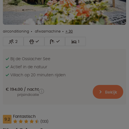
airconditioning
afwasmachine
+ 30
2
1
Bij de Ossiacher See
Actief in de natuur
Villach op 20 minuten rijden
€ 194.00
nacht
Bekijk
prijsindicatie
Fantastisch
9.2
(133)