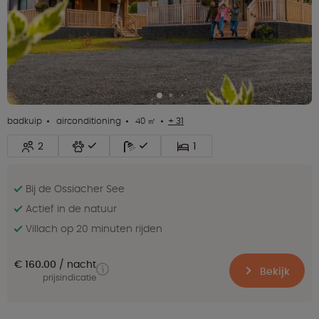
badkuip
airconditioning
40 ㎡
+ 31
2
1
Bij de Ossiacher See
Actief in de natuur
Villach op 20 minuten rijden
€ 160.00
nacht
Bekijk
prijsindicatie