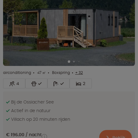
airconditioning
47 ㎡
Boxspring
+ 32
4
2
Bij de Ossiacher See
Actief in de natuur
Villach op 20 minuten rijden
€ 196.00
nacht
Bekijk