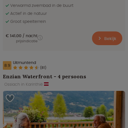
Verwarmd zwembad in de buurt
Actief in de natuur
Groot speelterrein
€ 141.00
nacht
Bekijk
prijsindicatie
Uitmuntend
8.9
(81)
Enzian Waterfront - 4 persoons
Ossiach in Karinthië