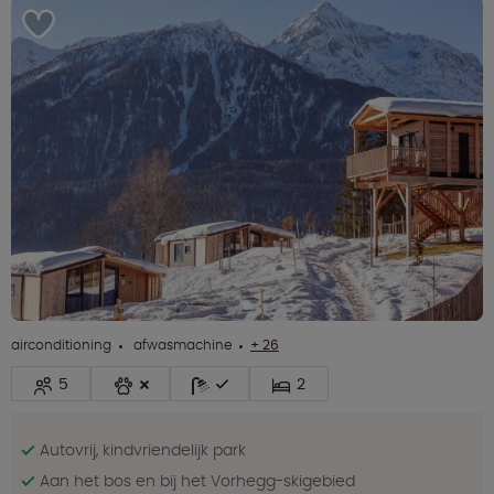
airconditioning
afwasmachine
+ 26
5
2
Autovrij, kindvriendelijk park
Aan het bos en bij het Vorhegg-skigebied