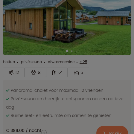
Hottub
privé sauna
afwasmachine
+ 25
12
5
Panorama-chalet voor maximaal 12 vrienden
Privé-sauna om heerlijk te ontspannen na een actieve
dag
Ruime leef- en eetruimte om samen te genieten
€ 398.00
nacht
Bekijk