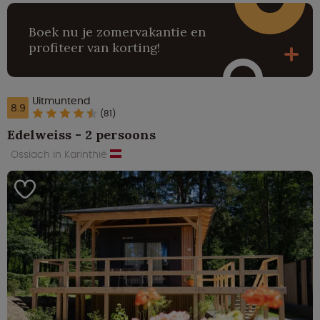
Boek nu je zomervakantie en
profiteer van korting!
Uitmuntend
8.9
(81)
Edelweiss - 2 persoons
Ossiach in Karinthië