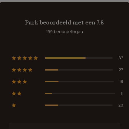
Park beoordeeld met een 7.8
159 beoordelingen
83
27
18
11
20