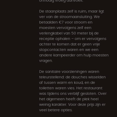
onnodig vroeg aanvoelt.
De staanplaats zelf is ruim, maar ligt
ver van de stroomaansluiting. We
betaalden €7 voor stroom en
moesten vervolgens zelf een
verlengkabel van 50 meter bij de
receptie ophalen – om er vervolgens
achter te komen dat er geen vrije
stopcontacten waren en we een
andere kampeerder om hulp moesten
vragen.
De sanitaire voorzieningen waren
teleurstellend: de douches wisselden
af tussen warm en koud, en de
toiletten waren vies. Het restaurant
was tijdens ons verblijf gesloten. Over
het algemeen heeft de plek heel
weinig karakter. Voor deze prijs zijn er
veel betere opties.