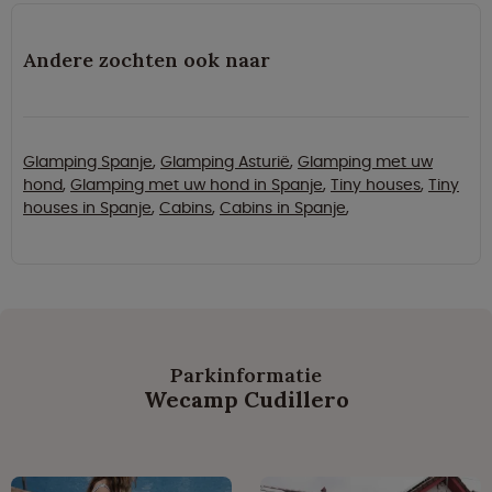
Andere zochten ook naar
Glamping Spanje
,
Glamping Asturië
,
Glamping met uw
hond
,
Glamping met uw hond in Spanje
,
Tiny houses
,
Tiny
houses in Spanje
,
Cabins
,
Cabins in Spanje
,
Parkinformatie
Wecamp Cudillero