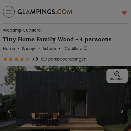
Wecamp Cudillero
Tiny Home Family Wood - 4 persoons
Home
Spanje
Asturië
Cudillero
7.8
159 parkbeoordelingen
Inzoomen