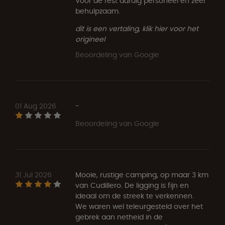
Voor de rest aardig personeel en zeer
behulpzaam.
dit is een vertaling, klik hier voor het
origineel
Beoordeling van Google
01 Aug 2026
-
Beoordeling van Google
31 Jul 2026
Mooie, rustige camping, op maar 3 km
van Cudillero. De ligging is fijn en
ideaal om de streek te verkennen.
We waren wel teleurgesteld over het
gebrek aan netheid in de