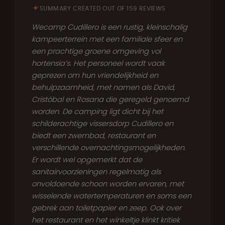
SUMMARY CREATED OUT OF 159 REVIEWS
Wecamp Cudillero is een rustig, kleinschalig
kampeerterrein met een familiale sfeer en
een prachtige groene omgeving vol
hortensia’s. Het personeel wordt vaak
geprezen om hun vriendelijkheid en
behulpzaamheid, met namen als David,
Cristóbal en Rosana die geregeld genoemd
worden. De camping ligt dicht bij het
schilderachtige vissersdorp Cudillero en
biedt een zwembad, restaurant en
verschillende overnachtingsmogelijkheden.
Er wordt wel opgemerkt dat de
sanitairvoorzieningen regelmatig als
onvoldoende schoon worden ervaren, met
wisselende watertemperaturen en soms een
gebrek aan toiletpapier en zeep. Ook over
het restaurant en het winkeltje klinkt kritiek