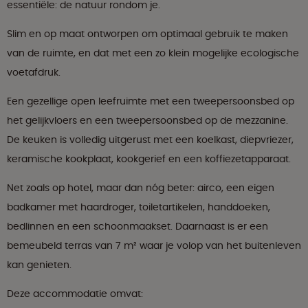
essentiële: de natuur rondom je.
Slim en op maat ontworpen om optimaal gebruik te maken
van de ruimte, en dat met een zo klein mogelijke ecologische
voetafdruk.
Een gezellige open leefruimte met een tweepersoonsbed op
het gelijkvloers en een tweepersoonsbed op de mezzanine.
De keuken is volledig uitgerust met een koelkast, diepvriezer,
keramische kookplaat, kookgerief en een koffiezetapparaat.
Net zoals op hotel, maar dan nóg beter: airco, een eigen
badkamer met haardroger, toiletartikelen, handdoeken,
bedlinnen en een schoonmaakset. Daarnaast is er een
bemeubeld terras van 7 m² waar je volop van het buitenleven
kan genieten.
Deze accommodatie omvat: