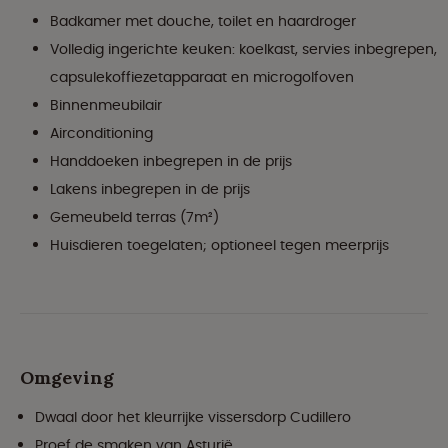
Badkamer met douche, toilet en haardroger
Volledig ingerichte keuken: koelkast, servies inbegrepen,
capsulekoffiezetapparaat en microgolfoven
Binnenmeubilair
Airconditioning
Handdoeken inbegrepen in de prijs
Lakens inbegrepen in de prijs
Gemeubeld terras (7m²)
Huisdieren toegelaten; optioneel tegen meerprijs
Omgeving
Dwaal door het kleurrijke vissersdorp Cudillero
Proef de smaken van Asturië