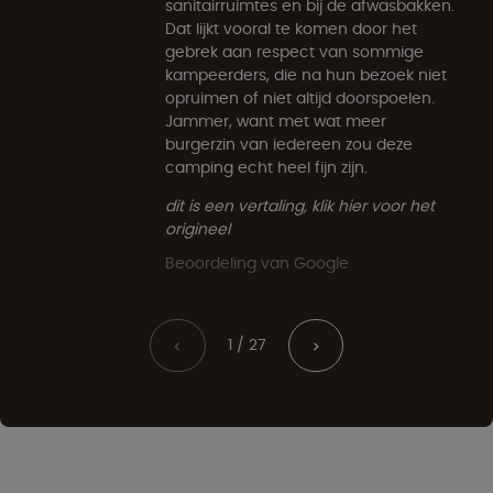
sanitairruimtes en bij de afwasbakken.
Dat lijkt vooral te komen door het
gebrek aan respect van sommige
kampeerders, die na hun bezoek niet
opruimen of niet altijd doorspoelen.
Jammer, want met wat meer
burgerzin van iedereen zou deze
camping echt heel fijn zijn.
dit is een vertaling, klik hier voor het
origineel
Beoordeling van Google
1 / 27
<
>