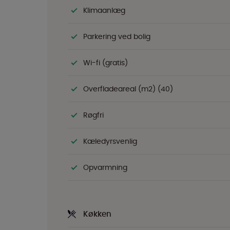
Klimaanlæg
Parkering ved bolig
Wi-fi (gratis)
Overfladeareal (m2) (40)
Røgfri
Kæledyrsvenlig
Opvarmning
Køkken