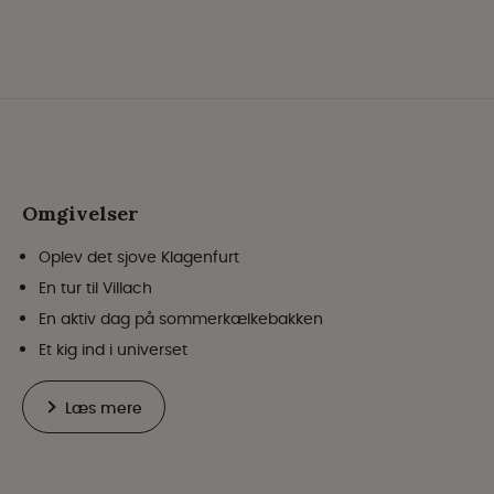
Omgivelser
Oplev det sjove Klagenfurt
En tur til Villach
En aktiv dag på sommerkælkebakken
Et kig ind i universet
Læs mere