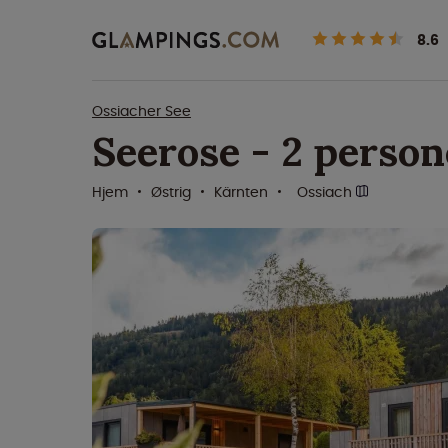
8.6
Ossiacher See
Seerose - 2 person
Hjem
Østrig
Kärnten
Ossiach