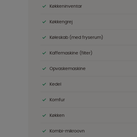
Køkkeninventar
Køkkengrej
Køleskab (med fryserum)
Kaffemaskine (filter)
Opvaskemaskine
Kedel
Komfur
Køkken
Kombi-mikroovn