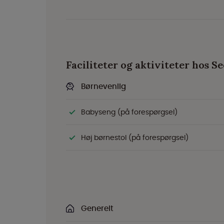
Faciliteter og aktiviteter hos S
Børnevenlig
Babyseng (på forespørgsel)
Høj børnestol (på forespørgsel)
Generelt