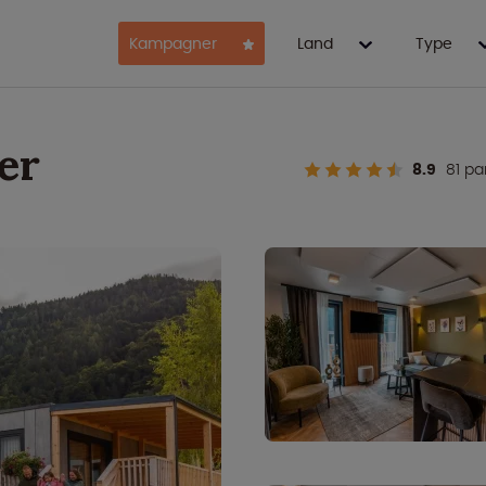
Kampagner
Land
Type
er
8.9
81 pa