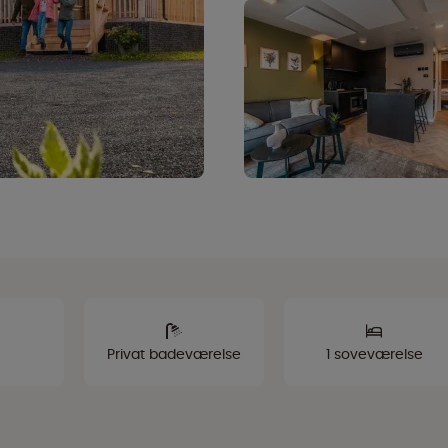
Privat badeværelse
1 soveværelse