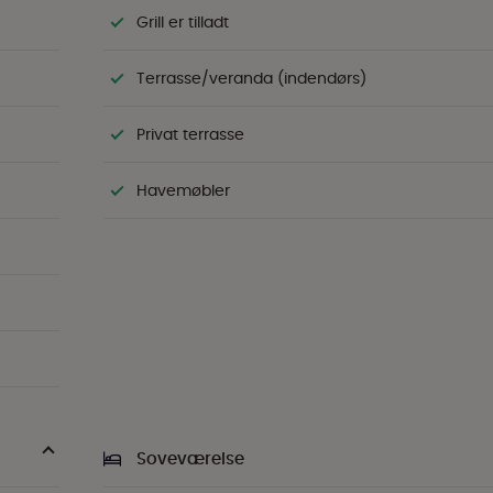
Grill er tilladt
Terrasse/veranda (indendørs)
Privat terrasse
Havemøbler
Soveværelse