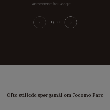
Anmeldelse fra Google
1 / 30
<
>
Ofte stillede spørgsmål om Jocomo Parc