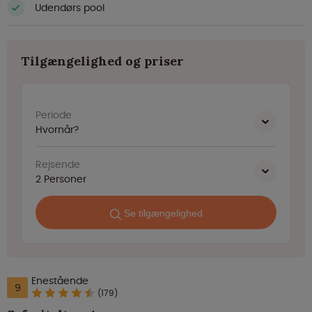
Udendørs pool
Tilgængelighed og priser
Periode
Hvornår?
Rejsende
2
Personer
Se tilgængelighed
Enestående
9
(179)