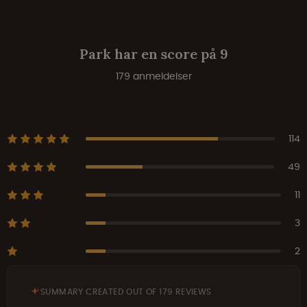
Park har en score på 9
179 anmeldelser
114
49
11
3
2
SUMMARY CREATED OUT OF 179 REVIEWS