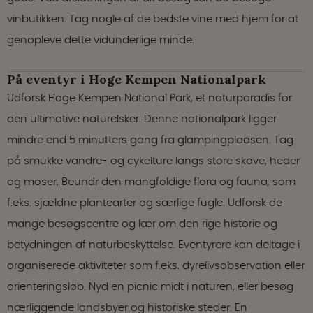
vinbutikken. Tag nogle af de bedste vine med hjem for at
genopleve dette vidunderlige minde.
På eventyr i Hoge Kempen Nationalpark
Udforsk Hoge Kempen National Park, et naturparadis for
den ultimative naturelsker. Denne nationalpark ligger
mindre end 5 minutters gang fra glampingpladsen. Tag
på smukke vandre- og cykelture langs store skove, heder
og moser. Beundr den mangfoldige flora og fauna, som
f.eks. sjældne plantearter og særlige fugle. Udforsk de
mange besøgscentre og lær om den rige historie og
betydningen af naturbeskyttelse. Eventyrere kan deltage i
organiserede aktiviteter som f.eks. dyrelivsobservation eller
orienteringsløb. Nyd en picnic midt i naturen, eller besøg
nærliggende landsbyer og historiske steder. En