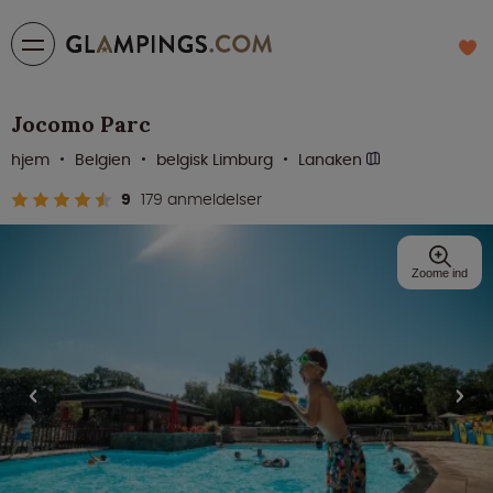
Jocomo Parc
hjem
Belgien
belgisk Limburg
Lanaken
9
179 anmeldelser
Zoome ind