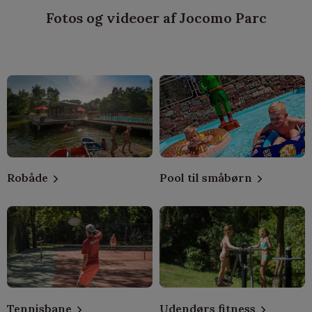
Fotos og videoer af Jocomo Parc
Robåde
Pool til småbørn
Tennisbane
Udendørs fitness