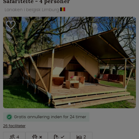
Safaritelte - 4 personer
Lanaken i belgisk Limburg
Gratis annullering inden for 24 timer
26 faciliteter
4
2