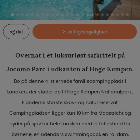
del
se tilgængelighed
Overnat i et luksuriøst safaritelt på
Jocomo Parc i udkanten af Hoge Kempen.
Bo på denne 4-stjernede familiecampingplads i
Lanaken, der støder op til Hoge Kempen Nationalpark,
Flanderns største skov- og naturreservat.
Campingpladsen ligger kun 10 km fra Maastricht og
byder på sjov for hele familien med et fritidshold for
børnene, en udendørs swimmingpool, en ro-dam,