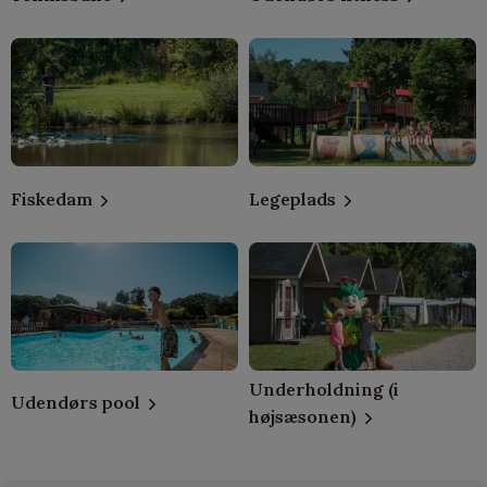
Fiskedam
Legeplads
Underholdning (i
Udendørs pool
højsæsonen)