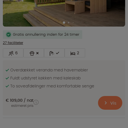
Gratis annullering inden for 24 timer
27 faciliteter
6
2
Overdækket veranda med havemøbler
Fuldt udstyret køkken med køleskab
To soveafdelinger med komfortable senge
€ 109,00
nat
Vis
estimeret pris