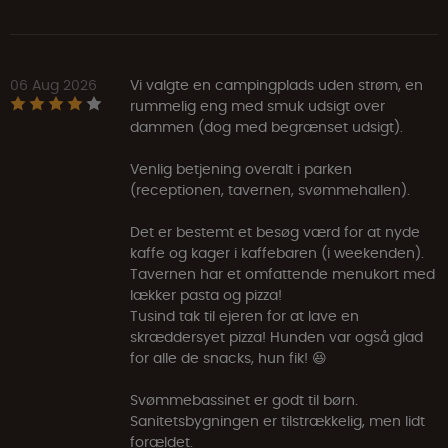
06 Aug 2026
Vi valgte en campingplads uden strøm, en
rummelig eng med smuk udsigt over
dammen (dog med begrænset udsigt).
Venlig betjening overalt i parken
(receptionen, tavernen, svømmehallen).
Det er bestemt et besøg værd for at nyde
kaffe og kager i kaffebaren (i weekenden).
Tavernen har et omfattende menukort med
lækker pasta og pizza!
Tusind tak til ejeren for at lave en
skræddersyet pizza! Hunden var også glad
for alle de snacks, hun fik! 😆
Svømmebassinet er godt til børn.
Sanitetsbygningen er tilstrækkelig, men lidt
forældet.