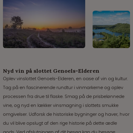
Nyd vin på slottet Genoels-Elderen
Oplev vinslottet Genoels-Elderen, en oase af vin og kultur.
Tag på en fascinerende rundtur i vinmarkerne og oplev
processen fra drue til flaske. Smag på de prisbelønnede
vine, og nyd en lækker vinsmagning i slottets smukke
omgivelser. Udforsk de historiske bygninger og haver, hvor
du vil blive opslugt af den rige historie på dette ædle
gods. Ved afslutningen af dit besøg kan du besøge