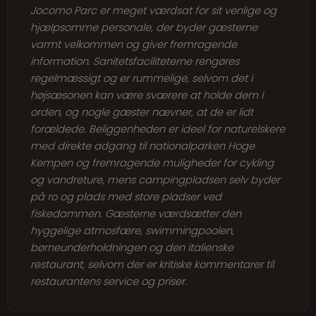
Jocomo Parc er meget værdsat for sit venlige og
hjælpsomme personale, der byder gæsterne
varmt velkommen og giver fremragende
information. Sanitetsfaciliteterne rengøres
regelmæssigt og er rummelige, selvom det i
højsæsonen kan være sværere at holde dem i
orden, og nogle gæster nævner, at de er lidt
forældede. Beliggenheden er ideel for naturelskere
med direkte adgang til nationalparken Hoge
Kempen og fremragende muligheder for cykling
og vandreture, mens campingpladsen selv byder
på ro og plads med store pladser ved
fiskedammen. Gæsterne værdsætter den
hyggelige atmosfære, swimmingpoolen,
børneunderholdningen og den italienske
restaurant, selvom der er kritiske kommentarer til
restaurantens service og priser.