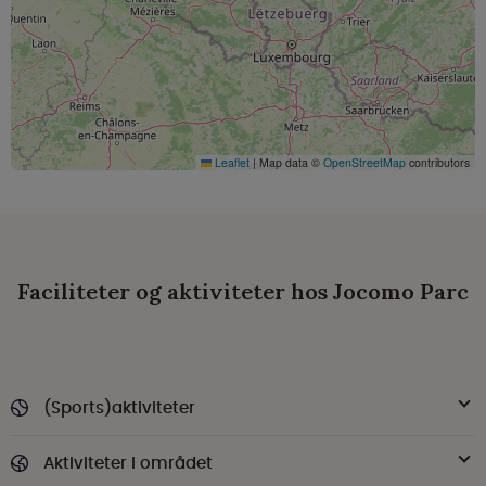
Leaflet
|
Map data ©
OpenStreetMap
contributors
Faciliteter og aktiviteter hos Jocomo Parc
(Sports)aktiviteter
Aktiviteter i området