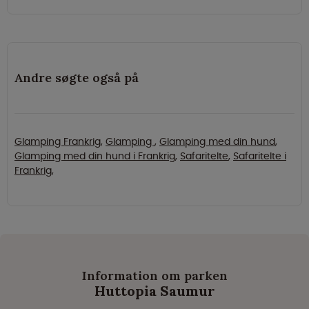
Andre søgte også på
Glamping Frankrig
,
Glamping
,
Glamping med din hund
,
Glamping med din hund i Frankrig
,
Safaritelte
,
Safaritelte i
Frankrig
,
Information om parken
Huttopia Saumur