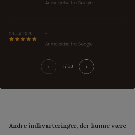
Anmeldelse fra Google
24 Jul 2026
-
Anmeldelse fra Google
1 / 33
<
>
Andre indkvarteringer, der kunne være