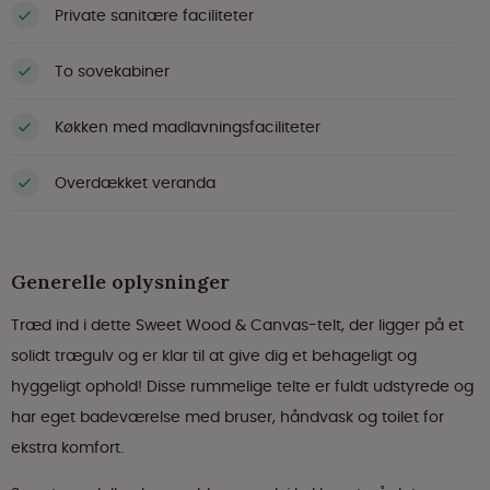
Private sanitære faciliteter
To sovekabiner
Køkken med madlavningsfaciliteter
Overdækket veranda
Generelle oplysninger
Træd ind i dette Sweet Wood & Canvas-telt, der ligger på et
solidt trægulv og er klar til at give dig et behageligt og
hyggeligt ophold! Disse rummelige telte er fuldt udstyrede og
har eget badeværelse med bruser, håndvask og toilet for
ekstra komfort.