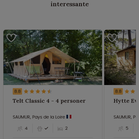
interessante
8.8
8.8
Telt Classic 4 - 4 personer
SAUMUR, Pays de la Loire
SAUMUR, Pay
4
2
5