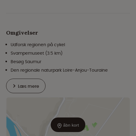
Omgivelser
Udforsk regionen på cykel
Svampemuseet (3.5 km)
Besøg Saumur
Den regionale naturpark Loire-Anjou-Touraine
Læs mere
åbn kort