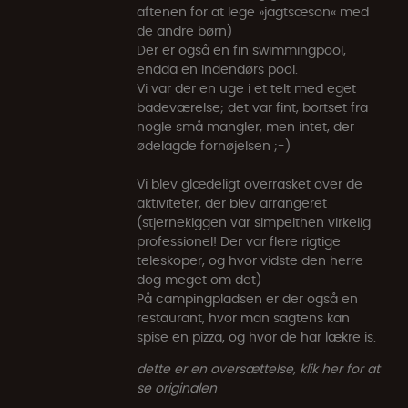
aftenen for at lege »jagtsæson« med
de andre børn)
Der er også en fin swimmingpool,
endda en indendørs pool.
Vi var der en uge i et telt med eget
badeværelse; det var fint, bortset fra
nogle små mangler, men intet, der
ødelagde fornøjelsen ;-)
Vi blev glædeligt overrasket over de
aktiviteter, der blev arrangeret
(stjernekiggen var simpelthen virkelig
professionel! Der var flere rigtige
teleskoper, og hvor vidste den herre
dog meget om det)
På campingpladsen er der også en
restaurant, hvor man sagtens kan
spise en pizza, og hvor de har lækre is.
dette er en oversættelse, klik her for at
se originalen