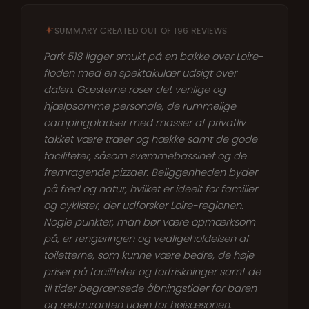
SUMMARY CREATED OUT OF 196 REVIEWS
Park 518 ligger smukt på en bakke over Loire-
floden med en spektakulær udsigt over
dalen. Gæsterne roser det venlige og
hjælpsomme personale, de rummelige
campingpladser med masser af privatliv
takket være træer og hække samt de gode
faciliteter, såsom svømmebassinet og de
fremragende pizzaer. Beliggenheden byder
på fred og natur, hvilket er ideelt for familier
og cyklister, der udforsker Loire-regionen.
Nogle punkter, man bør være opmærksom
på, er rengøringen og vedligeholdelsen af
toiletterne, som kunne være bedre, de høje
priser på faciliteter og forfriskninger samt de
til tider begrænsede åbningstider for baren
og restauranten uden for højsæsonen.