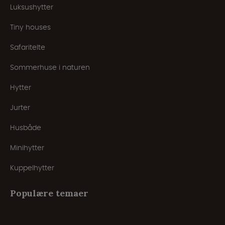
Luksushytter
Tiny houses
Safaritelte
Sommerhuse i naturen
Hytter
Jurter
Husbåde
Minihytter
Kuppelhytter
Populære temaer