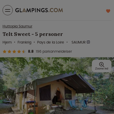
Huttopia Saumur
Telt Sweet - 5 personer
Hjem
Frankrig
Pays de la Loire
SAUMUR
8.8
196 parkanmeldelser
Zoome ind