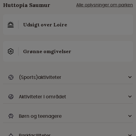
Huttopia Saumur
Alle oplysninger om parken
Udsigt over Loire
Grønne omgivelser
(Sports)aktiviteter
Aktiviteter i området
Børn og teenagere
Parkfaciliteter