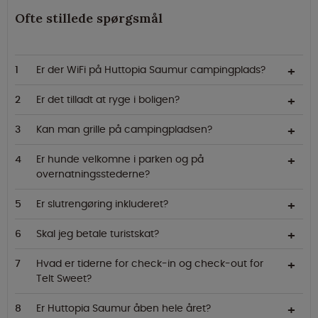
Ofte stillede spørgsmål
Er der WiFi på Huttopia Saumur campingplads?
Er det tilladt at ryge i boligen?
Kan man grille på campingpladsen?
Er hunde velkomne i parken og på
overnatningsstederne?
Er slutrengøring inkluderet?
Skal jeg betale turistskat?
Hvad er tiderne for check-in og check-out for
Telt Sweet?
Er Huttopia Saumur åben hele året?