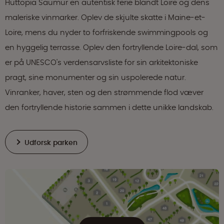
Huttopia Saumur en autentisk ferie blandt Loire og dens
maleriske vinmarker. Oplev de skjulte skatte i Maine-et-
Loire, mens du nyder to forfriskende swimmingpools og
en hyggelig terrasse. Oplev den fortryllende Loire-dal, som
er på UNESCO's verdensarvsliste for sin arkitektoniske
pragt, sine monumenter og sin uspolerede natur.
Vinranker, haver, sten og den strømmende flod væver
den fortryllende historie sammen i dette unikke landskab.
Udforsk parken