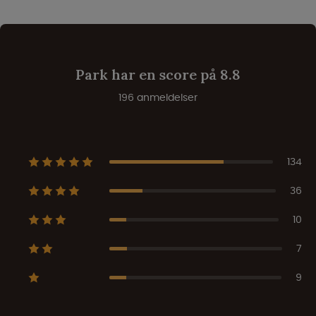
Park har en score på 8.8
196 anmeldelser
134
36
10
7
9