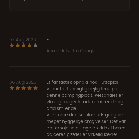
07 Aug 2026
-
Anmeldelse fra Google
06 Aug 2026
Et fantastisk ophold hos Huttopia!
​Vi har haft en rigtig dejlig ferie på
denne campingplads. Personalet er
virkelig meget imødekommende og
altid smilende.
​Vi elskede den smukke udsigt og de
meget hyggelige omgivelser. Det var
en fornøjelse at tage en drink i baren,
og deres pizzaer er virkelig lækre!