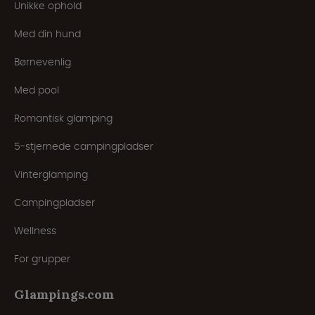
Unikke ophold
Med din hund
Børnevenlig
Med pool
Romantisk glamping
5-stjernede campingpladser
Vinterglamping
Campingpladser
Wellness
For grupper
Glampings.com