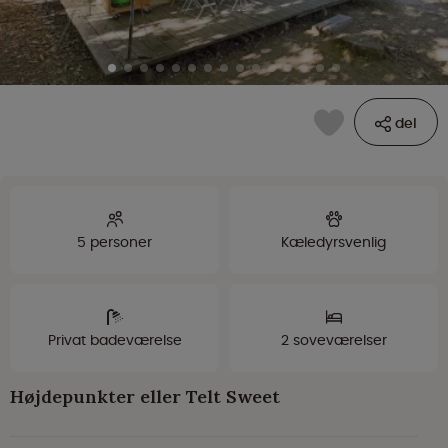
del
5 personer
Kæledyrsvenlig
Privat badeværelse
2 soveværelser
Højdepunkter eller Telt Sweet