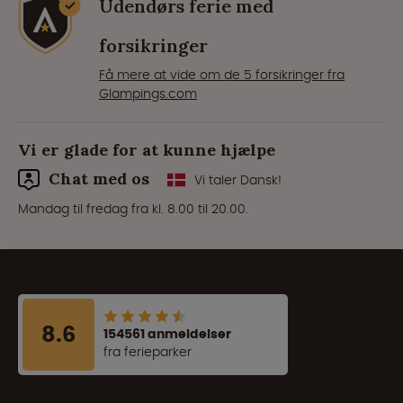
Udendørs ferie med
forsikringer
Få mere at vide om de 5 forsikringer fra
Glampings.com
Vi er glade for at kunne hjælpe
Chat med os
Vi taler Dansk!
Mandag til fredag fra kl. 8.00 til 20.00.
8.6
154561 anmeldelser
fra ferieparker