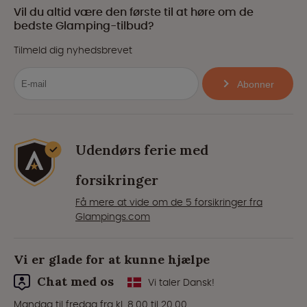
Vil du altid være den første til at høre om de
bedste Glamping-tilbud?
Tilmeld dig nyhedsbrevet
Abonner
Udendørs ferie med
forsikringer
Få mere at vide om de 5 forsikringer fra
Glampings.com
Vi er glade for at kunne hjælpe
Chat med os
Vi taler Dansk!
Mandag til fredag fra kl. 8.00 til 20.00.