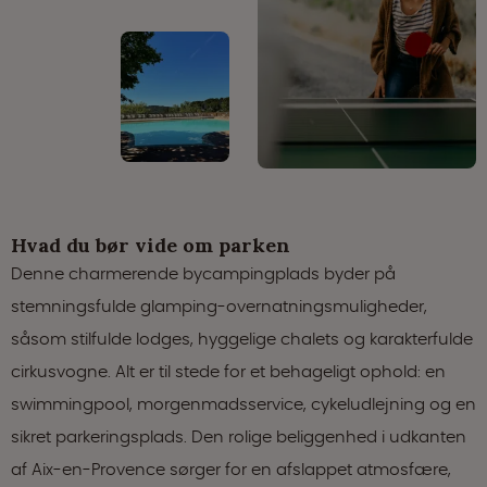
Hvad du bør vide om parken
Denne charmerende bycampingplads byder på
stemningsfulde glamping-overnatningsmuligheder,
såsom stilfulde lodges, hyggelige chalets og karakterfulde
cirkusvogne. Alt er til stede for et behageligt ophold: en
swimmingpool, morgenmadsservice, cykeludlejning og en
sikret parkeringsplads. Den rolige beliggenhed i udkanten
af Aix-en-Provence sørger for en afslappet atmosfære,