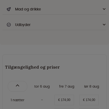
Mad og drikke
Udbyder
Tilgængelighed og priser
tor 6 aug
fre 7 aug
lør 8 aug
1 nætter
€ 174,00
€ 174,00