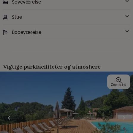
Soveværelse
Stue
Badeværelse
Vigtige parkfaciliteter og atmosfære
Zoome ind