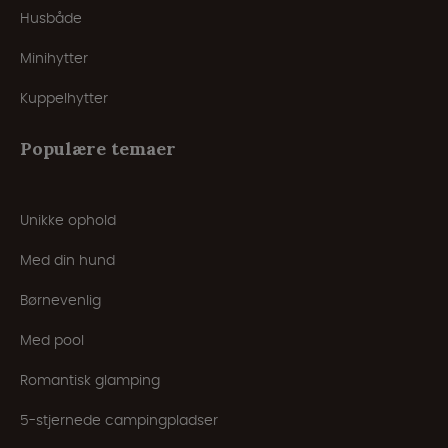
Husbåde
Minihytter
Kuppelhytter
Populære temaer
Unikke ophold
Med din hund
Børnevenlig
Med pool
Romantisk glamping
5-stjernede campingpladser