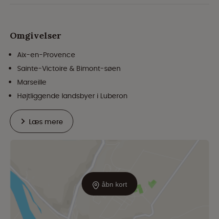
Omgivelser
Aix-en-Provence
Sainte-Victoire & Bimont-søen
Marseille
Højtliggende landsbyer i Luberon
Læs mere
åbn kort