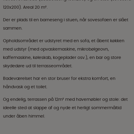
120x200). Areal 20 m².
Der er plads til en barneseng i stuen, når sovesofaen er slået
sammen.
Opholdsområdet er udstyret med en sofa, et åbent køkken
med udstyr (med opvaskemaskine, mikrobølgeovn,
kaffemaskine, køleskab, kogeplader osv.), en bar og store
skydedøre ud til terrasseområdet.
Badeværelset har en stor bruser for ekstra komfort, en
håndvask og et toilet.
Og endelig, terrassen på 12m² med havemøbler og stole: det
ideelle sted at slappe af og nyde et herligt sommermåltid
under åben himmel.