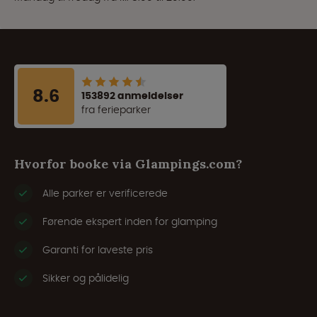
8.6
153892 anmeldelser
fra ferieparker
Hvorfor booke via Glampings.com?
Alle parker er verificerede
Førende ekspert inden for glamping
Garanti for laveste pris
Sikker og pålidelig