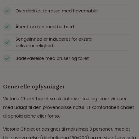
Overdækket terrasse med havemøbler
Åbent køkken med barbord
Sengelinned er inkluderet for ekstra
bekvemmelighed
Badeværelse med bruser og toilet
Generelle oplysninger
Victoria Chalet har et smukt interiør i træ og store vinduer
med udsigt til den provencalske natur. Et komfortabelt chalet
til ophold alene eller for to.
Victoria Chalet er designet til maksimalt 3 personer, med et
flot soveværelse (dobbeltseng 160x200) og en stue (sovesofa