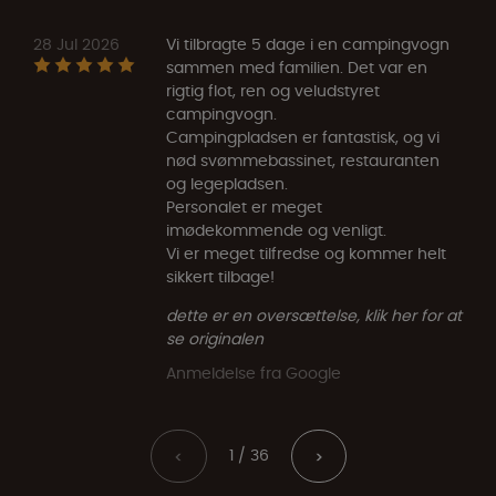
28 Jul 2026
Vi tilbragte 5 dage i en campingvogn
sammen med familien. Det var en
rigtig flot, ren og veludstyret
campingvogn.
Campingpladsen er fantastisk, og vi
nød svømmebassinet, restauranten
og legepladsen.
Personalet er meget
imødekommende og venligt.
Vi er meget tilfredse og kommer helt
sikkert tilbage!
dette er en oversættelse, klik her for at
se originalen
Anmeldelse fra Google
1 / 36
<
>