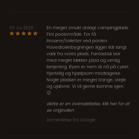
29 Jul 2026
En meget smukt anlagt campingplads.
Flot poolområde. For få
brusere/toiletter ved poolen.
Hovedtoiletbygningen ligger lidt langt
væk fra vores plads. Fantastisk bar
med meget lækker pizza og venlig
betjening. Byen er nem at nå på cykel.
Hjertelig og hjælpsom modtagelse.
Nogle pladser er meget trange, stejle
og ujævne. Vi vil gerne komme igen.
😊
dette er en oversættelse, klik her for at
se originalen
Anmeldelse fra Google