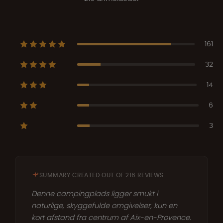
161
32
14
6
3
SUMMARY CREATED OUT OF 216 REVIEWS
Denne campingplads ligger smukt i
naturlige, skyggefulde omgivelser, kun en
kort afstand fra centrum af Aix-en-Provence.