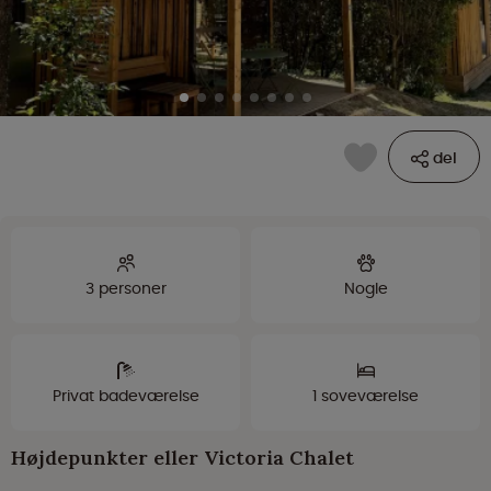
del
3 personer
Nogle
Privat badeværelse
1 soveværelse
Højdepunkter eller Victoria Chalet