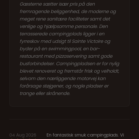
Gæsterne sætter især pris på den
fremragende beliggenhed, de moderne og
meget rene sanitære faciliteter samt det
venlige og hjælpsomme personale. Den
terrasserede campingplads ligger i en
fyrreskov med udsigt til Sainte Victoire og
byder på en swimmingpool, en bar-
restaurant med pizzaservering samt gode
busforbindelser. Campingpladsen er for nylig
blevet renoveret og fremstår frisk og velholdt,
selvom den nærliggende motorvej kan
forårsage støjgener, og nogle pladser er
trange eller skrånende.
04 Aug 2026
En fantastisk smuk campingplads. Vi