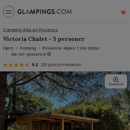
Camping d'Aix en Provence
Victoria Chalet - 3 personer
Hjem
Frankrig
Provence-Alpes-Côte d'Azur
Aix-en-provence
9.2
216 parkanmeldelser
Zoome ind