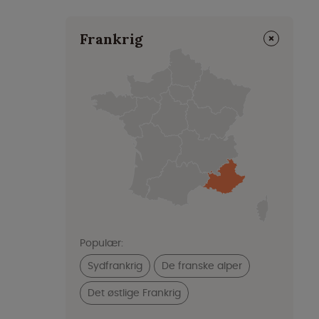
⨯
Frankrig
Populær:
Sydfrankrig
De franske alper
Det østlige Frankrig