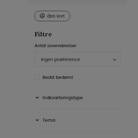
åbn kort
Filtre
Antal soveværelser
Bedst bedømt
Indkvarteringstype
Tema