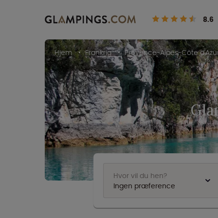
8.6
Hjem
Frankrig
Provence-Alpes-Côte d'Azu
Gla
Hvor vil du hen?
Ingen præference