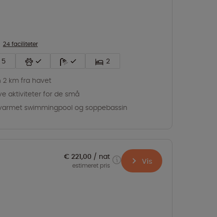
24 faciliteter
5
2
 2 km fra havet
ve aktiviteter for de små
armet swimmingpool og soppebassin
€ 221,00
nat
Vis
estimeret pris