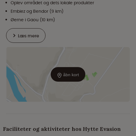
Oplev området og dets lokale produkter
Embiez og Bendor (9 km)
Øerne i Gaou (10 km)
Læs mere
åbn kort
Faciliteter og aktiviteter hos Hytte Evasion