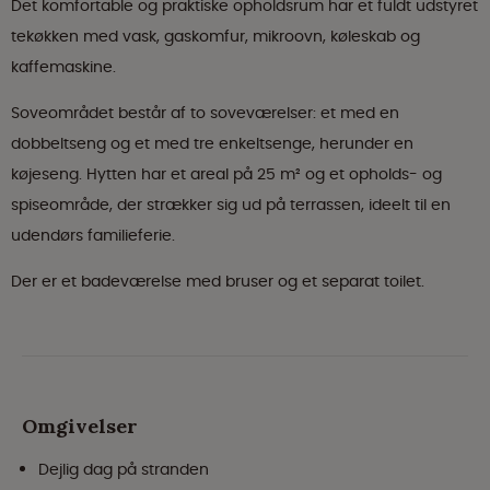
Det komfortable og praktiske opholdsrum har et fuldt udstyret
tekøkken med vask, gaskomfur, mikroovn, køleskab og
kaffemaskine.
Soveområdet består af to soveværelser: et med en
dobbeltseng og et med tre enkeltsenge, herunder en
køjeseng. Hytten har et areal på 25 m² og et opholds- og
spiseområde, der strækker sig ud på terrassen, ideelt til en
udendørs familieferie.
Der er et badeværelse med bruser og et separat toilet.
Omgivelser
Dejlig dag på stranden