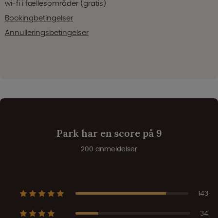
wi-fi i fællesområder (gratis)
Bookingbetingelser
Annulleringsbetingelser
Park har en score på 9
200 anmeldelser
143
34