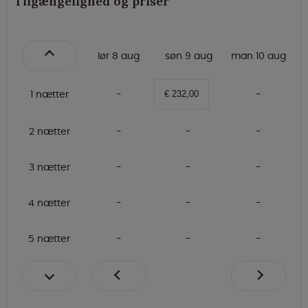
Tilgængelighed og priser
lør 8 aug
søn 9 aug
man 10 aug
1 nætter
€ 232,00
2 nætter
3 nætter
4 nætter
5 nætter