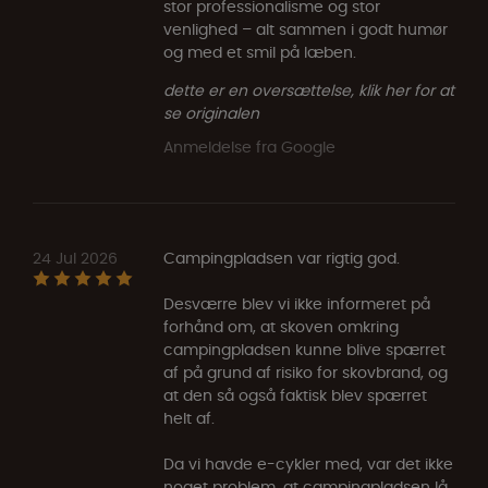
stor professionalisme og stor
venlighed – alt sammen i godt humør
og med et smil på læben.
dette er en oversættelse, klik her for at
se originalen
Anmeldelse fra Google
24 Jul 2026
Campingpladsen var rigtig god.
Desværre blev vi ikke informeret på
forhånd om, at skoven omkring
campingpladsen kunne blive spærret
af på grund af risiko for skovbrand, og
at den så også faktisk blev spærret
helt af.
Da vi havde e-cykler med, var det ikke
noget problem, at campingpladsen lå