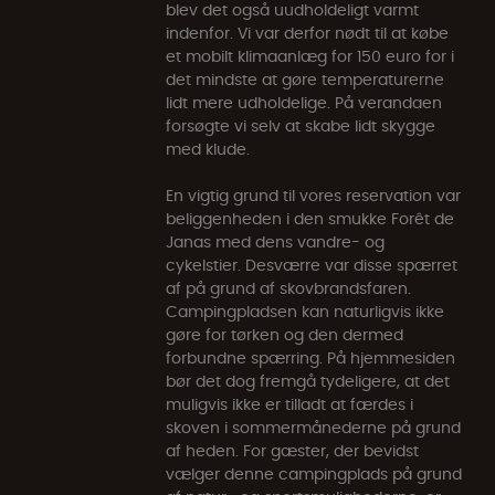
blev det også uudholdeligt varmt
indenfor. Vi var derfor nødt til at købe
et mobilt klimaanlæg for 150 euro for i
det mindste at gøre temperaturerne
lidt mere udholdelige. På verandaen
forsøgte vi selv at skabe lidt skygge
med klude.
En vigtig grund til vores reservation var
beliggenheden i den smukke Forêt de
Janas med dens vandre- og
cykelstier. Desværre var disse spærret
af på grund af skovbrandsfaren.
Campingpladsen kan naturligvis ikke
gøre for tørken og den dermed
forbundne spærring. På hjemmesiden
bør det dog fremgå tydeligere, at det
muligvis ikke er tilladt at færdes i
skoven i sommermånederne på grund
af heden. For gæster, der bevidst
vælger denne campingplads på grund