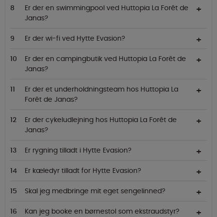
Er der en swimmingpool ved Huttopia La Forêt de
Janas?
Er der wi-fi ved Hytte Evasion?
Er der en campingbutik ved Huttopia La Forêt de
Janas?
Er der et underholdningsteam hos Huttopia La
Forêt de Janas?
Er der cykeludlejning hos Huttopia La Forêt de
Janas?
Er rygning tilladt i Hytte Evasion?
Er kæledyr tilladt for Hytte Evasion?
Skal jeg medbringe mit eget sengelinned?
Kan jeg booke en børnestol som ekstraudstyr?