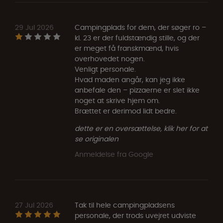
29 Jul 2026
Campingplads for dem, der søger ro –
kl. 23 er der fuldstændig stille, og der
er meget få franskmænd, hvis
overhovedet nogen.
Venligt personale.
Hvad maden angår, kan jeg ikke
anbefale den – pizzaerne er slet ikke
noget at skrive hjem om.
Brættet er derimod lidt bedre.
dette er en oversættelse, klik her for at
se originalen
Anmeldelse fra Google
27 Jul 2026
Tak til hele campingpladsens
personale, der trods uvejret udviste