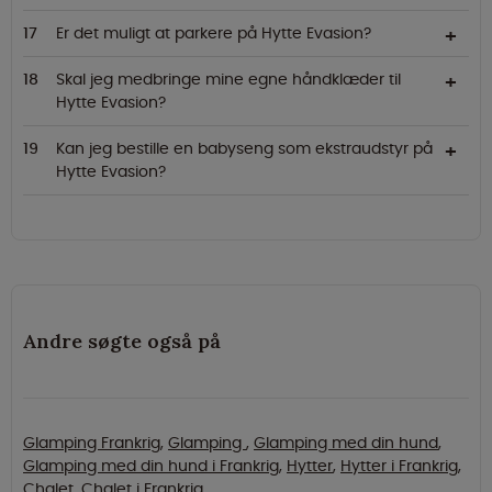
Er det muligt at parkere på Hytte Evasion?
Skal jeg medbringe mine egne håndklæder til
Hytte Evasion?
Kan jeg bestille en babyseng som ekstraudstyr på
Hytte Evasion?
Andre søgte også på
Glamping Frankrig
,
Glamping
,
Glamping med din hund
,
Glamping med din hund i Frankrig
,
Hytter
,
Hytter i Frankrig
,
Chalet
,
Chalet i Frankrig
,