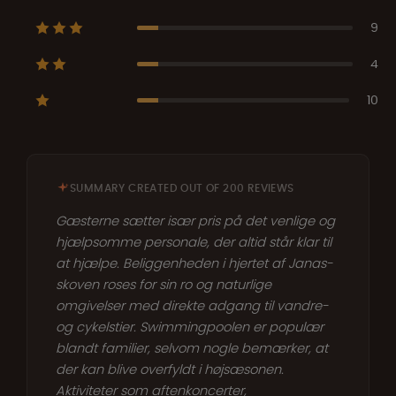
9
4
10
SUMMARY CREATED OUT OF 200 REVIEWS
Gæsterne sætter især pris på det venlige og
hjælpsomme personale, der altid står klar til
at hjælpe. Beliggenheden i hjertet af Janas-
skoven roses for sin ro og naturlige
omgivelser med direkte adgang til vandre-
og cykelstier. Swimmingpoolen er populær
blandt familier, selvom nogle bemærker, at
der kan blive overfyldt i højsæsonen.
Aktiviteter som aftenkoncerter,