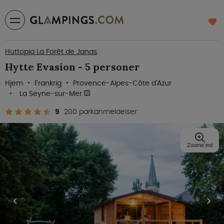
Huttopia La Forêt de Janas
Hytte Evasion - 5 personer
Hjem
Frankrig
Provence-Alpes-Côte d'Azur
La Seyne-sur-Mer
9
200 parkanmeldelser
Zoome ind