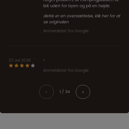
lidt uden for byen og på en højde.
dette er en oversættelse, klik her for at
se originalen
Anmeldelse fra Google
23 Jul 2026
-
Anmeldelse fra Google
1 / 34
<
>