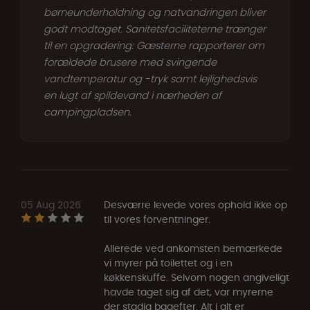
børneunderholdning og natvandringen bliver
godt modtaget. Sanitetsfaciliteterne trænger
til en opgradering: Gæsterne rapporterer om
forældede brusere med svingende
vandtemperatur og -tryk samt lejlighedsvis
en lugt af spildevand i nærheden af
campingpladsen.
05 Aug 2026
Desværre levede vores ophold ikke op
til vores forventninger.
Allerede ved ankomsten bemærkede
vi myrer på toilettet og i en
køkkenskuffe. Selvom nogen angiveligt
havde taget sig af det, var myrerne
der stadig bagefter. Alt i alt er