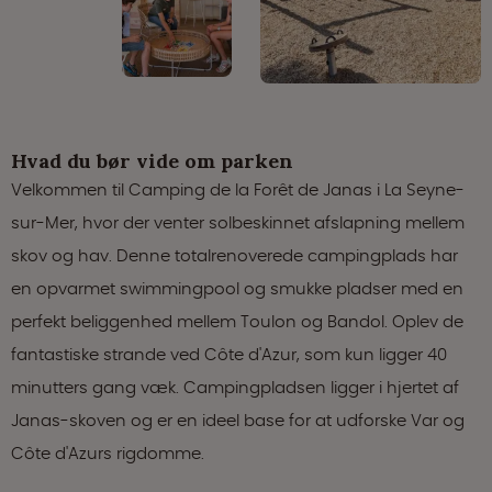
Hvad du bør vide om parken
Velkommen til Camping de la Forêt de Janas i La Seyne-
sur-Mer, hvor der venter solbeskinnet afslapning mellem
skov og hav. Denne totalrenoverede campingplads har
en opvarmet swimmingpool og smukke pladser med en
perfekt beliggenhed mellem Toulon og Bandol. Oplev de
fantastiske strande ved Côte d'Azur, som kun ligger 40
minutters gang væk. Campingpladsen ligger i hjertet af
Janas-skoven og er en ideel base for at udforske Var og
Côte d'Azurs rigdomme.