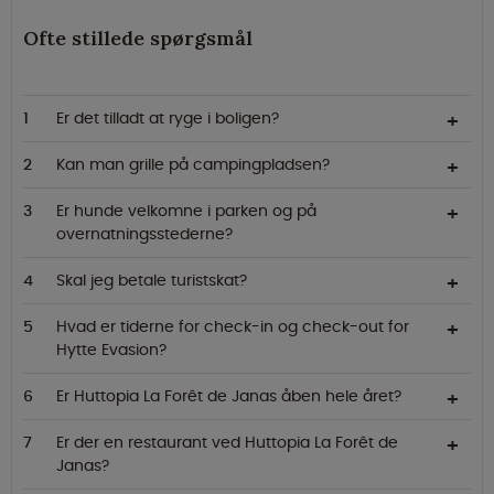
Ofte stillede spørgsmål
Er det tilladt at ryge i boligen?
Kan man grille på campingpladsen?
Er hunde velkomne i parken og på
overnatningsstederne?
Skal jeg betale turistskat?
Hvad er tiderne for check-in og check-out for
Hytte Evasion?
Er Huttopia La Forêt de Janas åben hele året?
Er der en restaurant ved Huttopia La Forêt de
Janas?