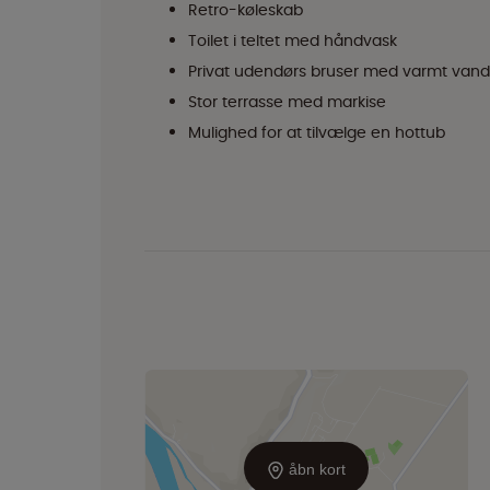
Retro-køleskab
Toilet i teltet med håndvask
Privat udendørs bruser med varmt vand
Stor terrasse med markise
Mulighed for at tilvælge en hottub
åbn kort