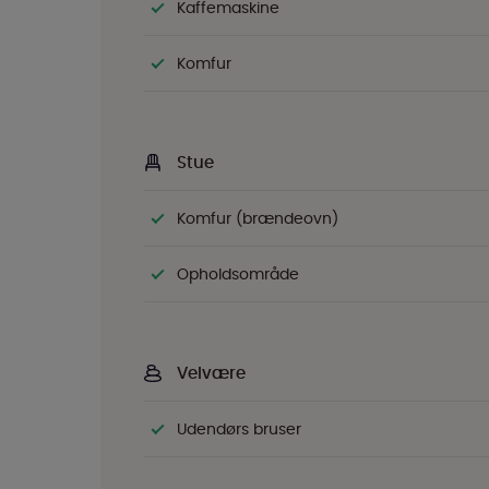
Kaffemaskine
Komfur
Stue
Komfur (brændeovn)
Opholdsområde
Velvære
Udendørs bruser