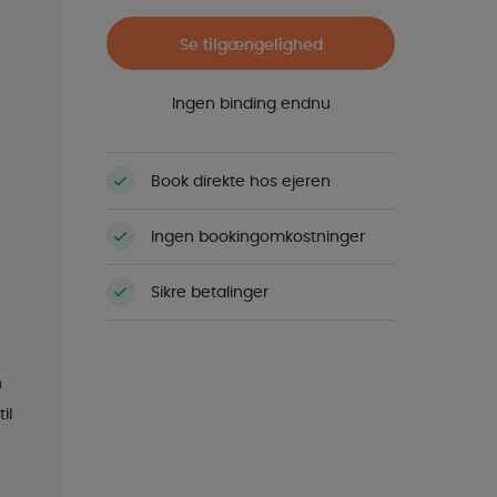
Se tilgængelighed
Ingen binding endnu
Book direkte hos ejeren
Ingen bookingomkostninger
Sikre betalinger
n
il