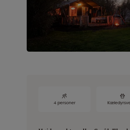
4 personer
Kæledyrsve