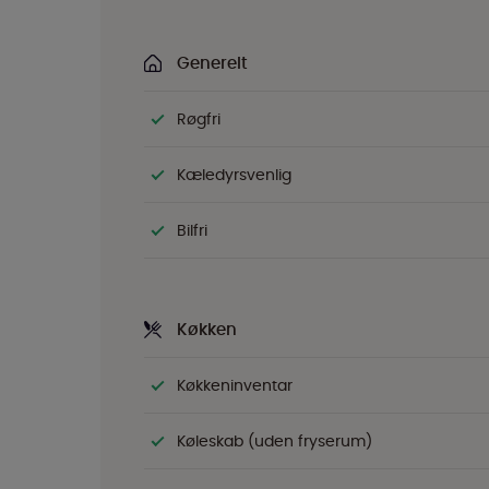
Generelt
Røgfri
Kæledyrsvenlig
Bilfri
Køkken
Køkkeninventar
Køleskab (uden fryserum)