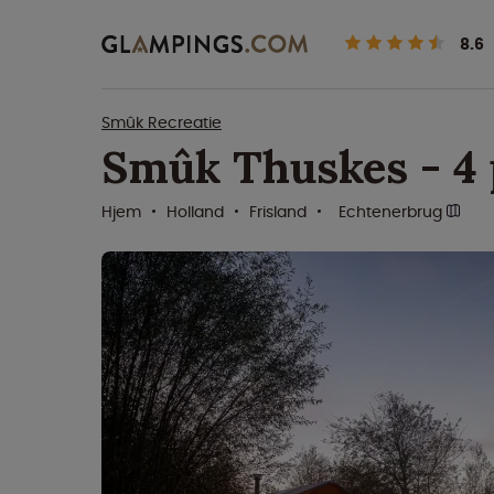
8.6
Smûk Recreatie
Smûk Thuskes - 4 
Hjem
Holland
Frisland
Echtenerbrug