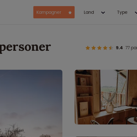
Kampagner
Land
Type
personer
9.4
77 pa