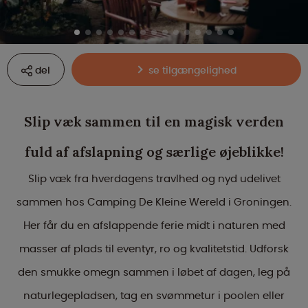
del
se tilgængelighed
Slip væk sammen til en magisk verden
fuld af afslapning og særlige øjeblikke!
Slip væk fra hverdagens travlhed og nyd udelivet
sammen hos Camping De Kleine Wereld i Groningen.
Her får du en afslappende ferie midt i naturen med
masser af plads til eventyr, ro og kvalitetstid. Udforsk
den smukke omegn sammen i løbet af dagen, leg på
naturlegepladsen, tag en svømmetur i poolen eller