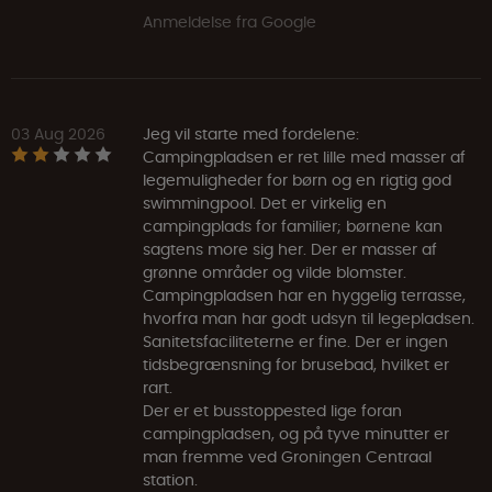
Anmeldelse fra Google
03 Aug 2026
Jeg vil starte med fordelene:
Campingpladsen er ret lille med masser af
legemuligheder for børn og en rigtig god
swimmingpool. Det er virkelig en
campingplads for familier; børnene kan
sagtens more sig her. Der er masser af
grønne områder og vilde blomster.
Campingpladsen har en hyggelig terrasse,
hvorfra man har godt udsyn til legepladsen.
Sanitetsfaciliteterne er fine. Der er ingen
tidsbegrænsning for brusebad, hvilket er
rart.
Der er et busstoppested lige foran
campingpladsen, og på tyve minutter er
man fremme ved Groningen Centraal
station.