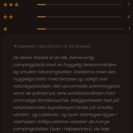
7
4
1
SUMMARY CREATED OUT OF 118 REVIEWS
De Kleine Wereld er en lille, børnevenlig
campingplads med en hyggelig ferieatmosfære
og smukke naturomgivelser. Gæsterne roser den
hyggelige bistro med terrasse og udsigt over
naturlegepladsen, den opvarmede swimmingpool
samt de splinternye, rene sanitetsfaciliteter med
rummelige familieduscher. Beliggenheden tæt på
naturreservatet Appelbergen byder på smukke
vandre- og cykelruter, og byen Groningen ligger i
nærheden. Kritikpunkterne vedrører de trange
campingpladser (især i højsæsonen), de høje