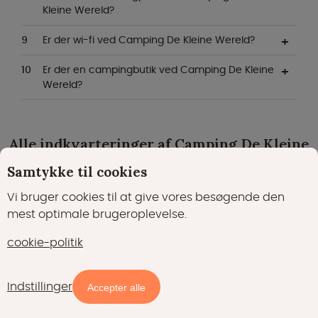
Kleine Wereld?
Er der wi-fi ved Camping De Kleine Wereld?
Er der en campingbutik ved Camping De Kleine
Wereld?
Alle indkvarteringer af Camping De Kleine
Samtykke til cookies
Wereld
Vi bruger cookies til at give vores besøgende den
mest optimale brugeroplevelse.
cookie-politik
Indstillinger
Accepter alle