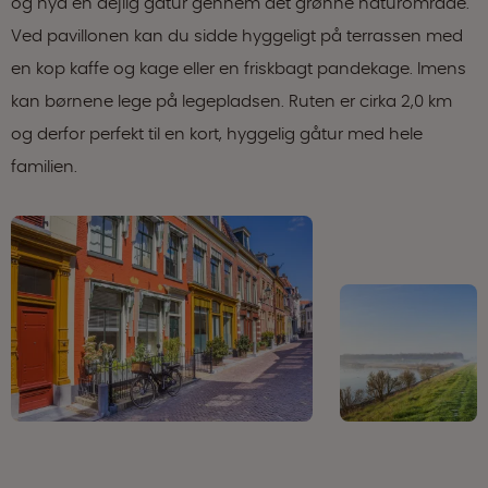
og nyd en dejlig gåtur gennem det grønne naturområde.
Ved pavillonen kan du sidde hyggeligt på terrassen med
en kop kaffe og kage eller en friskbagt pandekage. Imens
kan børnene lege på legepladsen. Ruten er cirka 2,0 km
og derfor perfekt til en kort, hyggelig gåtur med hele
familien.