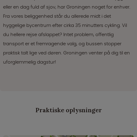
eller en dag fuld af sjov, har Groningen noget for enhver.
Fra vores beliggenhed står du allerede midt i det
hyggelige bycentrum efter cirka 35 minutters cykling. Vil
du hellere rejse afslappet? Intet problem, offentlig
transport er et fremragende valg, og bussen stopper
praktisk talt lige ved døren. Groningen venter på dig til en
uforglemmelig dagstur!
Praktiske oplysninger