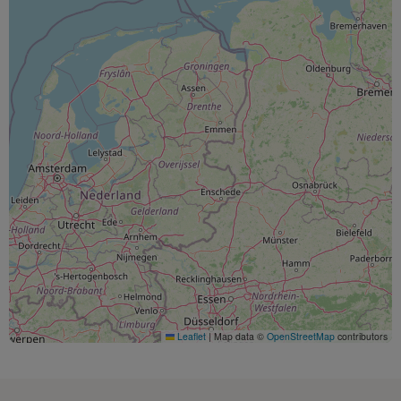
Leaflet
|
Map data ©
OpenStreetMap
contributors