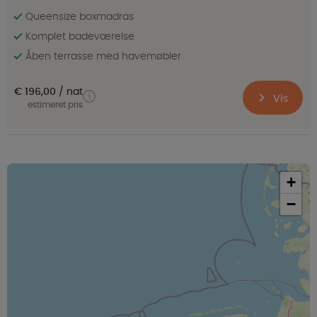
Queensize boxmadras
Komplet badeværelse
Åben terrasse med havemøbler
€ 196,00
nat
Vis
estimeret pris
+
−