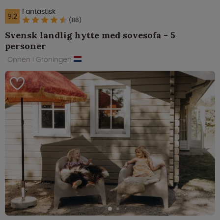
Fantastisk
9.2
(118)
Svensk landlig hytte med sovesofa - 5
personer
Onnen i Groningen