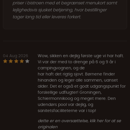
priser i bistroen med et begrænset menukort samt
lejlighedsvis sjusket betjening, hvor bestillinger
tager lang tid eller leveres forkert.
04 Aug 2026
Wow, sikken en dejlig første uge vi har haft.
Vi var der med to drenge på 6 og 9 år i
campingvognen, og de
har haft det rigtig sjovt. Børnene finder
hinanden og leger alle sammen, uanset
alder. Det er også et godt udgangspunkt for
forskellige udflugter! Groningen,
Schiermonnikoog og meget mere. Den
udendørs pool var dejlig, og
sanitetsfaciliteterne var i top!
dette er en oversættelse, klik her for at se
originalen