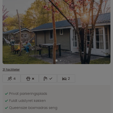
31 faciliteter
4
2
Privat parkeringsplads
Fuldt udstyret køkken
Queensize boxmadras seng