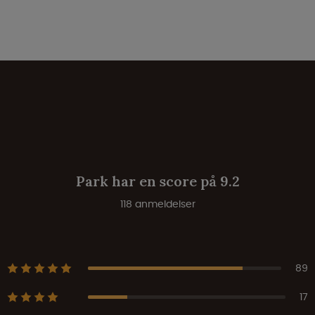
Park har en score på 9.2
118 anmeldelser
89
17