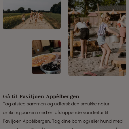
Gå til Paviljoen Appèlbergen
Tag afsted sammen og udforsk den smukke natur
omkring parken med en afslappende vandretur til
Paviljoen Appèlbergen. Tag dine børn og/eller hund med