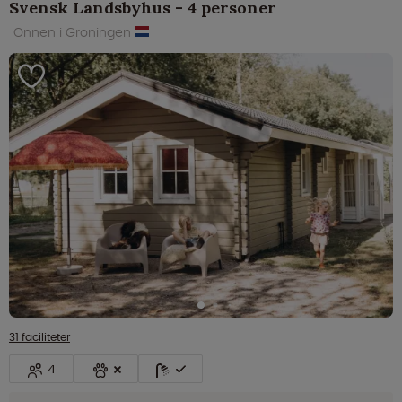
Svensk Landsbyhus - 4 personer
Onnen i Groningen
31 faciliteter
4