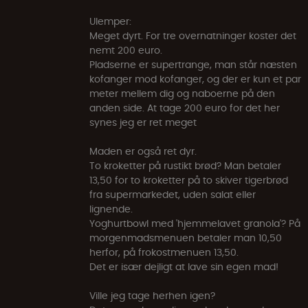
Ulemper:
Meget dyrt. For tre overnatninger koster det
nemt 200 euro.
Pladserne er supertrange, man står næsten
kofanger mod kofanger, og der er kun et par
meter mellem dig og naboerne på den
anden side. At tage 200 euro for det her
synes jeg er ret meget
Maden er også ret dyr.
To kroketter på rustikt brød? Man betaler
13,50 for to kroketter på to skiver tigerbrød
fra supermarkedet, uden salat eller
lignende.
Yoghurtbowl med 'hjemmelavet granola'? På
morgenmadsmenuen betaler man 10,50
herfor, på frokostmenuen 13,50.
Det er især dejligt at lave sin egen mad!
Ville jeg tage herhen igen?