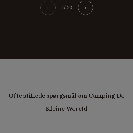
1 / 20
<
>
Ofte stillede spørgsmål om Camping De
Kleine Wereld