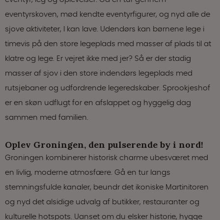
eventyrskoven, mød kendte eventyrfigurer, og nyd alle de
sjove aktiviteter, I kan lave. Udendørs kan børnene lege i
timevis på den store legeplads med masser af plads til at
klatre og lege. Er vejret ikke med jer? Så er der stadig
masser af sjov i den store indendørs legeplads med
rutsjebaner og udfordrende legeredskaber. Sprookjeshof
er en skøn udflugt for en afslappet og hyggelig dag
sammen med familien.
Oplev Groningen, den pulserende by i nord!
Groningen kombinerer historisk charme ubesværet med
en livlig, moderne atmosfære. Gå en tur langs
stemningsfulde kanaler, beundr det ikoniske Martinitoren
og nyd det alsidige udvalg af butikker, restauranter og
kulturelle hotspots. Uanset om du elsker historie, hygge