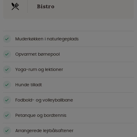
Bistro
Muderkøkken i naturlegeplads
Opvarmet børnepool
Yoga-rum og lektioner
Hunde tilladt
Fodbold- og volleyballbane
Petanque og bordtennis
Arrangerede lejrbålsaftener