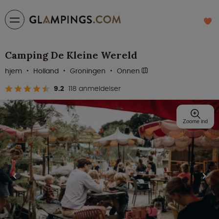
Camping De Kleine Wereld
hjem
Holland
Groningen
Onnen
9.2
118 anmeldelser
Zoome ind