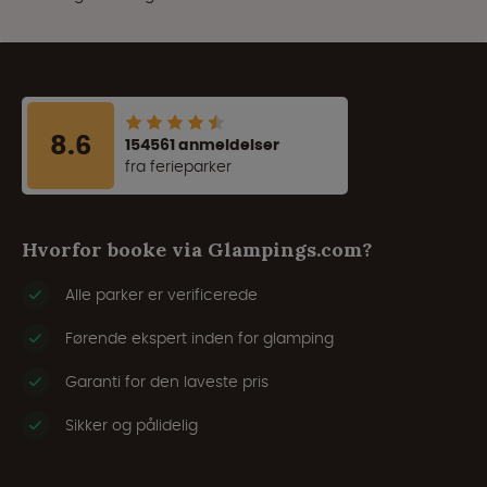
8.6
154561 anmeldelser
fra ferieparker
Hvorfor booke via Glampings.com?
Alle parker er verificerede
Førende ekspert inden for glamping
Garanti for den laveste pris
Sikker og pålidelig