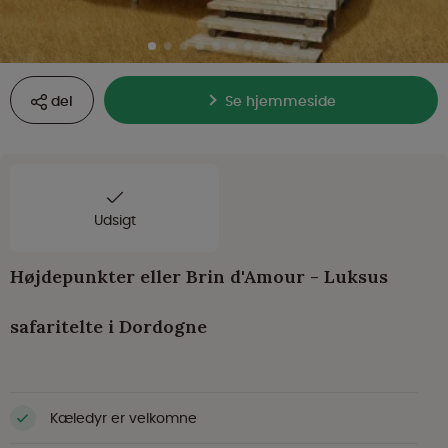
del
Se hjemmeside
Udsigt
Højdepunkter eller Brin d'Amour - Luksus
safaritelte i Dordogne
Kæledyr er velkomne