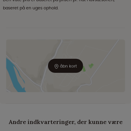
baseret på en uges ophold.
åbn kort
Andre indkvarteringer, der kunne være