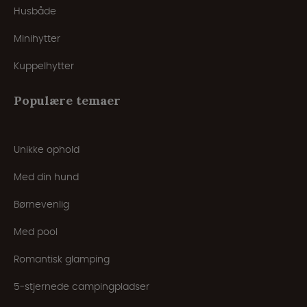
Husbåde
Minihytter
Kuppelhytter
Populære temaer
Unikke ophold
Med din hund
Børnevenlig
Med pool
Romantisk glamping
5-stjernede campingpladser