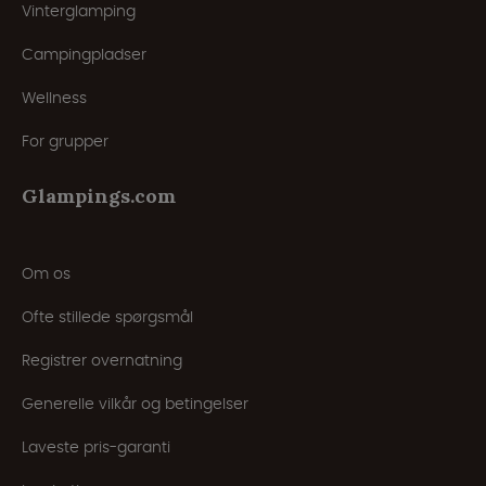
Vinterglamping
Campingpladser
Wellness
For grupper
Glampings.com
Om os
Ofte stillede spørgsmål
Registrer overnatning
Generelle vilkår og betingelser
Laveste pris-garanti