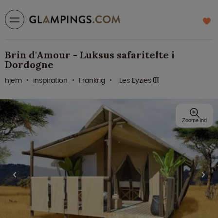
Brin d'Amour - Luksus safaritelte i
Dordogne
hjem
inspiration
Frankrig
Les Eyzies
Zoome ind