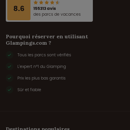
8.6
155313 avis
des parcs de vacances
Pourquoi réserver en utilisant
Glampings.com ?
Tous les parcs sont vérifiés
L'expert n°1 du Glamping
Prix les plus bas garantis
Sûr et fiable
Destinations populaires