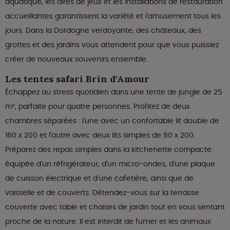
aquatique, les aires de jeux et les installations de restauration
accueillantes garantissent la variété et l'amusement tous les
jours. Dans la Dordogne verdoyante, des châteaux, des
grottes et des jardins vous attendent pour que vous puissiez
créer de nouveaux souvenirs ensemble.
Les tentes safari Brin d'Amour
Échappez au stress quotidien dans une tente de jungle de 25
m², parfaite pour quatre personnes. Profitez de deux
chambres séparées : l'une avec un confortable lit double de
160 x 200 et l'autre avec deux lits simples de 80 x 200.
Préparez des repas simples dans la kitchenette compacte
équipée d'un réfrigérateur, d'un micro-ondes, d'une plaque
de cuisson électrique et d'une cafetière, ainsi que de
vaisselle et de couverts. Détendez-vous sur la terrasse
couverte avec table et chaises de jardin tout en vous sentant
proche de la nature. Il est interdit de fumer et les animaux