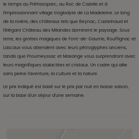
le temps au Préhistoparc, au Roc de Cazelle et à
l'impressionnant village troglodyte de La Madeleine. Le long
de la rivière, des châteaux tels que Beynac, Castelnaud et
l'élégant Château des Milandes dominent le paysage. Sous
terre, les grottes magiques de Font-de-Gaume, Rouffignac et
Lascaux vous attendent avec leurs pétroglyphes anciens,
tandis que Proumeyssac et Maxange vous surprendront avec
leurs magnifiques stalactites et cristaux. Un cadre qui allie
sans peine l'aventure, la culture et la nature.
Le prix indiqué est basé sur le prix par nuit en basse saison,
sur la base d'un séjour d'une semaine.