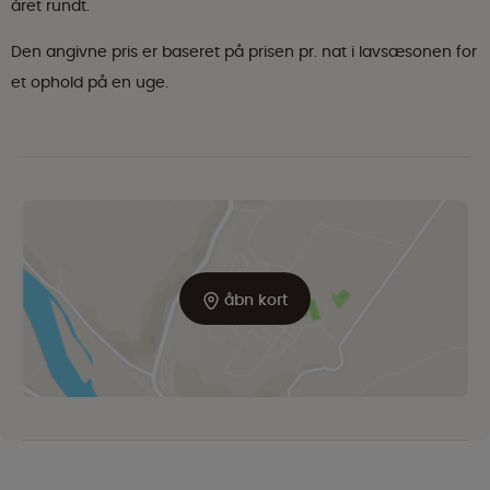
året rundt.
Den angivne pris er baseret på prisen pr. nat i lavsæsonen for
et ophold på en uge.
åbn kort