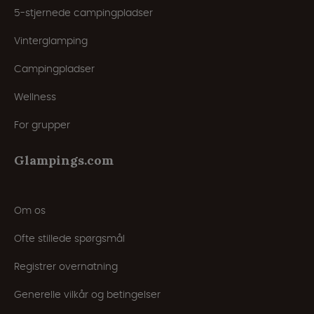
5-stjernede campingpladser
Vinterglamping
Campingpladser
Wellness
For grupper
Glampings.com
Om os
Ofte stillede spørgsmål
Registrer overnatning
Generelle vilkår og betingelser