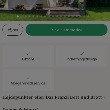
del
Se hjemmeside
UItzicht
Indretningsdesign
Morgenmadsservice
Højdepunkter eller Das Franzl Bett und Brott -
Domes Salzburg