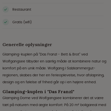
Restaurant
Gratis (wifi)
Generelle oplysninger
Glamping-kuplen på "Das Franzl - Bett & Brot" ved
Wolfgangsee tilbyder en særlig måde at kombinere natur og
komfort på en unik måde. Wolfgang i Salzkammergut-
regionen, skabes der her en ferieoplevelse, hvor afslapning,
design og en følelse af frihed går op i en højere enhed.
Glamping-kuplen i "Das Franzl"
Glamping Dome ved Wolfgangsee kombinerer det at være
tæt på naturen med ægte komfort: På 20 m² boligareal med