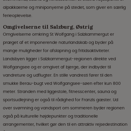
alpakkaerne og miniponyerne på stedet, som giver en særlig
ferieoplevelse.
Omgivelserne til Salzburg, Østrig
Omgivelserne omkring St Wolfgang i Salzkammergut er
præget af et imponerende naturlandskab og byder på
mange muligheder for afslapning og fritidsaktiviteter.
Landsbyen ligger i Salzkammergut-regionen direkte ved
Wolfgangsee og er omgivet af bjerge, der indbyder til
vandreture og udflugter. En stille vandresti fører til den
smukke Berau-bugt ved Wolfgangsee-søen efter kun 800
meter. Stranden med liggestole, fitnesscenter, sauna og
sportsudlejning er også til rådighed for Franzls gæster. Ud
over svømning og vandsport om sommeren byder regionen
også på kulturelle højdepunkter og traditionelle
arrangementer, hvilket gør den til en attraktiv rejsedestination