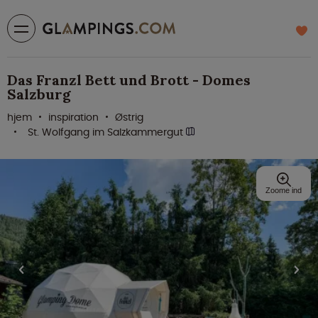
Das Franzl Bett und Brott - Domes
Salzburg
hjem
inspiration
Østrig
St. Wolfgang im Salzkammergut
Zoome ind