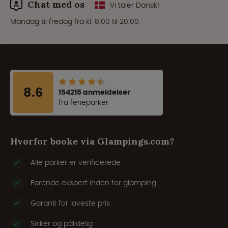
Chat med os
Vi taler Dansk!
Mandag til fredag fra kl. 8.00 til 20.00.
8.6
154215 anmeldelser
fra ferieparker
Hvorfor booke via Glampings.com?
Alle parker er verificerede
Førende ekspert inden for glamping
Garanti for laveste pris
Sikker og pålidelig