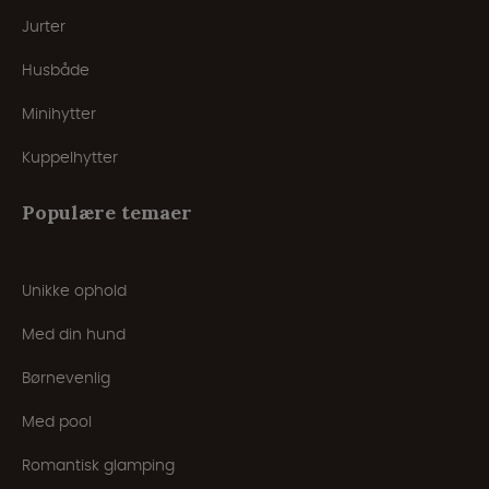
Jurter
Husbåde
Minihytter
Kuppelhytter
Populære temaer
Unikke ophold
Med din hund
Børnevenlig
Med pool
Romantisk glamping