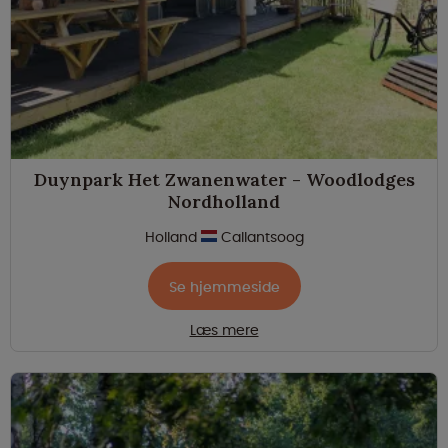
Duynpark Het Zwanenwater - Woodlodges
Nordholland
Holland
Callantsoog
Se hjemmeside
Læs mere