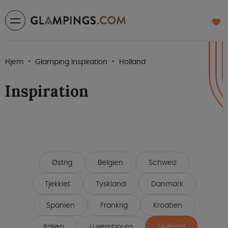
Hjem
Glamping inspiration
Holland
Inspiration
Østrig
Belgien
Schweiz
Tjekkiet
Tyskland
Danmark
Spanien
Frankrig
Kroatien
Italien
Luxembourg
Holland