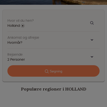
Hvor vil du hen?
Holland
⨯
Ankomst og afrejse
Hvornår?
Rejsende
2
Personer
Søgning
Populære regioner i HOLLAND