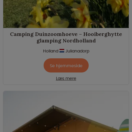
Camping Duinzoomhoeve – Hooiberghytte
glamping Nordholland
Holland
Julianadorp
Se hjemmeside
Læs mere