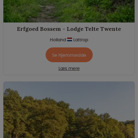
Erfgoed Bossem - Lodge Telte Twente
Holland
Lattrop
Se hjemmeside
Læs mere