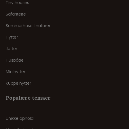
Tiny houses
Safaritelte
Sommerhuse i naturen
Hytter
Jurter
Husbåde
Minihytter
Kuppelhytter
Populære temaer
Unikke ophold