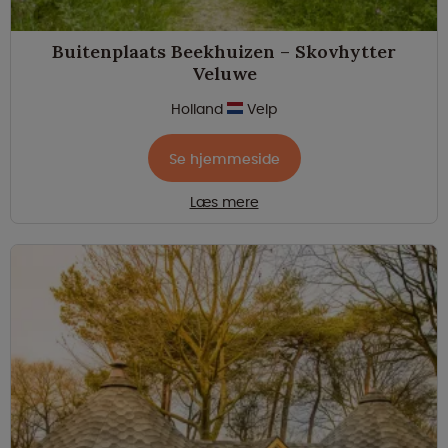
Buitenplaats Beekhuizen – Skovhytter
Veluwe
Holland
Velp
Se hjemmeside
Læs mere