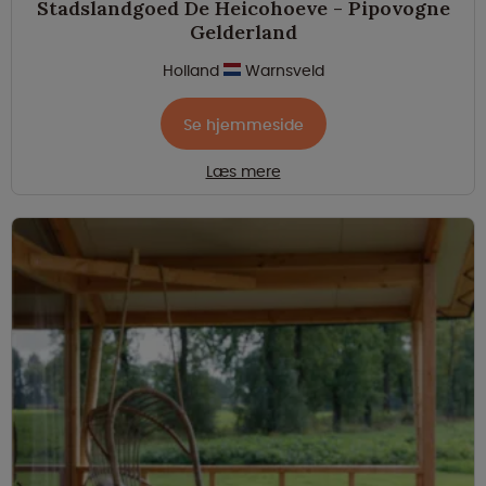
Stadslandgoed De Heicohoeve - Pipovogne
Gelderland
Holland
Warnsveld
Se hjemmeside
Læs mere