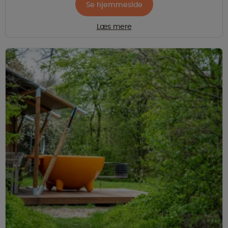
Se hjemmeside
Læs mere