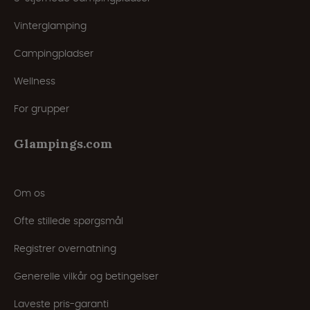
Vinterglamping
Campingpladser
Wellness
For grupper
Glampings.com
Om os
Ofte stillede spørgsmål
Registrer overnatning
Generelle vilkår og betingelser
Laveste pris-garanti