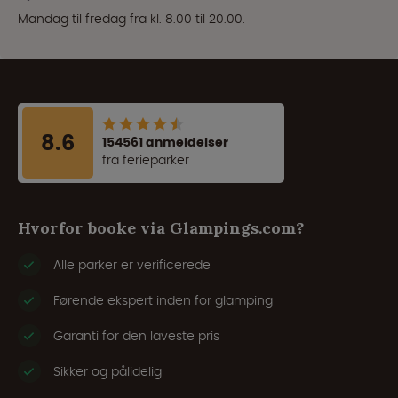
Mandag til fredag fra kl. 8.00 til 20.00.
8.6
154561 anmeldelser
fra ferieparker
Hvorfor booke via Glampings.com?
Alle parker er verificerede
Førende ekspert inden for glamping
Garanti for den laveste pris
Sikker og pålidelig