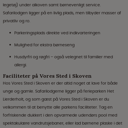
legetøj) under alkoven samt børnevenligt service.
Safarilodgen ligger på en livlig plads, men tilbyder masser af
privatliv og ro.
Parkeringsplads direkte ved indkvarteringen
Mulighed for ekstra børneseng
Husdyrfri og røgfri – også velegnet til familier med
allergi.
Faciliteter på Vores Sted i Skoven
Hos Vores Sted i Skoven er der altid noget at lave for både
unge og gamle. Safarilodgerne ligger på ferieparken Het
Lierderholt, og som gæst på Vores Sted i Skoven er du
velkommen til at benytte alle parkens faciliteter. Tag en
forfriskende dukkert i den opvarmede udendørs pool med
spektakulære vandrutsjebaner, eller lad børnene plaske i det