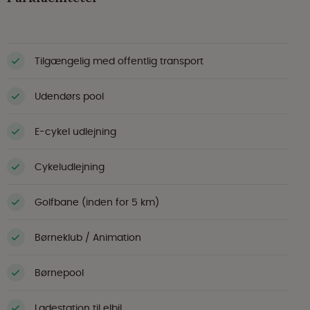
Tilgængelig med offentlig transport
Udendørs pool
E-cykel udlejning
Cykeludlejning
Golfbane (inden for 5 km)
Børneklub / Animation
Børnepool
Ladestation til elbil