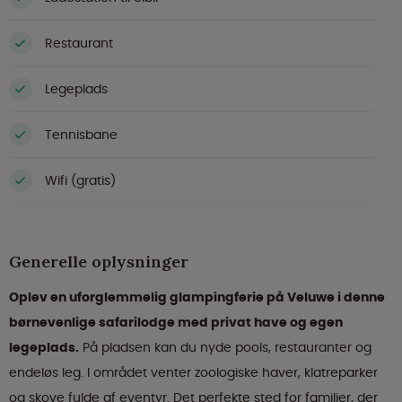
Restaurant
Legeplads
Tennisbane
Wifi (gratis)
Generelle oplysninger
Oplev en uforglemmelig glampingferie på Veluwe i denne
børnevenlige safarilodge med privat have og egen
legeplads.
På pladsen kan du nyde pools, restauranter og
endeløs leg. I området venter zoologiske haver, klatreparker
og skove fulde af eventyr. Det perfekte sted for familier, der