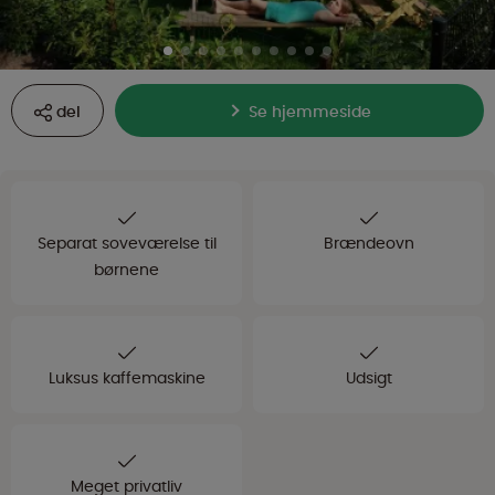
del
Se hjemmeside
Separat soveværelse til
Brændeovn
børnene
Luksus kaffemaskine
Udsigt
Meget privatliv