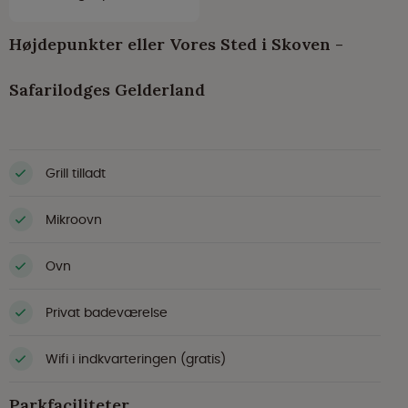
Højdepunkter eller Vores Sted i Skoven -
Safarilodges Gelderland
Grill tilladt
Mikroovn
Ovn
Privat badeværelse
Wifi i indkvarteringen (gratis)
Parkfaciliteter