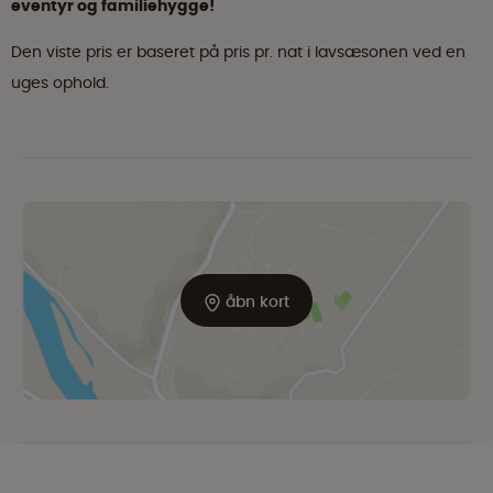
eventyr og familiehygge!
Den viste pris er baseret på pris pr. nat i lavsæsonen ved en
uges ophold.
åbn kort