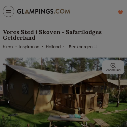
Vores Sted i Skoven - Safarilodges
Gelderland
hjem
inspiration
Holland
Beekbergen
Zoome ind