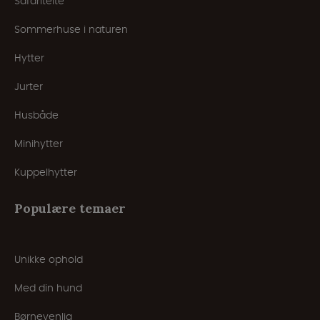
Safaritelte
Sommerhuse i naturen
Hytter
Jurter
Husbåde
Minihytter
Kuppelhytter
Populære temaer
Unikke ophold
Med din hund
Børnevenlig