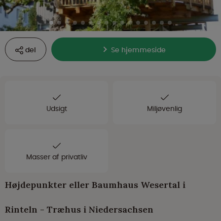
del
Se hjemmeside
Udsigt
Miljøvenlig
Masser af privatliv
Højdepunkter eller Baumhaus Wesertal i
Rinteln - Træhus i Niedersachsen