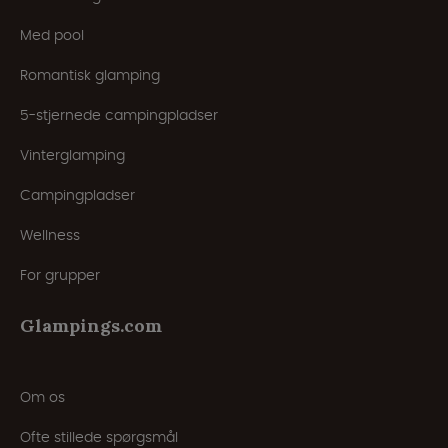
Med pool
Romantisk glamping
5-stjernede campingpladser
Vinterglamping
Campingpladser
Wellness
For grupper
Glampings.com
Om os
Ofte stillede spørgsmål