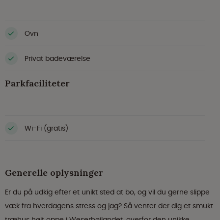
Ovn
Privat badeværelse
Parkfaciliteter
Wi-Fi (gratis)
Generelle oplysninger
Er du på udkig efter et unikt sted at bo, og vil du gerne slippe
væk fra hverdagens stress og jag? Så venter der dig et smukt
træhus højt oppe i Weserhøjlandet, overfor den unikke