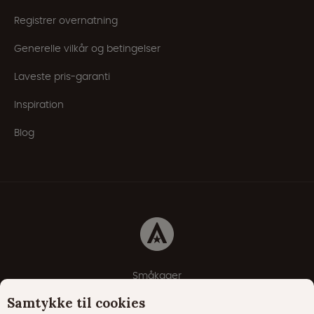
Registrer overnatning
Generelle vilkår og betingelser
Laveste pris-garanti
Inspiration
Blog
Småkager
Erklæring om beskyttelse af personlige oplysninger
Samtykke til cookies