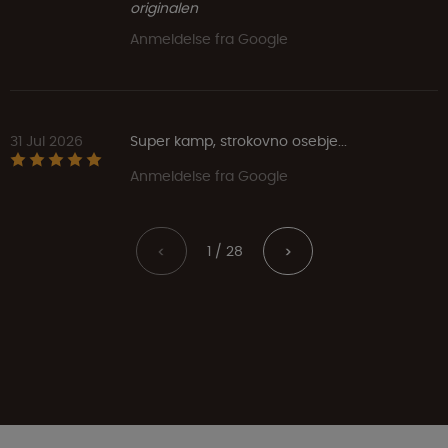
originalen
Anmeldelse fra Google
31 Jul 2026
Super kamp, strokovno osebje...
Anmeldelse fra Google
1 / 28
<
>