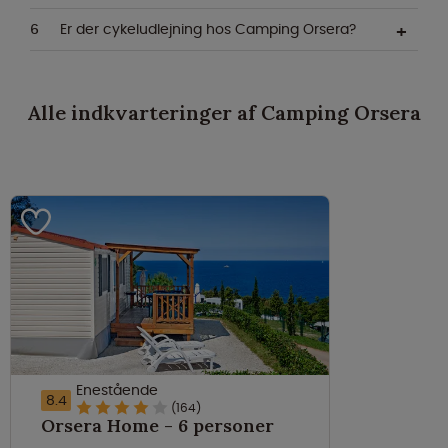
Er der cykeludlejning hos Camping Orsera?
Alle indkvarteringer af Camping Orsera
Enestående
8.4
(164)
Orsera Home - 6 personer