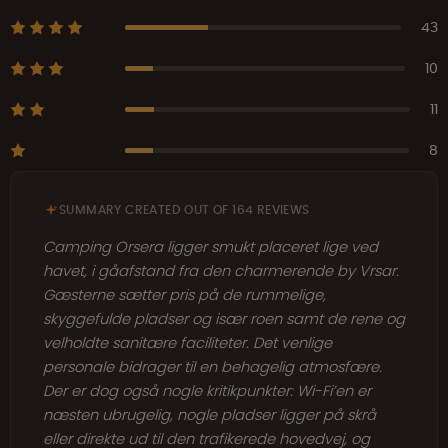
43
10
11
8
SUMMARY CREATED OUT OF 164 REVIEWS
Camping Orsera ligger smukt placeret lige ved
havet, i gåafstand fra den charmerende by Vrsar.
Gæsterne sætter pris på de rummelige,
skyggefulde pladser og især roen samt de rene og
velholdte sanitære faciliteter. Det venlige
personale bidrager til en behagelig atmosfære.
Der er dog også nogle kritikpunkter: Wi-Fi’en er
næsten ubrugelig, nogle pladser ligger på skrå
eller direkte ud til den trafikerede hovedvej, og