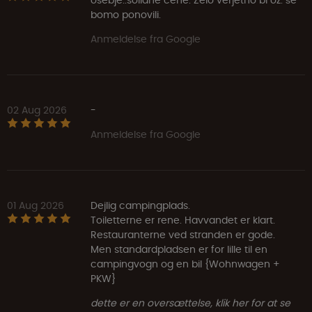
osebje..solidne cene. Zelo verjetno bi oz. še
bomo ponovili.
Anmeldelse fra Google
02 Aug 2026
-
Anmeldelse fra Google
01 Aug 2026
Dejlig campingplads.
Toiletterne er rene. Havvandet er klart.
Restauranterne ved stranden er gode.
Men standardpladsen er for lille til en
campingvogn og en bil {Wohnwagen +
PKW}
dette er en oversættelse, klik her for at se