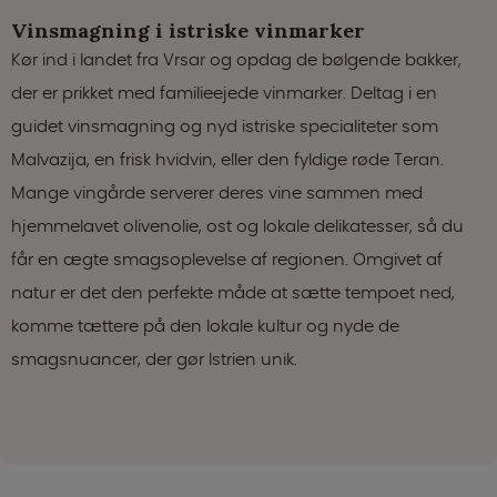
Vinsmagning i istriske vinmarker
Kør ind i landet fra Vrsar og opdag de bølgende bakker,
der er prikket med familieejede vinmarker. Deltag i en
guidet vinsmagning og nyd istriske specialiteter som
Malvazija, en frisk hvidvin, eller den fyldige røde Teran.
Mange vingårde serverer deres vine sammen med
hjemmelavet olivenolie, ost og lokale delikatesser, så du
får en ægte smagsoplevelse af regionen. Omgivet af
natur er det den perfekte måde at sætte tempoet ned,
komme tættere på den lokale kultur og nyde de
smagsnuancer, der gør Istrien unik.