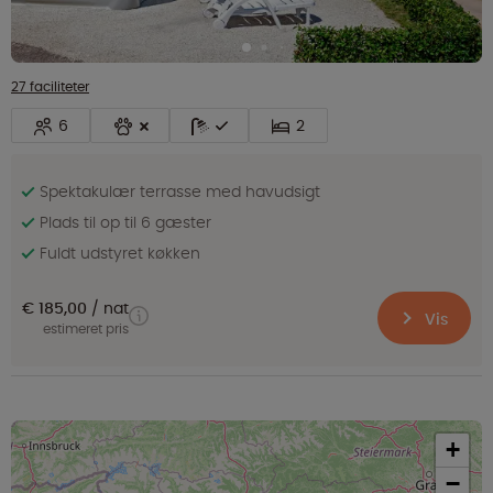
27 faciliteter
6
2
Spektakulær terrasse med havudsigt
Plads til op til 6 gæster
Fuldt udstyret køkken
€ 185,00
nat
Vis
estimeret pris
+
−