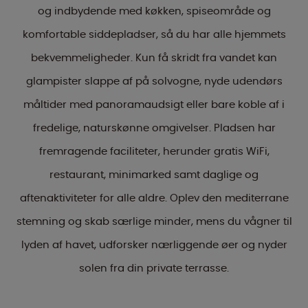
og indbydende med køkken, spiseområde og
komfortable siddepladser, så du har alle hjemmets
bekvemmeligheder. Kun få skridt fra vandet kan
glampister slappe af på solvogne, nyde udendørs
måltider med panoramaudsigt eller bare koble af i
fredelige, naturskønne omgivelser. Pladsen har
fremragende faciliteter, herunder gratis WiFi,
restaurant, minimarked samt daglige og
aftenaktiviteter for alle aldre. Oplev den mediterrane
stemning og skab særlige minder, mens du vågner til
lyden af havet, udforsker nærliggende øer og nyder
solen fra din private terrasse.