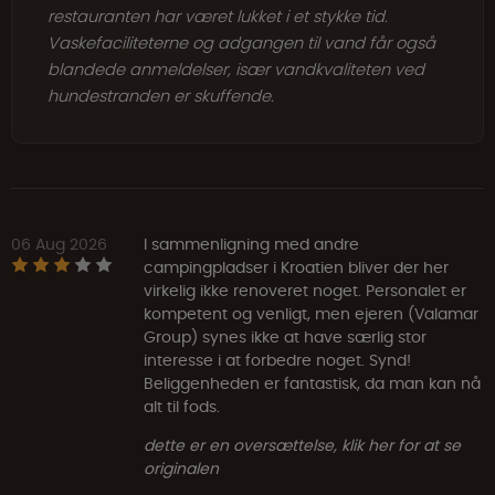
restauranten har været lukket i et stykke tid.
Vaskefaciliteterne og adgangen til vand får også
blandede anmeldelser, især vandkvaliteten ved
hundestranden er skuffende.
06 Aug 2026
I sammenligning med andre
campingpladser i Kroatien bliver der her
virkelig ikke renoveret noget. Personalet er
kompetent og venligt, men ejeren (Valamar
Group) synes ikke at have særlig stor
interesse i at forbedre noget. Synd!
Beliggenheden er fantastisk, da man kan nå
alt til fods.
dette er en oversættelse, klik her for at se
originalen