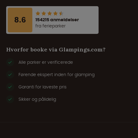
8.6
154215 anmeldelser
fra ferieparker
Hvorfor booke via Glampings.com?
Alle parker er verificerede
Førende ekspert inden for glamping
Garanti for laveste pris
Sikker og pålidelig