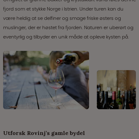
fjord som et stykke Norge i Istrien. Under turen kan du
være heldig at se delfiner og smage friske østers og
muslinger, der er høstet fra fjorden. Naturen er uberørt og
eventyrlig og tilbyder en unik måde at opleve kysten på.
Utforsk Rovinj’s gamle bydel