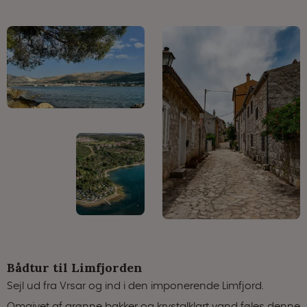
Bådtur til Limfjorden
Sejl ud fra Vrsar og ind i den imponerende Limfjord.
Omgivet af grønne bakker og krystalklart vand føles denne