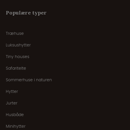
Populære typer
Træhuse
Luksushytter
Tiny houses
Safaritelte
Sommerhuse i naturen
Hytter
Jurter
Husbåde
Minihytter