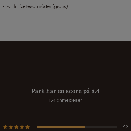
wi-fi i fællesområder (gratis)
Park har en score på 8.4
164 anmeldelser
92