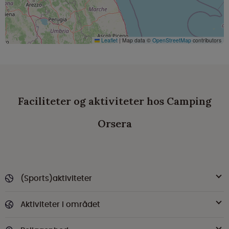
Leaflet
|
Map data ©
OpenStreetMap
contributors
Faciliteter og aktiviteter hos Camping
Orsera
(Sports)aktiviteter
Aktiviteter i området