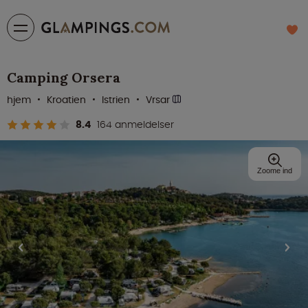
Camping Orsera
hjem
Kroatien
Istrien
Vrsar
8.4
164 anmeldelser
Zoome ind