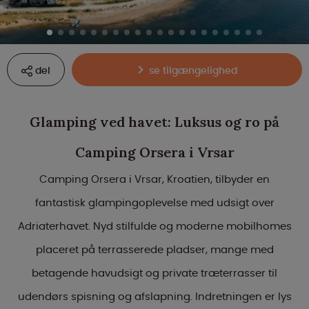
del
se tilgængelighed
Glamping ved havet: Luksus og ro på
Camping Orsera i Vrsar
Camping Orsera i Vrsar, Kroatien, tilbyder en
fantastisk glampingoplevelse med udsigt over
Adriaterhavet. Nyd stilfulde og moderne mobilhomes
placeret på terrasserede pladser, mange med
betagende havudsigt og private træterrasser til
udendørs spisning og afslapning. Indretningen er lys