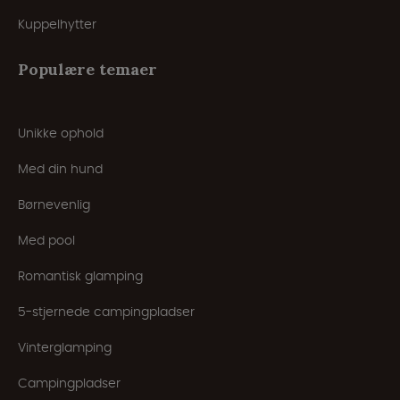
Kuppelhytter
Populære temaer
Unikke ophold
Med din hund
Børnevenlig
Med pool
Romantisk glamping
5-stjernede campingpladser
Vinterglamping
Campingpladser