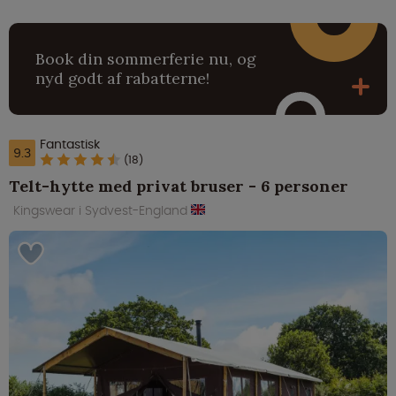
Book din sommerferie nu, og
nyd godt af rabatterne!
Fantastisk
9.3
(18)
Telt-hytte med privat bruser - 6 personer
Kingswear i Sydvest-England