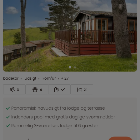
badekar
udsigt
komfur
+ 27
6
3
Panoramisk havudsigt fra lodge og terrasse
Indendørs pool med gratis daglige svømmetider
Rummelig 3-værelses lodge til 6 gæster