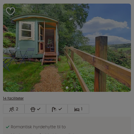
14 faciliteter
2
1
Romantisk hyrdehytte til to