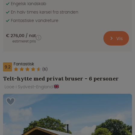
Engelsk landskab
En halv times kørsel fra stranden
Fantastiske vandreture
€ 276,00
nat
Vis
estimeret pris
Fantastisk
9.2
(6)
Telt-hytte med privat bruser - 6 personer
Looe i Sydvest-England