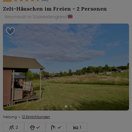
Zelt-Häuschen im Freien - 2 Personen
Weymouth in Südwestengland
heizung
12 Einrichtungen
2
1