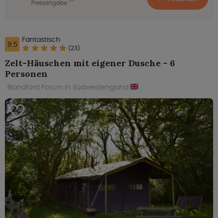
Preisangabe
Fantastisch
9.5
(23)
Zelt-Häuschen mit eigener Dusche - 6
Personen
Blandford Forum in Südwestengland