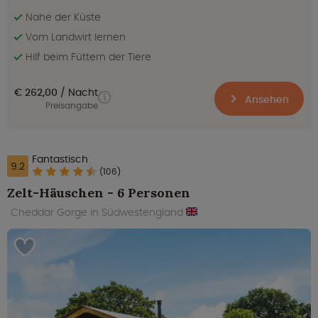
Nahe der Küste
Vom Landwirt lernen
Hilf beim Füttern der Tiere
€ 262,00
Nacht
Ansehen
Preisangabe
Fantastisch
9.2
(106)
Zelt-Häuschen - 6 Personen
Cheddar Gorge in Südwestengland