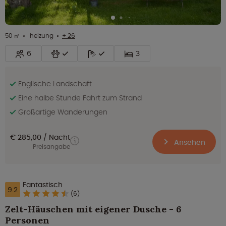
50 ㎡
heizung
+ 26
6
3
Englische Landschaft
Eine halbe Stunde Fahrt zum Strand
Großartige Wanderungen
€ 285,00
Nacht
Ansehen
Preisangabe
Fantastisch
9.2
(6)
Zelt-Häuschen mit eigener Dusche - 6
Personen