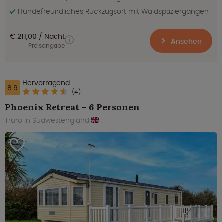
Hundefreundliches Rückzugsort mit Waldspaziergängen
€ 211,00
Nacht
Ansehen
Preisangabe
Hervorragend
8.9
(4)
Phoenix Retreat - 6 Personen
Truro in Südwestengland