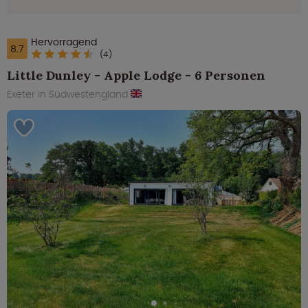
Hervorragend
8.7
(4)
Little Dunley - Apple Lodge - 6 Personen
Exeter in Südwestengland