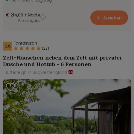
€ 214,00
Nacht
Ansehen
Preisangabe
Fantastisch
9.6
(23)
Zelt-Häuschen neben dem Zelt mit privater
Dusche und Hottub - 6 Personen
Butterleigh in Südwestengland