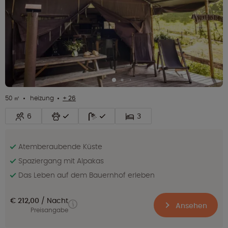
50 ㎡
heizung
+ 26
6
3
Atemberaubende Küste
Spaziergang mit Alpakas
Das Leben auf dem Bauernhof erleben
€ 212,00
Nacht
Ansehen
Preisangabe