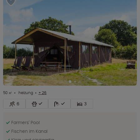
50 ㎡
heizung
+ 26
6
3
Farmers' Pool
Fischen im Kanal
Klein und einzigartig