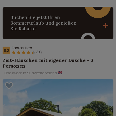
Buchen Sie jetzt Ihren
Sommerurlaub und genießen
Sie Rabatte!
Fantastisch
9.2
(17)
Zelt-Häuschen mit eigener Dusche - 6
Personen
Kingswear in Südwestengland