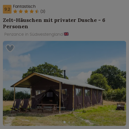
Fantastisch
9.2
(3)
Zelt-Häuschen mit privater Dusche - 6
Personen
Penzance in Südwestengland