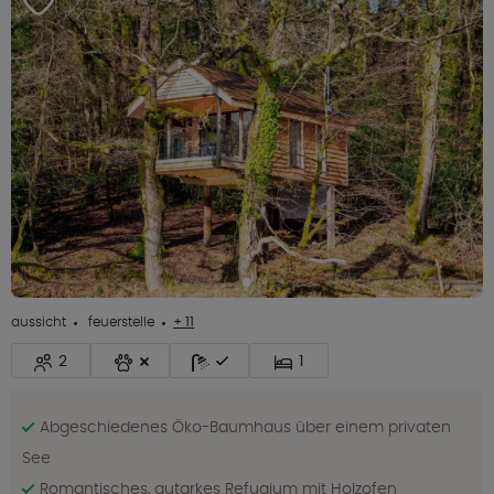
aussicht
feuerstelle
+ 11
2
1
Abgeschiedenes Öko-Baumhaus über einem privaten
See
Romantisches, autarkes Refugium mit Holzofen