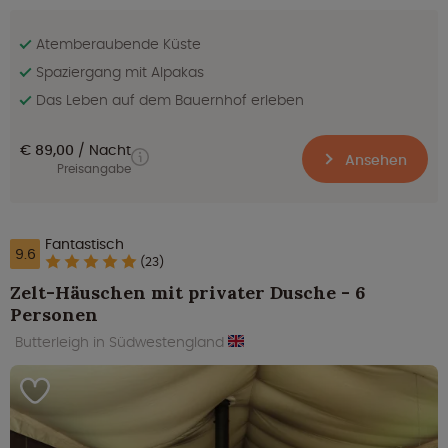
Atemberaubende Küste
Spaziergang mit Alpakas
Das Leben auf dem Bauernhof erleben
€ 89,00
Nacht
Ansehen
Preisangabe
Fantastisch
9.6
(23)
Zelt-Häuschen mit privater Dusche - 6
Personen
Butterleigh in Südwestengland