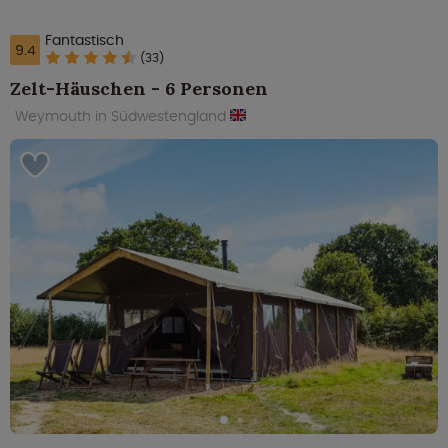
Fantastisch
9.4
(33)
Zelt-Häuschen - 6 Personen
Weymouth in Südwestengland