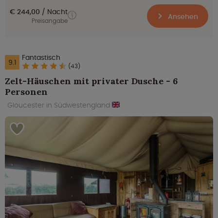
€ 244,00
Nacht
Ansehen
Preisangabe
Fantastisch
9.1
(43)
Zelt-Häuschen mit privater Dusche - 6
Personen
Gloucester in Südwestengland