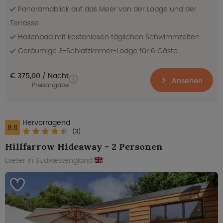
Panoramablick auf das Meer von der Lodge und der
Terrasse
Hallenbad mit kostenlosen täglichen Schwimmzeiten
Geräumige 3-Schlafzimmer-Lodge für 6 Gäste
€ 375,00
Nacht
Ansehen
Preisangabe
Hervorragend
8.6
(3)
Hillfarrow Hideaway - 2 Personen
Exeter in Südwestengland