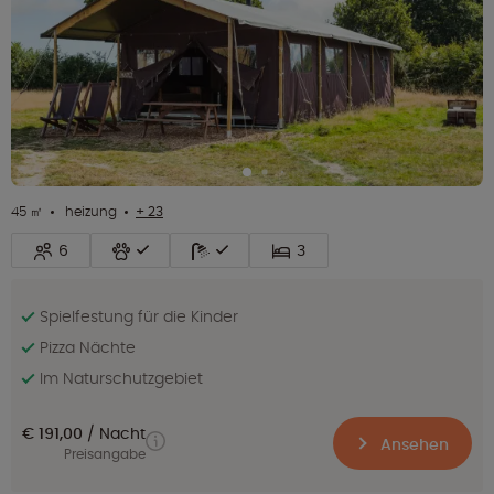
45 ㎡
heizung
+ 23
6
3
Spielfestung für die Kinder
Pizza Nächte
Im Naturschutzgebiet
€ 191,00
Nacht
Ansehen
Preisangabe