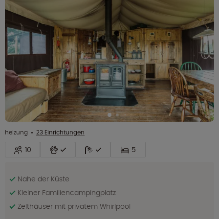
heizung
23 Einrichtungen
10
5
Nahe der Küste
Kleiner Familiencampingplatz
Zelthäuser mit privatem Whirlpool