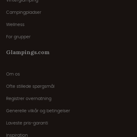
Vinterglamping
Campingpladser
Wellness
For grupper
Glampings.com
Om os
Ofte stillede spørgsmål
Registrer overnatning
Generelle vilkår og betingelser
Laveste pris-garanti
Inspiration