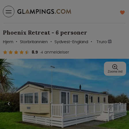
Phoenix Retreat - 6 personer
Hjem
Storbritannien
Sydvest-England
Truro
8.9
4 anmeldelser
Zoome ind