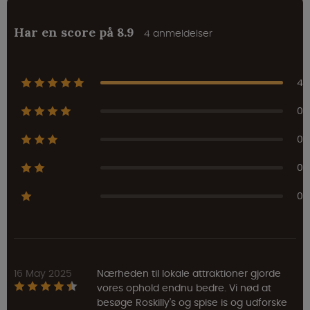
Har en score på 8.9
4 anmeldelser
4
0
0
0
0
16 May 2025
Nærheden til lokale attraktioner gjorde
vores ophold endnu bedre. Vi nød at
besøge Roskilly's og spise is og udforske