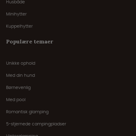
Husbåde
Minihytter
Kuppelhytter
Populære temaer
Unikke ophold
Med din hund
Børnevenlig
Med pool
Romantisk glamping
5-stjernede campingpladser