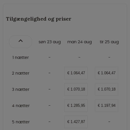
Tilgængelighed og priser
søn 23 aug
man 24 aug
tir 25 aug
1 nætter
2 nætter
€ 1.064,47
€ 1.064,47
3 nætter
€ 1.070,18
€ 1.070,18
4 nætter
€ 1.285,95
€ 1.197,94
5 nætter
€ 1.427,87