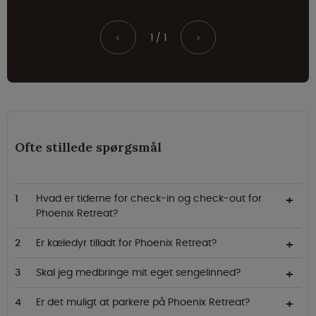
1 / 1
<
>
Ofte stillede spørgsmål
Hvad er tiderne for check-in og check-out for
Phoenix Retreat?
Er kæledyr tilladt for Phoenix Retreat?
Skal jeg medbringe mit eget sengelinned?
Er det muligt at parkere på Phoenix Retreat?