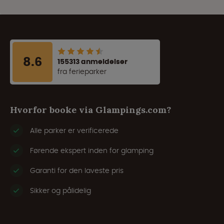
8.6
155313 anmeldelser
fra ferieparker
Hvorfor booke via Glampings.com?
Alle parker er verificerede
Førende ekspert inden for glamping
Garanti for den laveste pris
Sikker og pålidelig