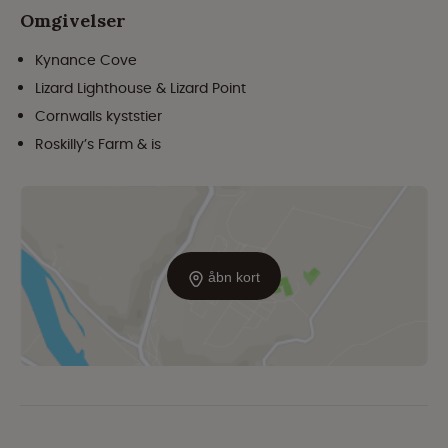
Omgivelser
Kynance Cove
Lizard Lighthouse & Lizard Point
Cornwalls kyststier
Roskilly’s Farm & is
åbn kort