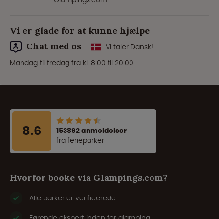
Glampings.com
Vi er glade for at kunne hjælpe
Chat med os
Vi taler Dansk!
Mandag til fredag fra kl. 8.00 til 20.00.
8.6
153892 anmeldelser
fra ferieparker
Hvorfor booke via Glampings.com?
Alle parker er verificerede
Førende ekspert inden for glamping