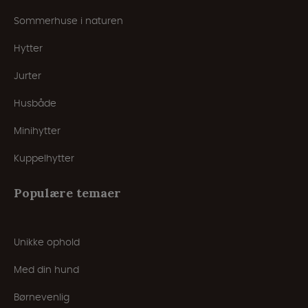
Sommerhuse i naturen
Hytter
Jurter
Husbåde
Minihytter
Kuppelhytter
Populære temaer
Unikke ophold
Med din hund
Børnevenlig