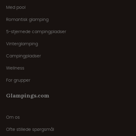
Med pool
Romantisk glamping
5-stjernede campingpladser
Vinterglamping
Campingpladser
Wellness
For grupper
Glampings.com
Om os
Ofte stillede spørgsmål