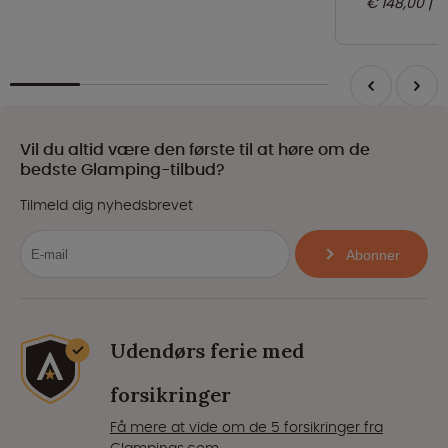
€ 148,00
n
Vil du altid være den første til at høre om de
bedste Glamping-tilbud?
Tilmeld dig nyhedsbrevet
Abonner
Udendørs ferie med
forsikringer
Få mere at vide om de 5 forsikringer fra