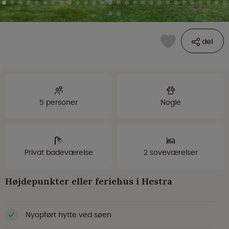
del
5 personer
Nogle
Privat badeværelse
2 soveværelser
Højdepunkter eller feriehus i Hestra
Nyopført hytte ved søen