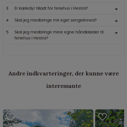
Er kæledyr tilladt for feriehus i Hestra?
Skal jeg medbringe mit eget sengelinned?
Skal jeg medbringe mine egne håndklæder til
feriehus i Hestra?
Andre indkvarteringer, der kunne være
interessante