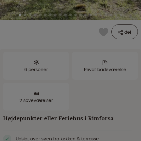
del
6 personer
Privat badeværelse
2 soveværelser
Højdepunkter eller Feriehus i Rimforsa
Udsigt over søen fra køkken & terrasse