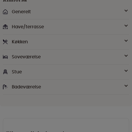
Generelt
Have/terrasse
Køkken
Soveværelse
Stue
Badeværelse