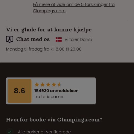
Få mere at vide om de 5 forsikringer fra
Glampings.com
Vi er glade for at kunne hjælpe
Chat med os
Vi taler Dansk!
Mandag til fredag fra kl. 8.00 til 20.00.
8.6
154930 anmeldelser
fra ferieparker
Hvorfor booke via Glampings.com?
Alle parker er verificerede