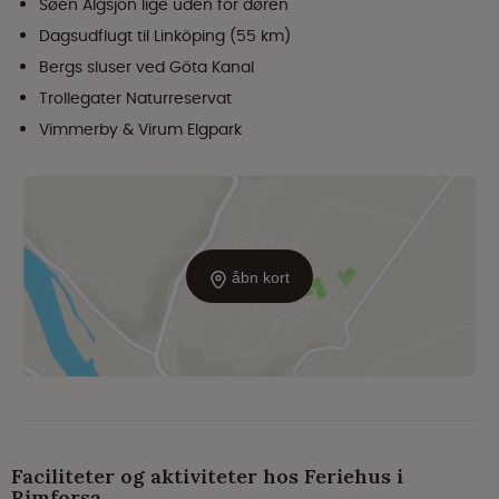
Søen Älgsjön lige uden for døren
Dagsudflugt til Linköping (55 km)
Bergs sluser ved Göta Kanal
Trollegater Naturreservat
Vimmerby & Virum Elgpark
åbn kort
Faciliteter og aktiviteter hos Feriehus i
Rimforsa