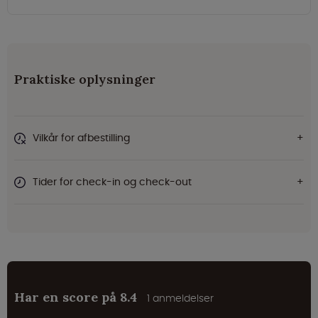
Praktiske oplysninger
Vilkår for afbestilling
Tider for check-in og check-out
Har en score på 8.4
1 anmeldelser