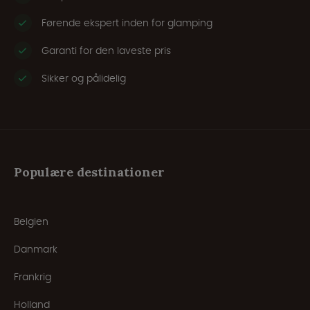
Førende ekspert inden for glamping
Garanti for den laveste pris
Sikker og pålidelig
Populære destinationer
Belgien
Danmark
Frankrig
Holland