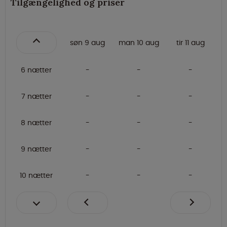
Tilgængelighed og priser
søn 9 aug
man 10 aug
tir 11 aug
6 nætter
7 nætter
8 nætter
9 nætter
10 nætter