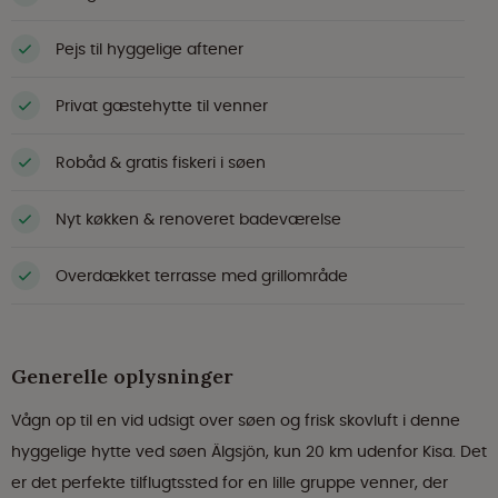
Pejs til hyggelige aftener
Privat gæstehytte til venner
Robåd & gratis fiskeri i søen
Nyt køkken & renoveret badeværelse
Overdækket terrasse med grillområde
Generelle oplysninger
Vågn op til en vid udsigt over søen og frisk skovluft i denne
hyggelige hytte ved søen Älgsjön, kun 20 km udenfor Kisa. Det
er det perfekte tilflugtssted for en lille gruppe venner, der