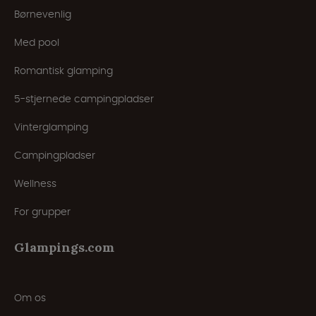
Børnevenlig
Med pool
Romantisk glamping
5-stjernede campingpladser
Vinterglamping
Campingpladser
Wellness
For grupper
Glampings.com
Om os