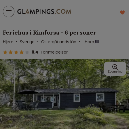
Feriehus i Rimforsa - 6 personer
Hjem
Sverige
Östergötlands län
Horn
8.4
1 anmeldelser
Zoome ind