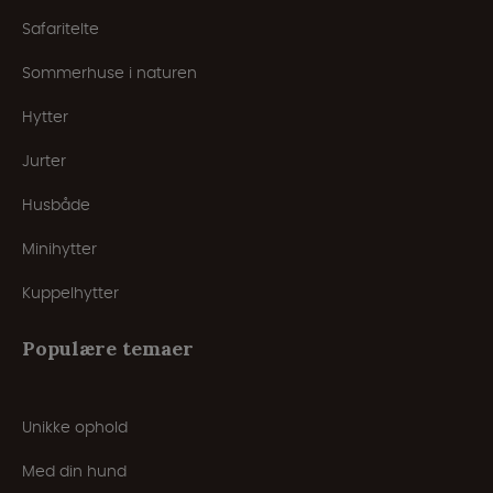
Safaritelte
Sommerhuse i naturen
Hytter
Jurter
Husbåde
Minihytter
Kuppelhytter
Populære temaer
Unikke ophold
Med din hund