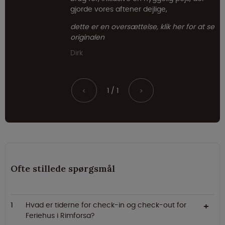
gjorde vores aftener dejlige,
dette er en oversættelse, klik her for at se
originalen
Dirk
1 / 1
<
>
Ofte stillede spørgsmål
Hvad er tiderne for check-in og check-out for
Feriehus i Rimforsa?