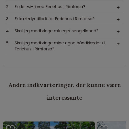
Er der wi-fi ved Feriehus i Rimforsa?
Er kæledyr tilladt for Feriehus i Rimforsa?
Skal jeg medbringe mit eget sengelinned?
Skal jeg medbringe mine egne håndklæder til
Feriehus i Rimforsa?
Andre indkvarteringer, der kunne være
interessante