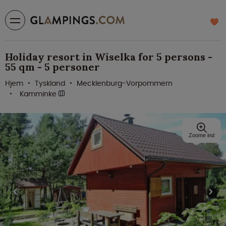
Holiday resort in Wiselka for 5 persons -
55 qm - 5 personer
Hjem
Tyskland
Mecklenburg-Vorpommern
Kamminke
Zoome ind