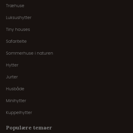
Træhuse
Luksushytter
Tiny houses
Safaritelte
Sommerhuse i naturen
Hytter
Jurter
Husbåde
Minihytter
Kuppelhytter
Populære temaer