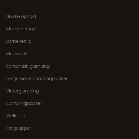
Unikke ophold
Med din hund
Børnevenlig
Med pool
Romantisk glamping
5-stjernede campingpladser
Vinterglamping
Campingpladser
Wellness
For grupper