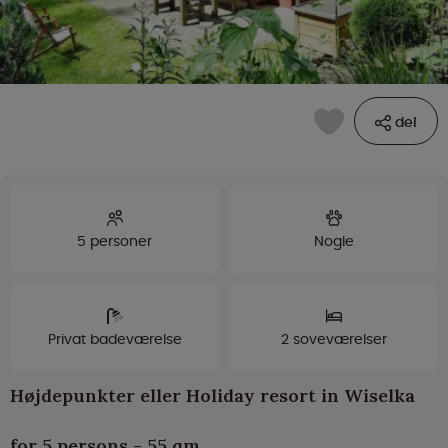
del
5 personer
Nogle
Privat badeværelse
2 soveværelser
Højdepunkter eller Holiday resort in Wiselka
for 5 persons - 55 qm