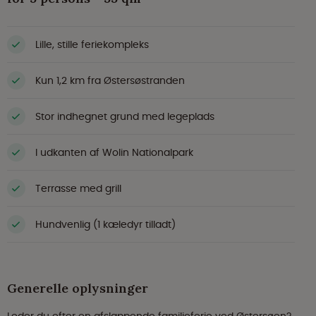
Lille, stille feriekompleks
Kun 1,2 km fra Østersøstranden
Stor indhegnet grund med legeplads
I udkanten af Wolin Nationalpark
Terrasse med grill
Hundvenlig (1 kæledyr tilladt)
Generelle oplysninger