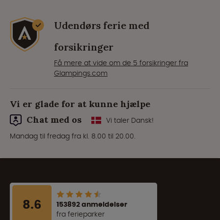
Udendørs ferie med
forsikringer
Få mere at vide om de 5 forsikringer fra
Glampings.com
Vi er glade for at kunne hjælpe
Chat med os
Vi taler Dansk!
Mandag til fredag fra kl. 8.00 til 20.00.
8.6
153892 anmeldelser
fra ferieparker