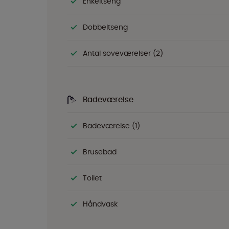
Enkeltseng
Dobbeltseng
Antal soveværelser (2)
Badeværelse
Badeværelse (1)
Brusebad
Toilet
Håndvask