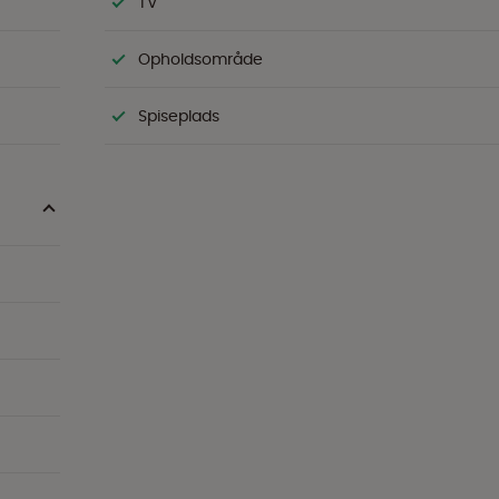
TV
Opholdsområde
Spiseplads