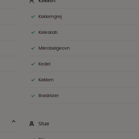
Køkken
Køkkengrej
Køleskab
Mikrobølgeovn
Kedel
Køkken
Brødrister
Stue