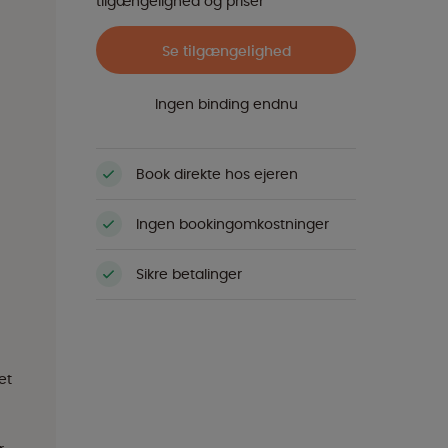
tilgængelighed og priser
Se tilgængelighed
Ingen binding endnu
Book direkte hos ejeren
Ingen bookingomkostninger
Sikre betalinger
et