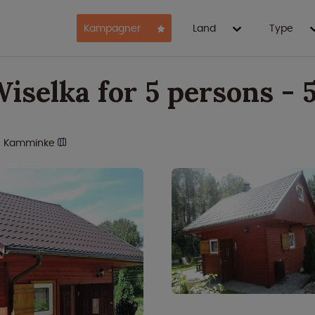
Kampagner
Land
Type
Wiselka for 5 persons - 
Kamminke