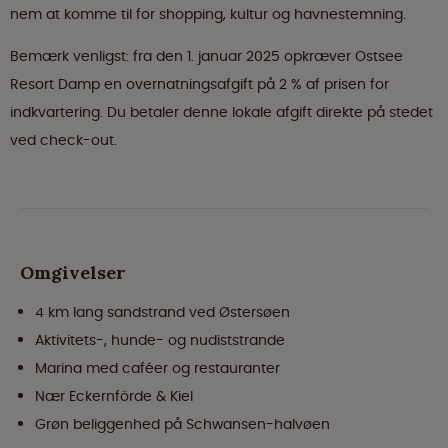
nem at komme til for shopping, kultur og havnestemning.
Bemærk venligst: fra den 1. januar 2025 opkræver Ostsee
Resort Damp en overnatningsafgift på 2 % af prisen for
indkvartering. Du betaler denne lokale afgift direkte på stedet
ved check-out.
Omgivelser
4 km lang sandstrand ved Østersøen
Aktivitets-, hunde- og nudiststrande
Marina med caféer og restauranter
Nær Eckernförde & Kiel
Grøn beliggenhed på Schwansen-halvøen