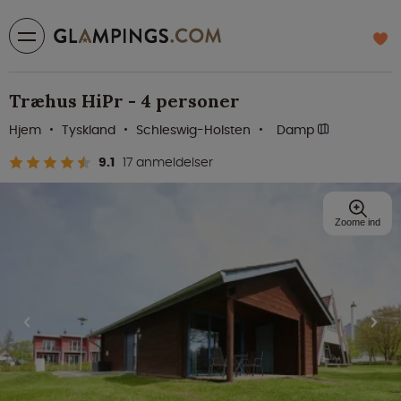
Træhus HiPr - 4 personer
Hjem
Tyskland
Schleswig-Holsten
Damp
9.1
17 anmeldelser
Zoome ind