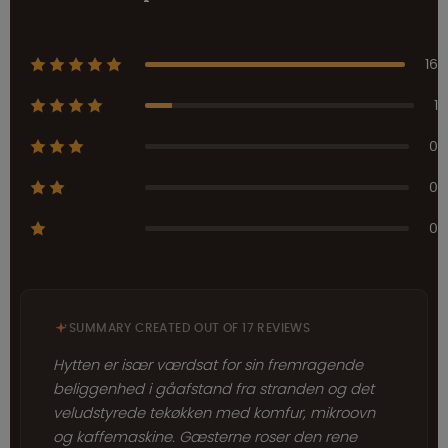
16
1
0
0
0
SUMMARY CREATED OUT OF 17 REVIEWS
Hytten er især værdsat for sin fremragende
beliggenhed i gåafstand fra stranden og det
veludstyrede tekøkken med komfur, mikroovn
og kaffemaskine. Gæsterne roser den rene