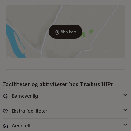
åbn kort
Faciliteter og aktiviteter hos Træhus HiPr
Børnevenlig
Ekstra faciliteter
Generelt