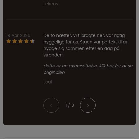
Lekens
19 Apr 2026
De to nætter, vi tilbragte her, var rigtig
hyggelige for os. Stuen var perfekt til at
hygge sig sammen efter en dag på
stranden.
dette er en oversættelse, klik her for at se
originalen
Louf
1 / 3
<
>