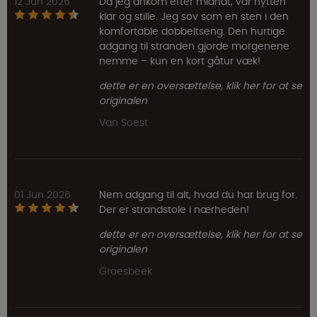
12 Jun 2026
Da jeg ankom efter midnat, var hytten
klar og stille. Jeg sov som en sten i den
komfortable dobbeltseng. Den hurtige
adgang til stranden gjorde morgenene
nemme – kun en kort gåtur væk!
dette er en oversættelse, klik her for at se
originalen
Van Soest
01 Jun 2026
Nem adgang til alt, hvad du har brug for.
Der er strandstole i nærheden!
dette er en oversættelse, klik her for at se
originalen
Groesbeek