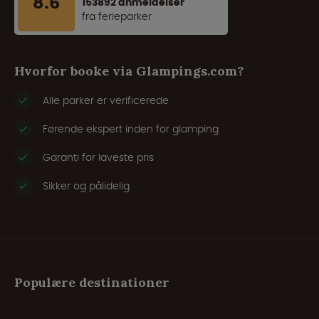
8.6
153892 anmeldelser
fra ferieparker
Hvorfor booke via Glampings.com?
Alle parker er verificerede
Førende ekspert inden for glamping
Garanti for laveste pris
Sikker og pålidelig
Populære destinationer