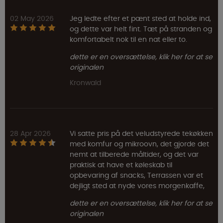
02 May 2026
Jeg ledte efter et pænt sted at holde ind,
og dette var helt fint. Tæt på stranden og
komfortabelt nok til en nat eller to.
dette er en oversættelse, klik her for at se
originalen
Kronwald
28 Apr 2026
Vi satte pris på det veludstyrede tekøkken
med komfur og mikroovn, det gjorde det
nemt at tilberede måltider, og det var
praktisk at have et køleskab til
opbevaring af snacks, Terrassen var et
dejligt sted at nyde vores morgenkaffe,
dette er en oversættelse, klik her for at se
originalen