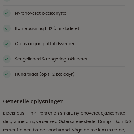
Nyrenoveret bjælkehytte
Børnepasning 1–12 år inkluderet
Gratis adgang til fritidsverden
Sengelinned & rengøring inkluderet
Hund tilladt (op til 2 kæledyr)
Generelle oplysninger
Blockhaus HiPr 4 Pers er en smart, nyrenoveret bjælkehytte i
de grønne omgivelser ved Østersøferiestedet Damp – kun 150
meter fra den brede sandstrand. Vågn op mellem træerne,