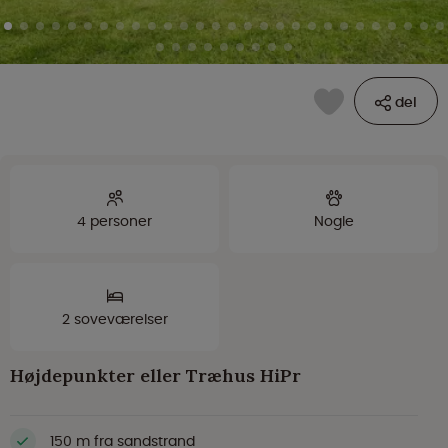
del
4 personer
Nogle
2 soveværelser
Højdepunkter eller Træhus HiPr
150 m fra sandstrand