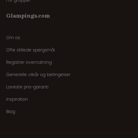
For grupper
Glampings.com
Om os
Ofte stillede spørgsmål
Registrer overnatning
Generelle vilkår og betingelser
Laveste pris-garanti
Inspiration
Blog