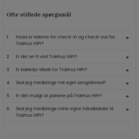
Ofte stillede spørgsmål
Hvad er tiderne for check-in og check-out for
Træhus HiPr?
Er der wi-fi ved Træhus HiPr?
Er kæledyr tilladt for Træhus HiPr?
Skal jeg medbringe mit eget sengelinned?
Er det muligt at parkere på Træhus HiPr?
Skal jeg medbringe mine egne håndklæder til
Træhus HiPr?