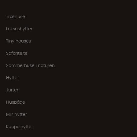
Træhuse
Luksushytter
Tiny houses
Safaritelte
Sommerhuse i naturen
Hytter
Jurter
Husbåde
Minihytter
Kuppelhytter