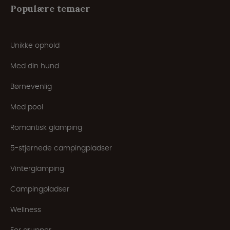
Populære temaer
Unikke ophold
Med din hund
Børnevenlig
Med pool
Romantisk glamping
5-stjernede campingpladser
Vinterglamping
Campingpladser
Wellness