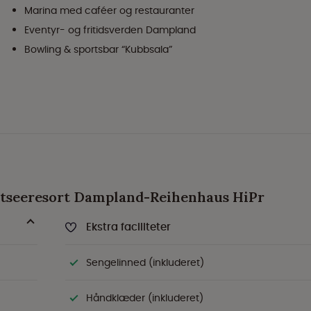
Marina med caféer og restauranter
Eventyr- og fritidsverden Dampland
Bowling & sportsbar “Kubbsala”
 Ostseeresort Dampland-Reihenhaus HiPr
Ekstra faciliteter
Sengelinned (inkluderet)
Håndklæder (inkluderet)