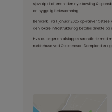
sjovt tip til aftenen: den nye bowling & sports
en hyggelig feriestemning.
Bemærk: Fra 1. januar 2025 opkræver Ostsee R
den lokale infrastruktur og betales direkte på
Hvis du søger en afslappet strandferie med 
rækkehuse ved Ostseeresort Dampland et rigtig