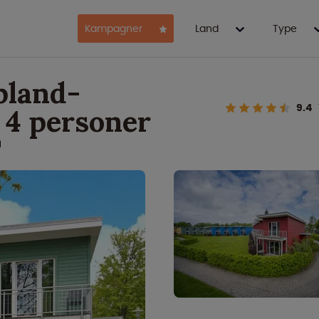
Kampagner
Land
Type
pland-
9.4
 4 personer