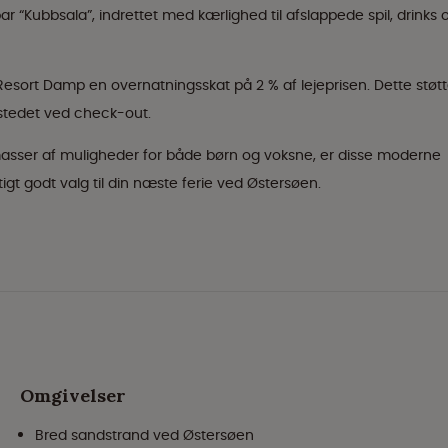
bar “Kubbsala”, indrettet med kærlighed til afslappede spil, drinks 
esort Damp en overnatningsskat på 2 % af lejeprisen. Dette støtt
 stedet ved check-out.
masser af muligheder for både børn og voksne, er disse moderne
t godt valg til din næste ferie ved Østersøen.
Omgivelser
Bred sandstrand ved Østersøen