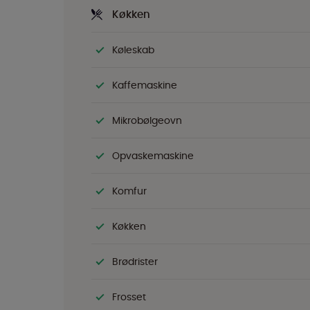
Køkken
Køleskab
Kaffemaskine
Mikrobølgeovn
Opvaskemaskine
Komfur
Køkken
Brødrister
Frosset