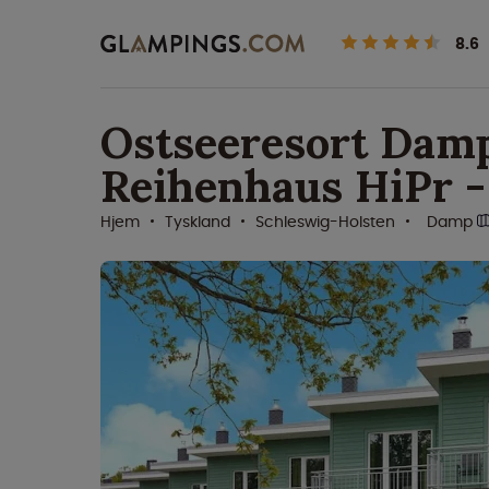
8.6
Ostseeresort Dam
Reihenhaus HiPr -
Hjem
Tyskland
Schleswig-Holsten
Damp