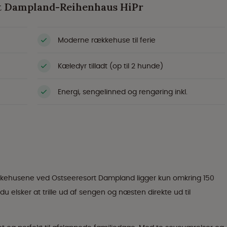
rt Dampland-Reihenhaus HiPr
Moderne rækkehuse til ferie
Kæledyr tilladt (op til 2 hunde)
Energi, sengelinned og rengøring inkl.
ækkehusene ved Ostseeresort Dampland ligger kun omkring 150
u elsker at trille ud af sengen og næsten direkte ud til