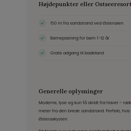
Højdepunkter eller Ostseereso
150 m fra sandstrand ved Østersøen
Børnepasning for børn 1–12 år
Gratis adgang til badeland
Generelle oplysninger
Moderne, lyse og kun få skridt fra havet – r
meter fra den brede sandstrand. Perfekt, hvis d
Østersøkysten.