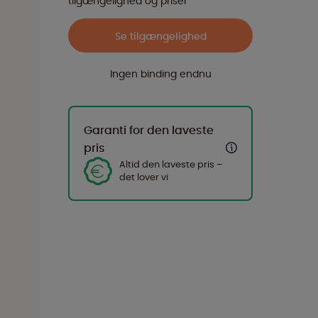
tilgængelighed og priser
Se tilgængelighed
Ingen binding endnu
Garanti for den laveste
pris
Altid den laveste pris –
det lover vi