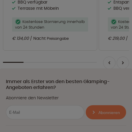
BBQ verfügbar
Entspann
Terrasse mit Möbeln
BBQ verf
Kostenlose Stornierung innerhalb
Kostenl
von 24 Stunden
von 24 Stu
€ 134,00
Nacht
€ 219,00
N
Preisangabe
Immer als Erster von den besten Glamping-
Angeboten erfahren?
Abonniere den Newsletter
Abonnieren