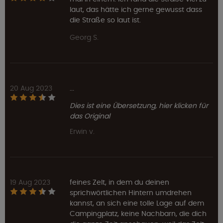
laut, das hätte ich gerne gewusst dass
die Straße so laut ist.
Georg S.
20 Aug 2023
...
Dies ist eine Übersetzung, hier klicken für
das Original
Erwin v.
19 Aug 2023
feines Zelt, in dem du deinen
sprichwörtlichen Hintern umdrehen
kannst, an sich eine tolle Lage auf dem
Campingplatz, keine Nachbarn, die dich