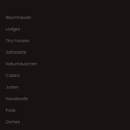
Baumhäuser
Lodges
Tiny houses
Safarizelte
Naturhäuschen
Cabins
Jurten
Hausboote
Pods
Domes