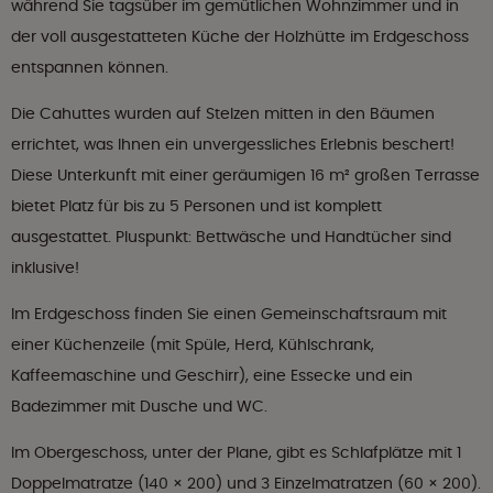
während Sie tagsüber im gemütlichen Wohnzimmer und in
der voll ausgestatteten Küche der Holzhütte im Erdgeschoss
entspannen können.
Die Cahuttes wurden auf Stelzen mitten in den Bäumen
errichtet, was Ihnen ein unvergessliches Erlebnis beschert!
Diese Unterkunft mit einer geräumigen 16 m² großen Terrasse
bietet Platz für bis zu 5 Personen und ist komplett
ausgestattet. Pluspunkt: Bettwäsche und Handtücher sind
inklusive!
Im Erdgeschoss finden Sie einen Gemeinschaftsraum mit
einer Küchenzeile (mit Spüle, Herd, Kühlschrank,
Kaffeemaschine und Geschirr), eine Essecke und ein
Badezimmer mit Dusche und WC.
Im Obergeschoss, unter der Plane, gibt es Schlafplätze mit 1
Doppelmatratze (140 × 200) und 3 Einzelmatratzen (60 × 200).