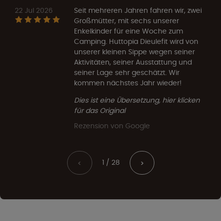
22 Jul 2026
Seit mehreren Jahren fahren wir, zwei
Großmütter, mit sechs unserer
Enkelkinder für eine Woche zum
Camping. Huttopia Dieulefit wird von
unserer kleinen Sippe wegen seiner
Aktivitäten, seiner Ausstattung und
seiner Lage sehr geschätzt. Wir
kommen nächstes Jahr wieder!
Dies ist eine Übersetzung, hier klicken
für das Original
Rezension von Google
1 / 28
<
>