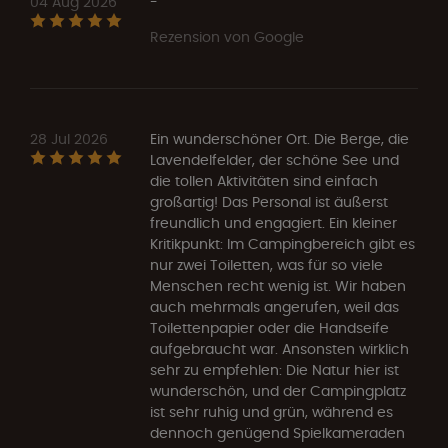
04 Aug 2026
-
Rezension von Google
28 Jul 2026
Ein wunderschöner Ort. Die Berge, die
Lavendelfelder, der schöne See und
die tollen Aktivitäten sind einfach
großartig! Das Personal ist äußerst
freundlich und engagiert. Ein kleiner
Kritikpunkt: Im Campingbereich gibt es
nur zwei Toiletten, was für so viele
Menschen recht wenig ist. Wir haben
auch mehrmals angerufen, weil das
Toilettenpapier oder die Handseife
aufgebraucht war. Ansonsten wirklich
sehr zu empfehlen: Die Natur hier ist
wunderschön, und der Campingplatz
ist sehr ruhig und grün, während es
dennoch genügend Spielkameraden