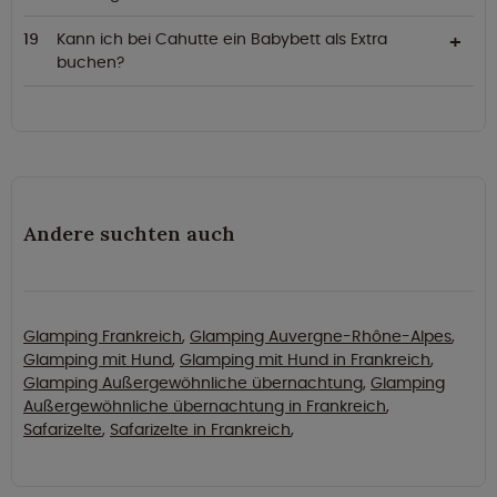
Kann ich bei Cahutte ein Babybett als Extra
buchen?
Andere suchten auch
Glamping Frankreich
,
Glamping Auvergne-Rhône-Alpes
,
Glamping mit Hund
,
Glamping mit Hund in Frankreich
,
Glamping Außergewöhnliche übernachtung
,
Glamping
Außergewöhnliche übernachtung in Frankreich
,
Safarizelte
,
Safarizelte in Frankreich
,