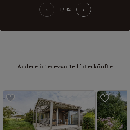
1 / 42
<
>
Andere interessante Unterkünfte