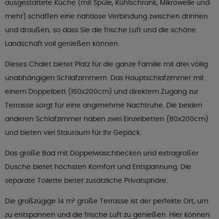
ausgestattete Küche (mit Spüle, Kühlschrank, Mikrowelle und
mehr) schaffen eine nahtlose Verbindung zwischen drinnen
und draußen, so dass Sie die frische Luft und die schöne
Landschaft voll genießen können.
Dieses Chalet bietet Platz für die ganze Familie mit drei völlig
unabhängigen Schlafzimmern. Das Hauptschlafzimmer mit
einem Doppelbett (160x200cm) und direktem Zugang zur
Terrasse sorgt für eine angenehme Nachtruhe. Die beiden
anderen Schlafzimmer haben zwei Einzelbetten (80x200cm)
und bieten viel Stauraum für Ihr Gepäck.
Das große Bad mit Doppelwaschbecken und extragroßer
Dusche bietet höchsten Komfort und Entspannung. Die
separate Toilette bietet zusätzliche Privatsphäre.
Die großzügige 14 m² große Terrasse ist der perfekte Ort, um
zu entspannen und die frische Luft zu genießen. Hier können