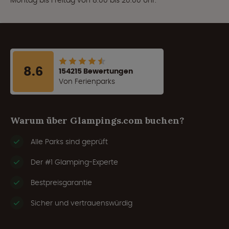
Montag bis Freitag von 8:00 bis 20:00 Uhr.
8.6
154215 Bewertungen
Von Ferienparks
Warum über Glampings.com buchen?
Alle Parks sind geprüft
Der #1 Glamping-Experte
Bestpreisgarantie
Sicher und vertrauenswürdig