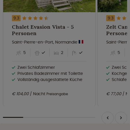
9.3
9.3
Chalet Evasion Vista - 5
Zelt Cana
Personen
Persone
Saint-Pierre-en-Port, Normandie
Saint-Pierr
5
2
5
Zwei Schlafzimmer
Zwei Sch
Privates Badezimmer mit Toilette
Kochgele
Vollständig ausgestattete Küche
Schlafen
€ 104,00
Nacht
€ 77,00
N
Preisangabe