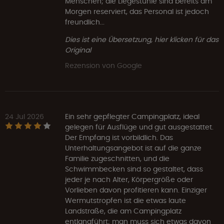
Menschen; die Liegestühle sind bereits am
Morgen reserviert, das Personal ist jedoch
freundlich...
Dies ist eine Übersetzung, hier klicken für das
Original
Rezension von Google
24 Jul 2026
Ein sehr gepflegter Campingplatz, ideal
gelegen für Ausflüge und gut ausgestattet.
Der Empfang ist vorbildlich. Das
Unterhaltungsangebot ist auf die ganze
Familie zugeschnitten, und die
Schwimmbecken sind so gestaltet, dass
jeder je nach Alter, Körpergröße oder
Vorlieben davon profitieren kann. Einziger
Wermutstropfen ist die etwas laute
Landstraße, die am Campingplatz
entlangführt; man muss sich etwas davon