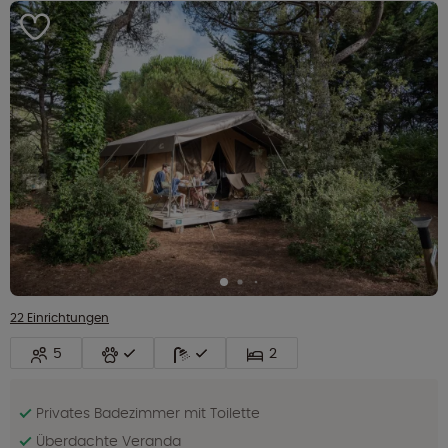
22 Einrichtungen
5
2
Privates Badezimmer mit Toilette
Überdachte Veranda