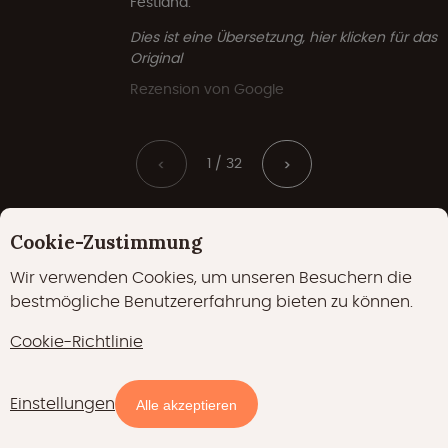
Festland.
Dies ist eine Übersetzung, hier klicken für das
Original
Rezension von Google
1 / 32
<
>
Cookie-Zustimmung
Wir verwenden Cookies, um unseren Besuchern die
bestmögliche Benutzererfahrung bieten zu können.
Cookie-Richtlinie
Einstellungen
Alle akzeptieren