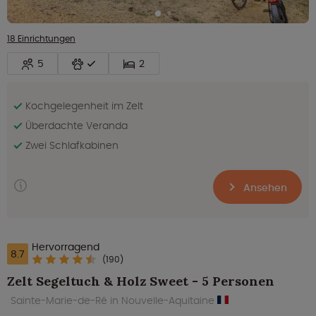
18 Einrichtungen
5
2
Kochgelegenheit im Zelt
Überdachte Veranda
Zwei Schlafkabinen
Ansehen
Hervorragend
8.7
(190)
Zelt Segeltuch & Holz Sweet - 5 Personen
Sainte-Marie-de-Ré in Nouvelle-Aquitaine