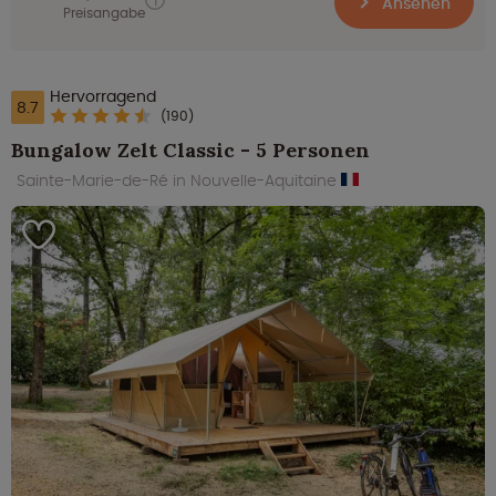
Ansehen
Preisangabe
Hervorragend
8.7
(190)
Bungalow Zelt Classic - 5 Personen
Sainte-Marie-de-Ré in Nouvelle-Aquitaine