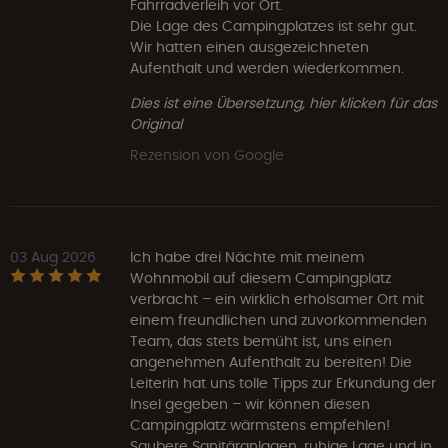
Fahrradverleih vor Ort.
Die Lage des Campingplatzes ist sehr gut.
Wir hatten einen ausgezeichneten
Aufenthalt und werden wiederkommen.
Dies ist eine Übersetzung, hier klicken für das
Original
Rezension von Google
03 Aug 2026
Ich habe drei Nächte mit meinem
Wohnmobil auf diesem Campingplatz
verbracht – ein wirklich erholsamer Ort mit
einem freundlichen und zuvorkommenden
Team, das stets bemüht ist, uns einen
angenehmen Aufenthalt zu bereiten! Die
Leiterin hat uns tolle Tipps zur Erkundung der
Insel gegeben – wir können diesen
Campingplatz wärmstens empfehlen!
Saubere Sanitäranlagen, ruhige Lage und in