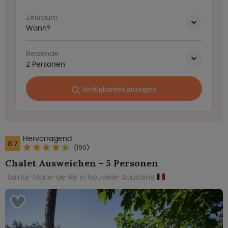
Zeitraum
Wann?
Reisende
2
Personen
Verfügbarkeit anzeigen
Hervorragend
8.7
(190)
Chalet Ausweichen - 5 Personen
Sainte-Marie-de-Ré in Nouvelle-Aquitaine