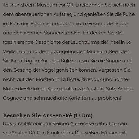
Tour und dem Museum vor Ort. Entspannen Sie sich nach
dem abenteuerlichen Aufstieg und genießen Sie die Ruhe
im Parc des Baleines, umgeben vom Gesang der Vögel
und den warmen Sonnenstrahlen. Entdecken Sie die
faszinierende Geschichte der Leuchttürme der Insel in La
Vieille Tour und dem dazugehörigen Museum. Beenden
Sie Ihren Tag im Parc des Baleines, wo Sie die Sonne und
den Gesang der Vögel genießen können. Vergessen Sie
nicht, auf den Märkten in La Flotte, Rivedoux und Sainte-
Marie-de-Ré lokale Spezialitäten wie Austern, Salz, Pineau,
Cognac und schmackhafte Kartoffeln zu probieren!
Besuchen Sie Ars-en-Ré (17 km)
Das architektonische Kleinod Ars-en-Ré gehört zu den
schönsten Dörfern Frankreichs. Die weißen Häuser mit