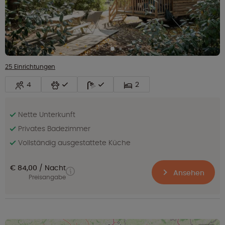
25 Einrichtungen
4
2
Nette Unterkunft
Privates Badezimmer
Vollständig ausgestattete Küche
€ 84,00
Nacht
Ansehen
Preisangabe