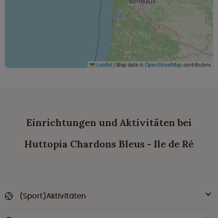
Leaflet
|
Map data ©
OpenStreetMap
contributors
Einrichtungen und Aktivitäten bei
Huttopia Chardons Bleus - Ile de Ré
(Sport)Aktivitäten