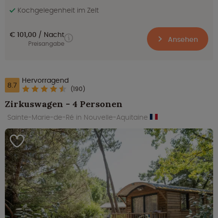
Kochgelegenheit im Zelt
€ 101,00
Nacht
Ansehen
Preisangabe
Hervorragend
8.7
(190)
Zirkuswagen - 4 Personen
Sainte-Marie-de-Ré in Nouvelle-Aquitaine