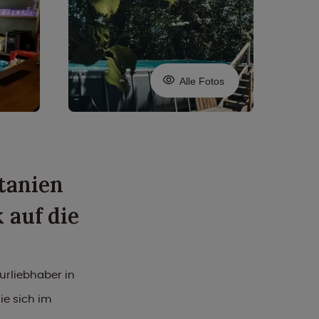
Alle Fotos
tanien
 auf die
urliebhaber in
e sich im