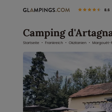
8.6
Camping d'Artagn
Startseite
Frankreich
Okzitanien
Margouët