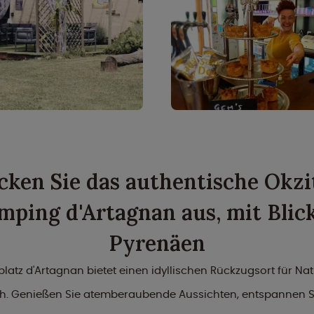
cken Sie das authentische Okzi
ping d'Artagnan aus, mit Blick
Pyrenäen
atz d'Artagnan bietet einen idyllischen Rückzugsort für Nat
ch. Genießen Sie atemberaubende Aussichten, entspannen Si