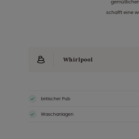
gemütlichen
schafft eine w
Whirlpool
britischer Pub
Waschanlagen