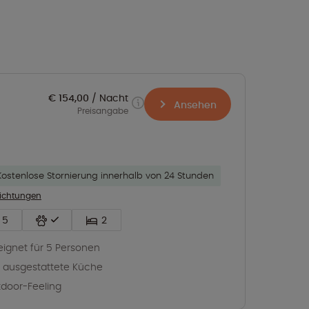
€ 154,00
Nacht
Ansehen
Preisangabe
Kostenlose Stornierung innerhalb von 24 Stunden
richtungen
5
2
ignet für 5 Personen
l ausgestattete Küche
door-Feeling