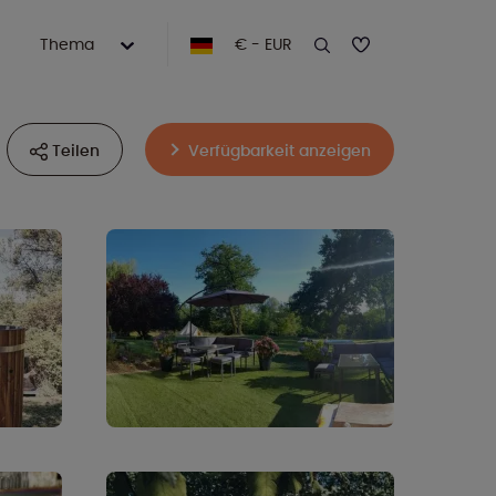
Thema
€ - EUR
Teilen
Verfügbarkeit anzeigen