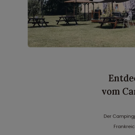
Entde
vom Cam
Der Campingpl
Frankrei