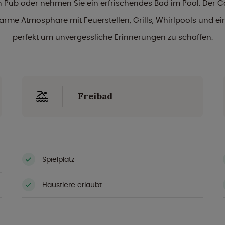
 Pub oder nehmen Sie ein erfrischendes Bad im Pool. Der 
arme Atmosphäre mit Feuerstellen, Grills, Whirlpools und ei
perfekt um unvergessliche Erinnerungen zu schaffen.
Freibad
Spielplatz
Haustiere erlaubt