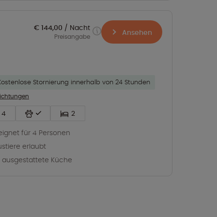
€ 144,00
Nacht
Ansehen
Preisangabe
Kostenlose Stornierung innerhalb von 24 Stunden
richtungen
4
2
ignet für 4 Personen
stiere erlaubt
l ausgestattete Küche