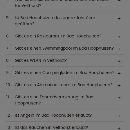
für Velthorst?
Ist Bad Hoophuizen das ganze Jahr über
geöffnet?
Gibt es ein Restaurant im Bad Hoophuizen?
Gibt es einen Swimmingpool im Bad Hoophuizen?
Gibt es WLAN in Velthorst?
Gibt es einen Campingladen im Bad Hoophuizen?
Gibt es ein Animationsteam im Bad Hoophuizen?
Gibt es eine Fahrradvermietung im Bad
Hoophuizen?
Ist Angeln im Bad Hoophuizen erlaubt?
Ist das Rauchen in Velthorst erlaubt?