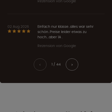
Rezension von Google
02 Aug 2026
Einfach nur klasse..alles war sehr
schön..Preise leider etwas zu
hoch...aber 1A .
Rezension von Google
1 / 44
<
>