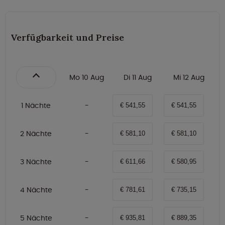
Verfügbarkeit und Preise
Mo 10 Aug
Di 11 Aug
Mi 12 Aug
1 Nächte
€ 541,55
€ 541,55
2 Nächte
€ 581,10
€ 581,10
3 Nächte
€ 611,66
€ 580,95
4 Nächte
€ 781,61
€ 735,15
5 Nächte
€ 935,81
€ 889,35