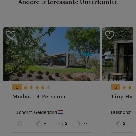
Andere interessante Unterkünfte
8
8
Modus - 4 Personen
Hulshorst, Gelderland
Hulshorst, 
4
2
2