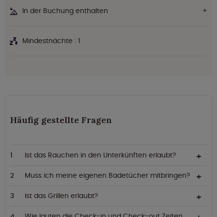
In der Buchung enthalten
Mindestnächte : 1
Häufig gestellte Fragen
Ist das Rauchen in den Unterkünften erlaubt?
Muss ich meine eigenen Badetücher mitbringen?
Ist das Grillen erlaubt?
Wie lauten die Check-in und Check-out Zeiten