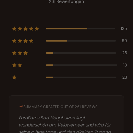
261 Bewertungen
135
60
25
18
23
SUMMARY CREATED OUT OF 261 REVIEWS
EuroParcs Bad Hoophuizen liegt
wunderschön am Veluwemeer und wird für
seine ruhige Lage und den direkten Zugang