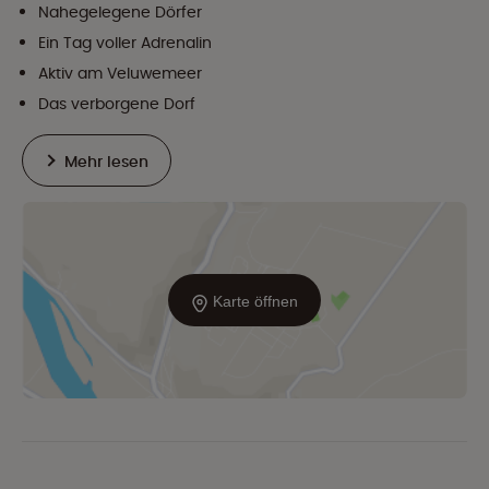
Nahegelegene Dörfer
Ein Tag voller Adrenalin
Aktiv am Veluwemeer
Das verborgene Dorf
Mehr lesen
Karte öffnen