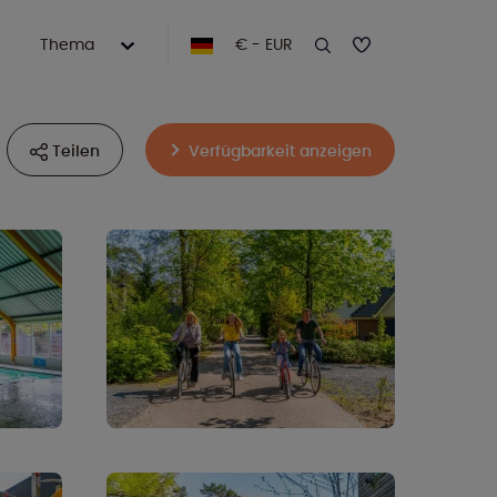
Thema
€ - EUR
Teilen
Verfügbarkeit anzeigen