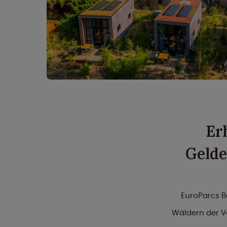
Er
Gelde
EuroParcs B
Wäldern der V