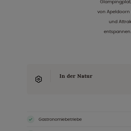
Glampingplatz
von Apeldoorn 
und Attra
entspannen. 
In der Natur
Gastronomiebetriebe