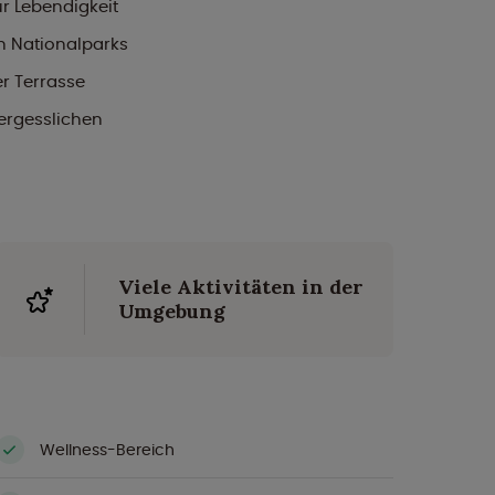
r Lebendigkeit
n Nationalparks
r Terrasse
vergesslichen
Viele Aktivitäten in der
Umgebung
Wellness-Bereich