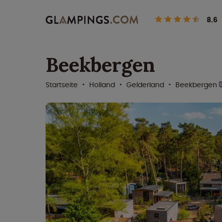
8.6
Beekbergen
Startseite
Holland
Gelderland
Beekbergen