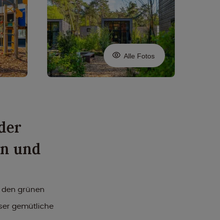
Alle Fotos
der
en und
n den grünen
ser gemütliche