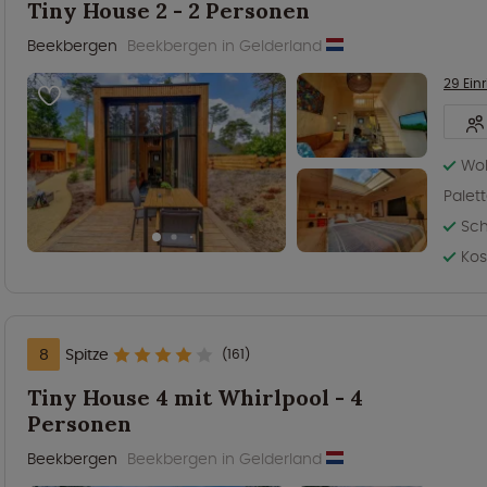
Tiny House 2 - 2 Personen
Beekbergen
Beekbergen in Gelderland
29 Ein
Woh
Palet
Sch
Kos
8
Spitze
(161)
Tiny House 4 mit Whirlpool - 4
Personen
Beekbergen
Beekbergen in Gelderland