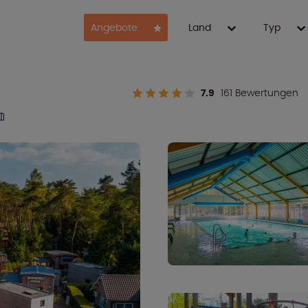
Angebote
Land
Typ
7.9
161 Bewertungen