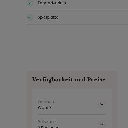
Fahrradverleih
Spielplätze
Verfügbarkeit und Preise
Zeitraum
Wann?
Reisende
2
Personen