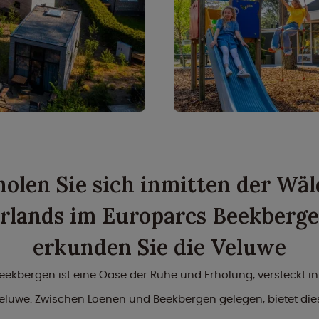
holen Sie sich inmitten der Wäl
rlands im Europarcs Beekberg
erkunden Sie die Veluwe
eekbergen ist eine Oase der Ruhe und Erholung, versteckt i
eluwe. Zwischen Loenen und Beekbergen gelegen, bietet die