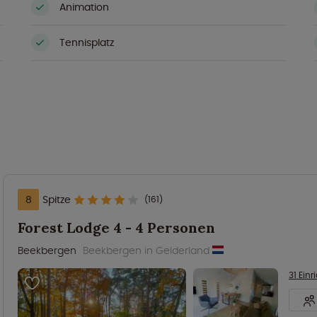
Animation
Tennisplatz
8
Spitze
(161)
Forest Lodge 4 - 4 Personen
Beekbergen
Beekbergen in Gelderland
31 Ein