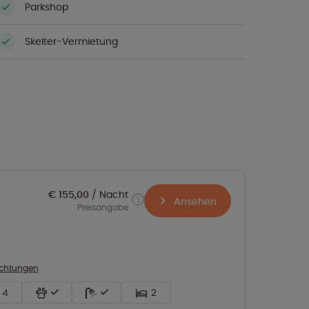
Parkshop
Skelter-Vermietung
€ 155,00
Nacht
Ansehen
Preisangabe
richtungen
4
2