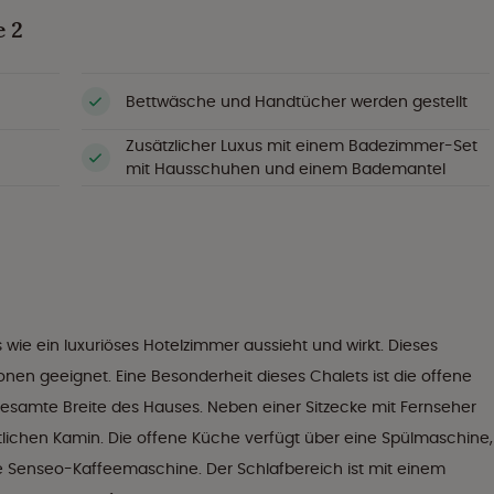
 2
Bettwäsche und Handtücher werden gestellt
Zusätzlicher Luxus mit einem Badezimmer-Set
mit Hausschuhen und einem Bademantel
 wie ein luxuriöses Hotelzimmer aussieht und wirkt. Dieses
sonen geeignet. Eine Besonderheit dieses Chalets ist die offene
gesamte Breite des Hauses. Neben einer Sitzecke mit Fernseher
ichen Kamin. Die offene Küche verfügt über eine Spülmaschine,
e Senseo-Kaffeemaschine. Der Schlafbereich ist mit einem