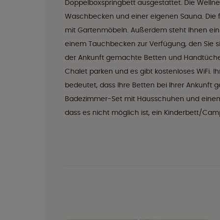
Doppelboxspringbett ausgestattet. Die Wellne
Waschbecken und einer eigenen Sauna. Die f
mit Gartenmöbeln. Außerdem steht Ihnen ei
einem Tauchbecken zur Verfügung, den Sie si
der Ankunft gemachte Betten und Handtücher 
Chalet parken und es gibt kostenloses WiFi. I
bedeutet, dass Ihre Betten bei Ihrer Ankunft
Badezimmer-Set mit Hausschuhen und einem B
dass es nicht möglich ist, ein Kinderbett/Camp