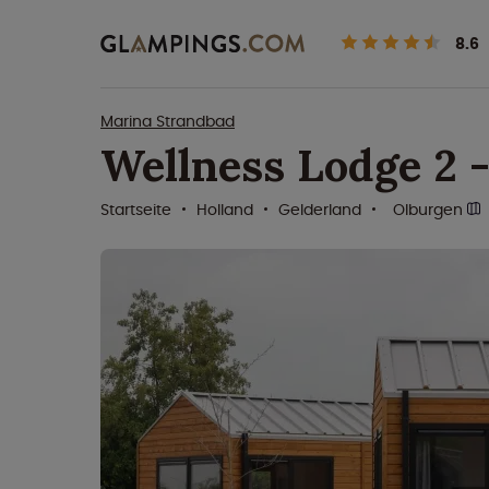
8.6
Marina Strandbad
Wellness Lodge 2 
Startseite
Holland
Gelderland
Olburgen