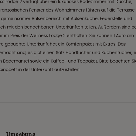
ss Lodge 2 verfügt über ein luxuriöses Badezimmer mit Dusche,
ranzösischen Fenster des Wohnzimmers führen auf die Terrasse
n gemeinsamer Außenbereich mit Außenküche, Feuerstelle und
ch mit den benachbarten Unterkünften teilen. Außerdem sind be
im Preis der Wellness Lodge 2 enthalten. Sie können 1 Auto am
hre gebuchte Unterkunft hat ein Komfortpaket mit Extras! Das
 gemacht sind, es gibt einen Satz Handtücher und Küchentücher, e
ademantel sowie ein Kaffee- und Teepaket. Bitte beachten Si
ingbett in der Unterkunft aufzustellen.
Umgebung