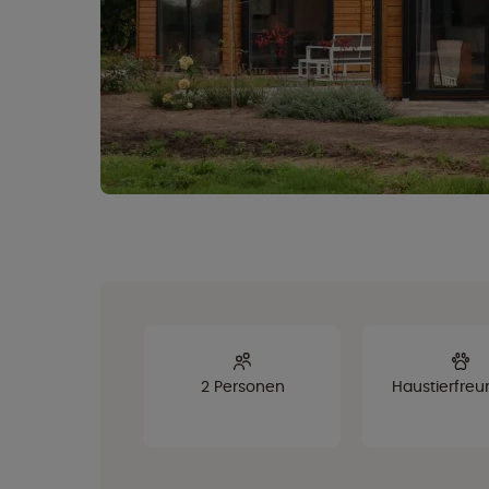
2 Personen
Haustierfreu