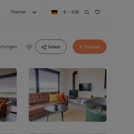
Thema
€ - EUR
rtungen
Teilen
Buchen