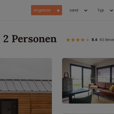
Angebote
Land
Typ
- 2 Personen
8.4
60 Bewe