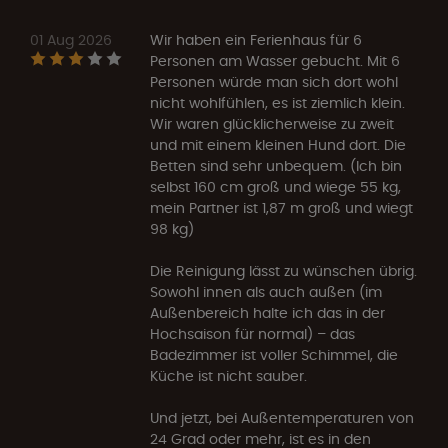
01 Aug 2026
Wir haben ein Ferienhaus für 6
Personen am Wasser gebucht. Mit 6
Personen würde man sich dort wohl
nicht wohlfühlen, es ist ziemlich klein.
Wir waren glücklicherweise zu zweit
und mit einem kleinen Hund dort. Die
Betten sind sehr unbequem. (Ich bin
selbst 160 cm groß und wiege 55 kg,
mein Partner ist 1,87 m groß und wiegt
98 kg)
Die Reinigung lässt zu wünschen übrig.
Sowohl innen als auch außen (im
Außenbereich halte ich das in der
Hochsaison für normal) – das
Badezimmer ist voller Schimmel, die
Küche ist nicht sauber.
Und jetzt, bei Außentemperaturen von
24 Grad oder mehr, ist es in den