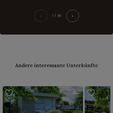
1 / 36
<
>
Andere interessante Unterkünfte