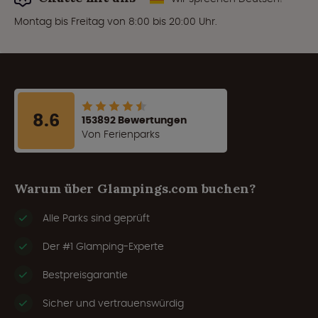
Montag bis Freitag von 8:00 bis 20:00 Uhr.
8.6
153892 Bewertungen
Von Ferienparks
Warum über Glampings.com buchen?
Alle Parks sind geprüft
Der #1 Glamping-Experte
Bestpreisgarantie
Sicher und vertrauenswürdig