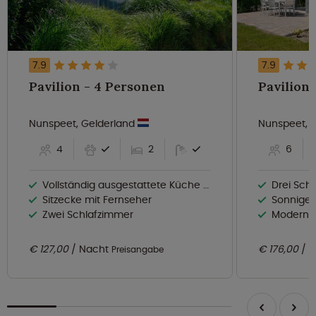
7.9
7.9
Pavilion - 4 Personen
Nunspeet, Gelderland
Nunspeet, 
4
2
6
Vollständig ausgestattete Küche mit Geschirrspüler
Drei Sch
Sitzecke mit Fernseher
Sonnige 
Zwei Schlafzimmer
Moderne 
€ 127,00
Nacht
€ 176,00
N
Preisangabe