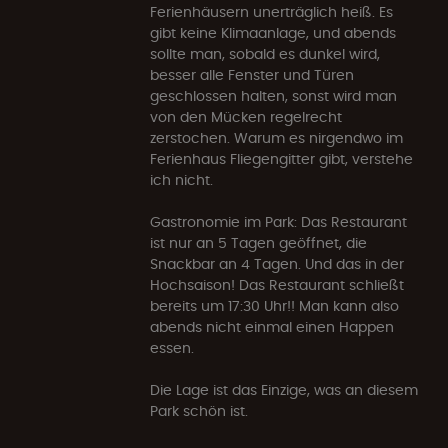
Ferienhäusern unerträglich heiß. Es
gibt keine Klimaanlage, und abends
sollte man, sobald es dunkel wird,
besser alle Fenster und Türen
geschlossen halten, sonst wird man
von den Mücken regelrecht
zerstochen. Warum es nirgendwo im
Ferienhaus Fliegengitter gibt, verstehe
ich nicht.
Gastronomie im Park: Das Restaurant
ist nur an 5 Tagen geöffnet, die
Snackbar an 4 Tagen. Und das in der
Hochsaison! Das Restaurant schließt
bereits um 17:30 Uhr!! Man kann also
abends nicht einmal einen Happen
essen.
Die Lage ist das Einzige, was an diesem
Park schön ist.