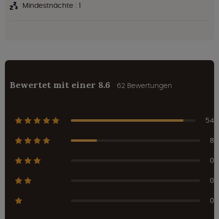
Mindestnächte : 1
Bewertet mit einer 8.6
62 Bewertungen
54
8
0
0
0