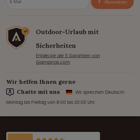
Abonnieren
Outdoor-Urlaub mit
Sicherheiten
Entdecke die 5 Garantien von
Glampings.com
Wir helfen Ihnen gerne
Chatte mit uns
Wir sprechen Deutsch!
Montag bis Freitag von 8:00 bis 20:00 Uhr.