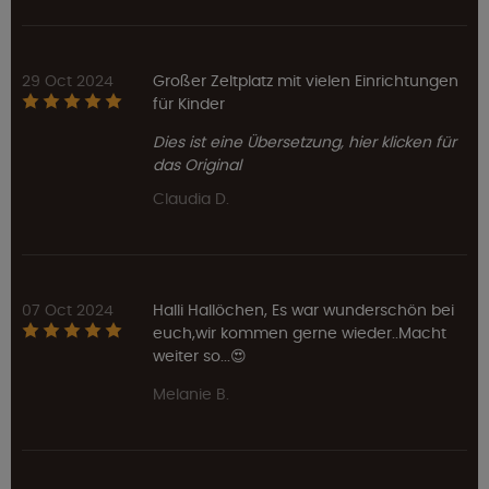
29 Oct 2024
Großer Zeltplatz mit vielen Einrichtungen
für Kinder
Dies ist eine Übersetzung, hier klicken für
das Original
Claudia D.
07 Oct 2024
Halli Hallöchen, Es war wunderschön bei
euch,wir kommen gerne wieder..Macht
weiter so...😍
Melanie B.