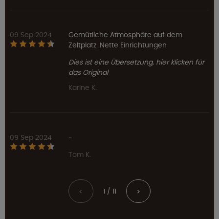
09 Sep 2024
Gemütliche Atmosphäre auf dem
Zeltplatz. Nette Einrichtungen
Dies ist eine Übersetzung, hier klicken für
das Original
Karine K.
09 Sep 2024
-
Tom K.
1 / 11
<
>