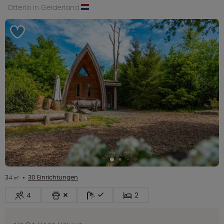
Otterlo in Gelderland
34 ㎡
30 Einrichtungen
4
2