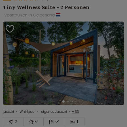
Tiny Wellness Suite - 2 Personen
Voorthuizen in Gelderland
jacuzzi
Whirlpool
eigenes Jacuzzi
+ 33
2
1