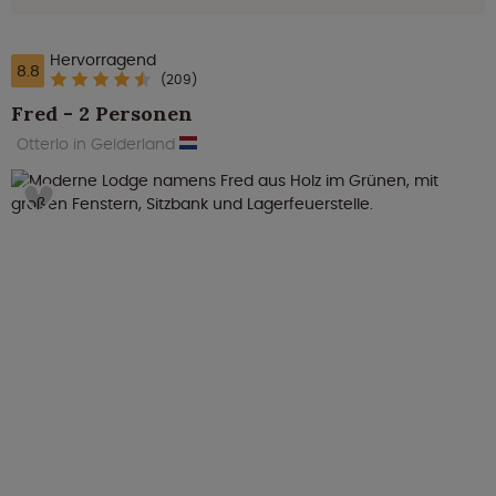
Hervorragend
8.8
(209)
Fred - 2 Personen
Otterlo in Gelderland