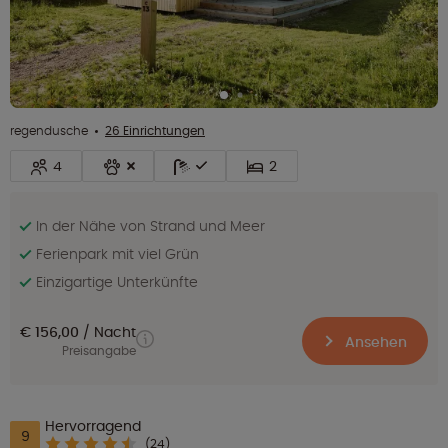
regendusche
26 Einrichtungen
4
2
In der Nähe von Strand und Meer
Ferienpark mit viel Grün
Einzigartige Unterkünfte
€ 156,00
Nacht
Ansehen
Preisangabe
Hervorragend
9
(24)