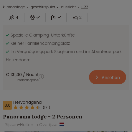
klimaanlage
geschirrspüler
aussicht
+ 22
4
2
Spezielle Glamping-Unterkünfte
Kleiner Familiencampingplatz
Im Vergnügungspark Slagharen und im Abenteuerpark
Hellendoorn
€ 131,00
Nacht
Ansehen
Preisangabe
Hervorragend
8.6
(171)
Panorama lodge - 2 Personen
Rijssen-Holten in Overijssel