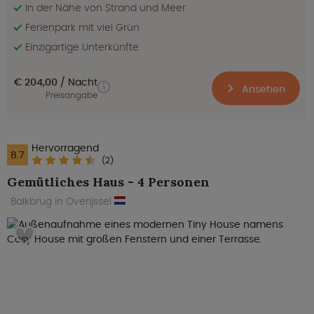
In der Nähe von Strand und Meer
Ferienpark mit viel Grün
Einzigartige Unterkünfte
€ 204,00
Nacht
Ansehen
Preisangabe
Hervorragend
8.7
(2)
Gemütliches Haus - 4 Personen
Balkbrug in Overijssel