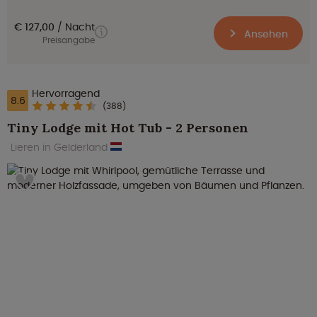
€ 127,00
Nacht
Ansehen
Preisangabe
Hervorragend
8.6
(388)
Tiny Lodge mit Hot Tub - 2 Personen
Lieren in Gelderland