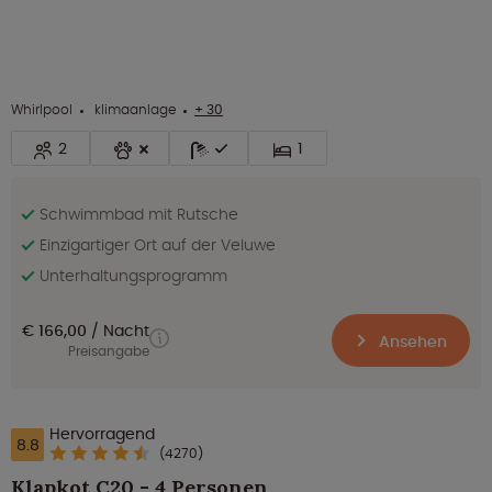
Whirlpool
klimaanlage
+ 30
2
1
Schwimmbad mit Rutsche
Einzigartiger Ort auf der Veluwe
Unterhaltungsprogramm
€ 166,00
Nacht
Ansehen
Preisangabe
Hervorragend
8.8
(4270)
Klapkot C20 - 4 Personen