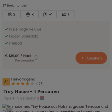
27 Einrichtungen
2
1
In De Hoge Veluwe
Indoor-Spielplatz
Freibad
€ 139,00
Nacht
Ansehen
Preisangabe
Hervorragend
8.1
(197)
Tiny House - 4 Personen
Nijkerk in Gelderland