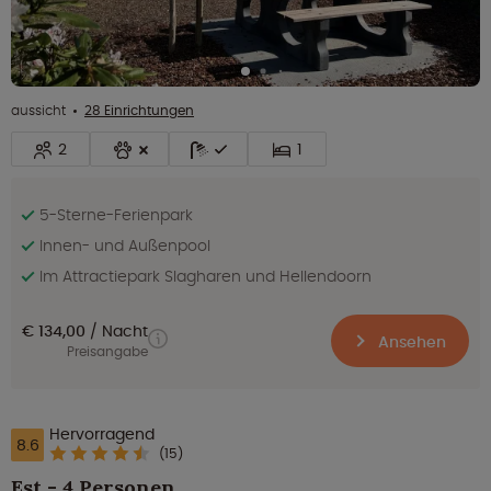
aussicht
28 Einrichtungen
2
1
5-Sterne-Ferienpark
Innen- und Außenpool
Im Attractiepark Slagharen und Hellendoorn
€ 134,00
Nacht
Ansehen
Preisangabe
Hervorragend
8.6
(15)
Est - 4 Personen