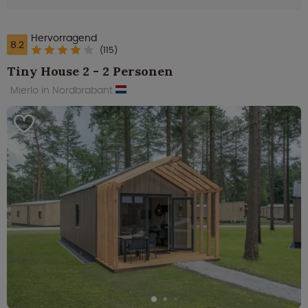
Hervorragend
8.2
(115)
Tiny House 2 - 2 Personen
Mierlo in Nordbrabant