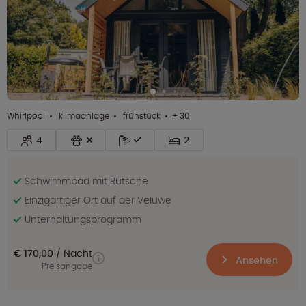
Whirlpool
klimaanlage
frühstück
+ 30
4
2
Schwimmbad mit Rutsche
Einzigartiger Ort auf der Veluwe
Unterhaltungsprogramm
€ 170,00
Nacht
Ansehen
Preisangabe