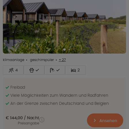
klimaanlage
geschirrspüler
+ 27
4
2
Freibad
Viele Möglichkeiten zum Wandern und Radfahren
An der Grenze zwischen Deutschland und Belgien
€ 144,00
Nacht
Ansehen
Preisangabe