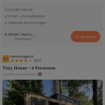
Auf der Veluwe
Innen- und Außenpool
Wellness-Einrichtungen
€ 217,00
Nacht
Ansehen
Preisangabe
Hervorragend
8.3
(257)
Tiny House - 4 Personen
Ermelo in Gelderland