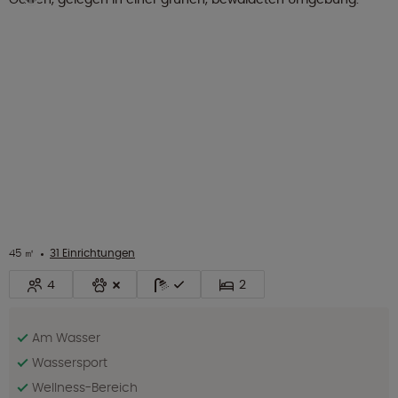
45 ㎡
31 Einrichtungen
4
2
Am Wasser
Wassersport
Wellness-Bereich