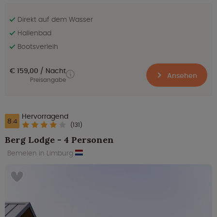
Direkt auf dem Wasser
Hallenbad
Bootsverleih
€ 159,00
Nacht
Ansehen
Preisangabe
Hervorragend
8.4
(131)
Berg Lodge - 4 Personen
Bemelen in Limburg