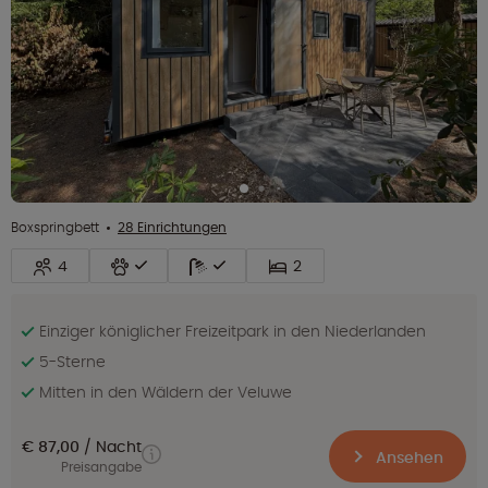
Boxspringbett
28 Einrichtungen
4
2
Einziger königlicher Freizeitpark in den Niederlanden
5-Sterne
Mitten in den Wäldern der Veluwe
€ 87,00
Nacht
Ansehen
Preisangabe