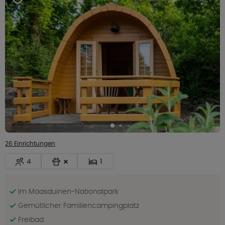
26 Einrichtungen
4
1
Im Maasduinen-Nationalpark
Gemütlicher Familiencampingplatz
Freibad