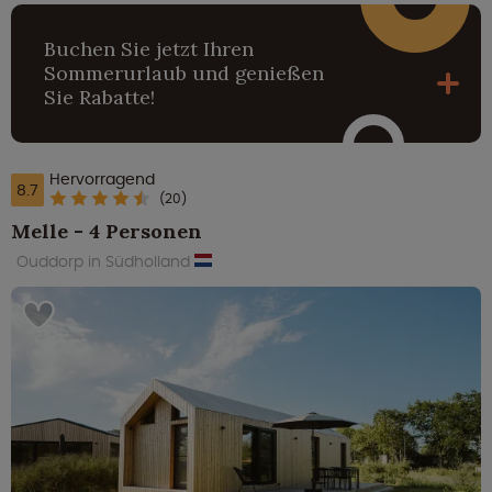
Buchen Sie jetzt Ihren
Sommerurlaub und genießen
Sie Rabatte!
Hervorragend
8.7
(20)
Melle - 4 Personen
Ouddorp in Südholland