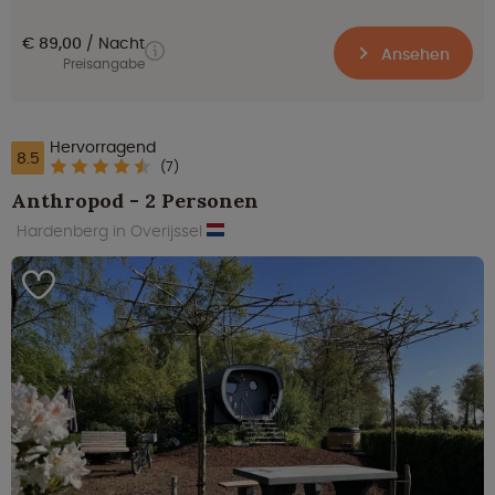
€ 89,00
Nacht
Ansehen
Preisangabe
Hervorragend
8.5
(7)
Anthropod - 2 Personen
Hardenberg in Overijssel