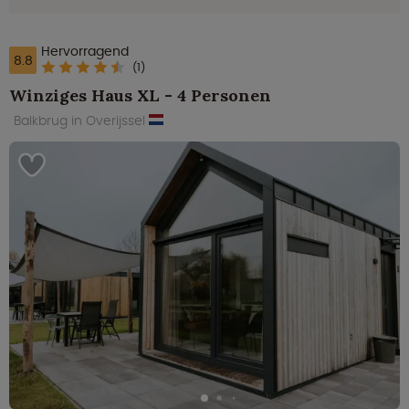
Hervorragend
8.8
(1)
Winziges Haus XL - 4 Personen
Balkbrug in Overijssel