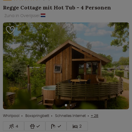
Regge Cottage mit Hot Tub - 4 Personen
Zuna in Overijssel
Whirlpool
Boxspringbett
Schnelles Internet
+ 28
4
2