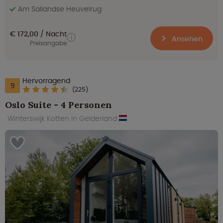
Am Sallandse Heuvelrug
€ 172,00
Nacht
Ansehen
Preisangabe
Hervorragend
9
(225)
Oslo Suite - 4 Personen
Winterswijk Kotten in Gelderland