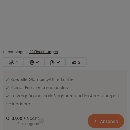
klimaanlage
22 Einrichtungen
4
2
Spezielle Glamping-Unterkünfte
Kleiner Familiencampingplatz
Im Vergnügungspark Slagharen und im Abenteuerpark
Hellendoorn
€ 137,00
Nacht
Ansehen
Preisangabe