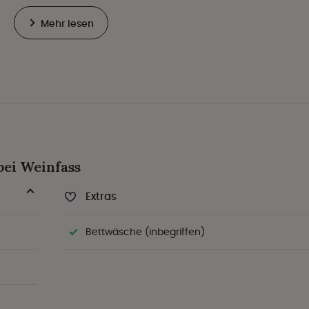
Mehr lesen
bei Weinfass
Extras
Bettwäsche (inbegriffen)