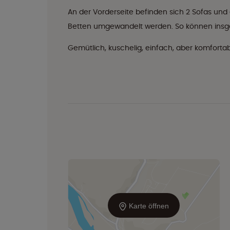
An der Vorderseite befinden sich 2 Sofas und 
Betten umgewandelt werden. So können insge
Gemütlich, kuschelig, einfach, aber komforta
Karte öffnen