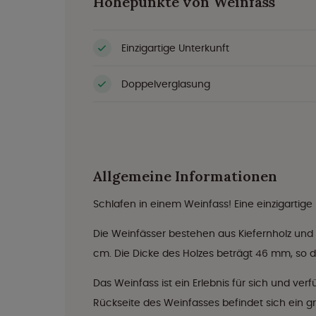
Höhepunkte von Weinfass
Einzigartige Unterkunft
Doppelverglasung
Allgemeine Informationen
Schlafen in einem Weinfass! Eine einzigartige
Die Weinfässer bestehen aus Kiefernholz un
cm. Die Dicke des Holzes beträgt 46 mm, so d
Das Weinfass ist ein Erlebnis für sich und ver
Rückseite des Weinfasses befindet sich ein g