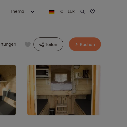
Thema
€ - EUR
ertungen
Teilen
Buchen