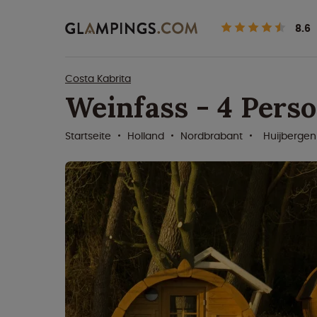
8.6
Costa Kabrita
Weinfass - 4 Pers
Startseite
Holland
Nordbrabant
Huijberge