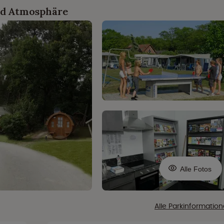
nd Atmosphäre
Alle Fotos
Alle Parkinformatio