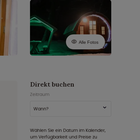
Alle Fotos
Direkt buchen
Zeitraum
Wann?
Wählen Sie ein Datum im Kalender,
um Verfügbarkeit und Preise zu