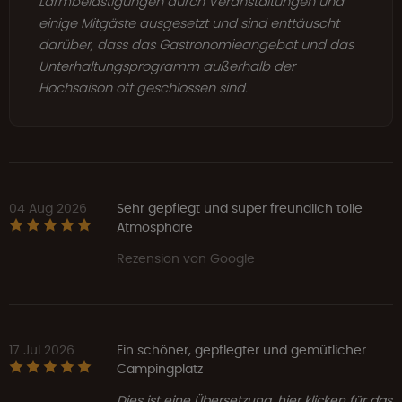
Lärmbelästigungen durch Veranstaltungen und
einige Mitgäste ausgesetzt und sind enttäuscht
darüber, dass das Gastronomieangebot und das
Unterhaltungsprogramm außerhalb der
Hochsaison oft geschlossen sind.
04 Aug 2026
Sehr gepflegt und super freundlich tolle
Atmosphäre
Rezension von Google
17 Jul 2026
Ein schöner, gepflegter und gemütlicher
Campingplatz
Dies ist eine Übersetzung, hier klicken für das