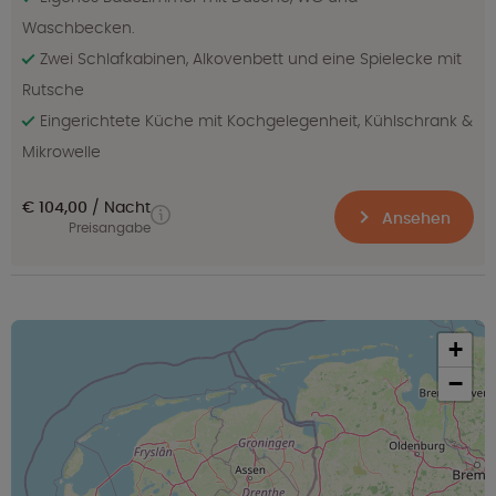
Waschbecken.
Zwei Schlafkabinen, Alkovenbett und eine Spielecke mit
Rutsche
Eingerichtete Küche mit Kochgelegenheit, Kühlschrank &
Mikrowelle
€ 104,00
Nacht
Ansehen
Preisangabe
+
−