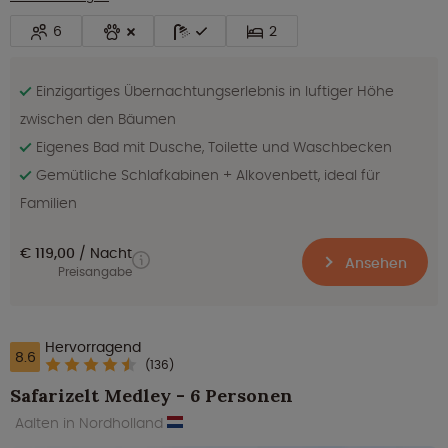
6
2
Einzigartiges Übernachtungserlebnis in luftiger Höhe
zwischen den Bäumen
Eigenes Bad mit Dusche, Toilette und Waschbecken
Gemütliche Schlafkabinen + Alkovenbett, ideal für
Familien
€ 119,00
Nacht
Ansehen
Preisangabe
Hervorragend
8.6
(136)
Safarizelt Medley - 6 Personen
Aalten in Nordholland