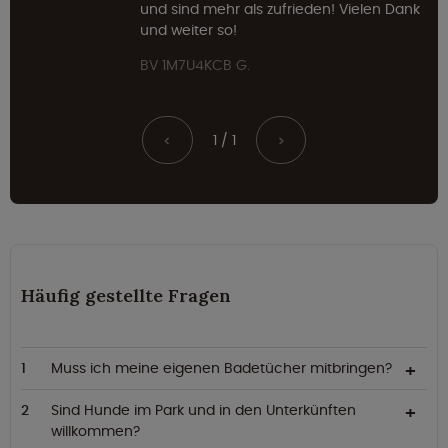
und sind mehr als zufrieden! Vielen Dank
und weiter so!
BV 1M7U4KCB G.
1 / 1
<
>
Häufig gestellte Fragen
Muss ich meine eigenen Badetücher mitbringen?
Sind Hunde im Park und in den Unterkünften
willkommen?