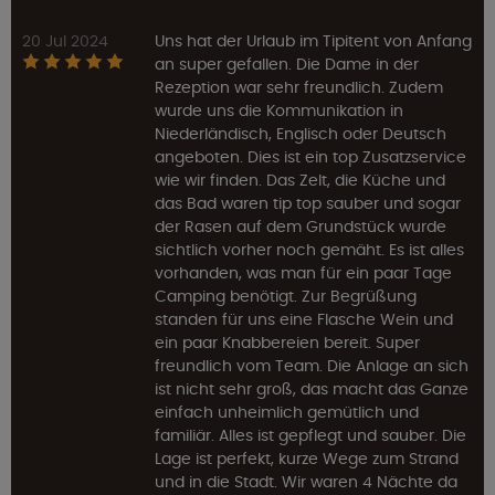
20 Jul 2024
Uns hat der Urlaub im Tipitent von Anfang
an super gefallen. Die Dame in der
Rezeption war sehr freundlich. Zudem
wurde uns die Kommunikation in
Niederländisch, Englisch oder Deutsch
angeboten. Dies ist ein top Zusatzservice
wie wir finden. Das Zelt, die Küche und
das Bad waren tip top sauber und sogar
der Rasen auf dem Grundstück wurde
sichtlich vorher noch gemäht. Es ist alles
vorhanden, was man für ein paar Tage
Camping benötigt. Zur Begrüßung
standen für uns eine Flasche Wein und
ein paar Knabbereien bereit. Super
freundlich vom Team. Die Anlage an sich
ist nicht sehr groß, das macht das Ganze
einfach unheimlich gemütlich und
familiär. Alles ist gepflegt und sauber. Die
Lage ist perfekt, kurze Wege zum Strand
und in die Stadt. Wir waren 4 Nächte da