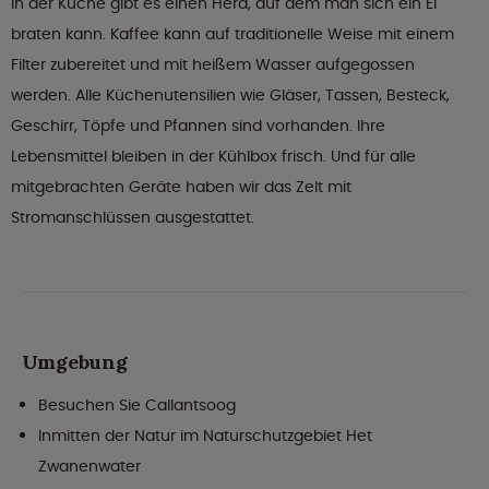
In der Küche gibt es einen Herd, auf dem man sich ein Ei
braten kann. Kaffee kann auf traditionelle Weise mit einem
Filter zubereitet und mit heißem Wasser aufgegossen
werden. Alle Küchenutensilien wie Gläser, Tassen, Besteck,
Geschirr, Töpfe und Pfannen sind vorhanden. Ihre
Lebensmittel bleiben in der Kühlbox frisch. Und für alle
mitgebrachten Geräte haben wir das Zelt mit
Stromanschlüssen ausgestattet.
Umgebung
Besuchen Sie Callantsoog
Inmitten der Natur im Naturschutzgebiet Het
Zwanenwater