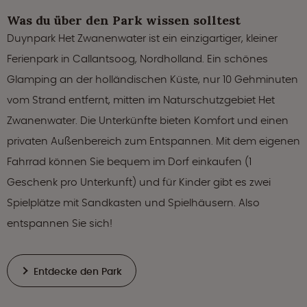
Was du über den Park wissen solltest
Duynpark Het Zwanenwater ist ein einzigartiger, kleiner
Ferienpark in Callantsoog, Nordholland. Ein schönes
Glamping an der holländischen Küste, nur 10 Gehminuten
vom Strand entfernt, mitten im Naturschutzgebiet Het
Zwanenwater. Die Unterkünfte bieten Komfort und einen
privaten Außenbereich zum Entspannen. Mit dem eigenen
Fahrrad können Sie bequem im Dorf einkaufen (1
Geschenk pro Unterkunft) und für Kinder gibt es zwei
Spielplätze mit Sandkasten und Spielhäusern. Also
entspannen Sie sich!
Entdecke den Park