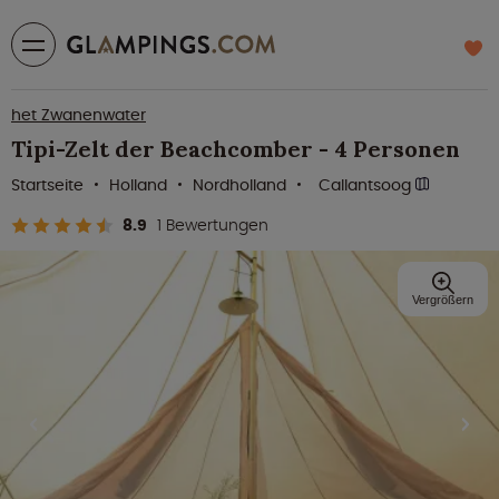
het Zwanenwater
Tipi-Zelt der Beachcomber - 4 Personen
Startseite
Holland
Nordholland
Callantsoog
8.9
1 Bewertungen
Vergrößern