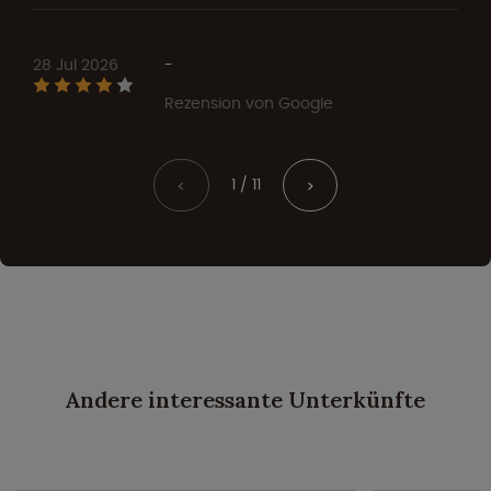
28 Jul 2026
-
Rezension von Google
1 / 11
<
>
Andere interessante Unterkünfte