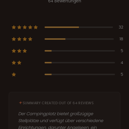
64 Bewertungen
32
18
5
4
5
SUMMARY CREATED OUT OF 64 REVIEWS
Der Campingplatz bietet großzügige
Stellplätze und verfügt über verschiedene
Einrichtungen, darunter Angelseen, ein