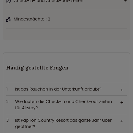
Check-in- und Check-out-Zeiten
Mindestnächte : 2
Häufig gestellte Fragen
Ist das Rauchen in der Unterkunft erlaubt?
Wie lauten die Check-in und Check-out Zeiten
für Airstay?
Ist Papillon Country Resort das ganze Jahr über
geöffnet?