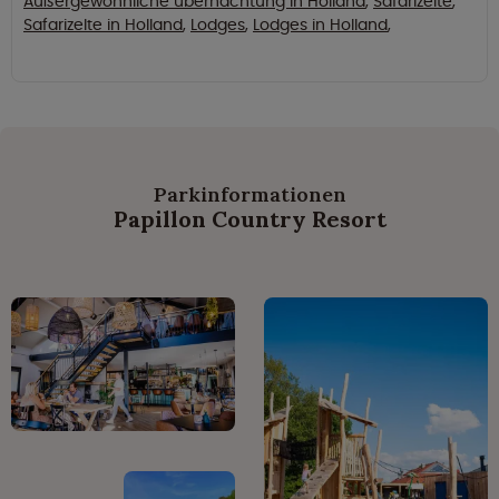
Außergewöhnliche übernachtung in Holland
,
Safarizelte
,
Safarizelte in Holland
,
Lodges
,
Lodges in Holland
,
Parkinformationen
Papillon Country Resort