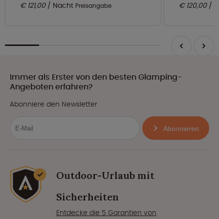
€ 121,00
Nacht
€ 120,00
N
Preisangabe
Immer als Erster von den besten Glamping-
Angeboten erfahren?
Abonniere den Newsletter
Abonnieren
Outdoor-Urlaub mit
Sicherheiten
Entdecke die 5 Garantien von