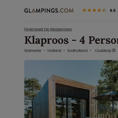
8.6
Ferienpark De Klepperstee
Klaproos - 4 Pers
Startseite
Holland
Südholland
Ouddorp