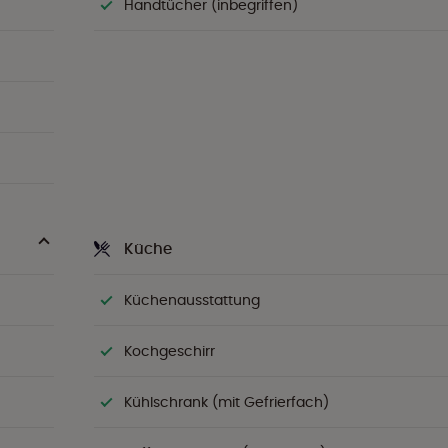
Handtücher (inbegriffen)
Küche
Küchenausstattung
Kochgeschirr
Kühlschrank (mit Gefrierfach)