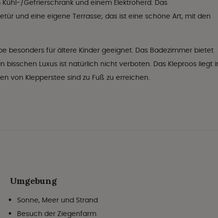
em Kühl-/Gefrierschrank und einem Elektroherd. Das
tür und eine eigene Terrasse; das ist eine schöne Art, mit den
ppe besonders für ältere Kinder geeignet. Das Badezimmer bietet
n bisschen Luxus ist natürlich nicht verboten. Das Kleproos liegt i
en von Klepperstee sind zu Fuß zu erreichen.
Umgebung
Sonne, Meer und Strand
Besuch der Ziegenfarm