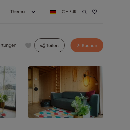
Thema
€ - EUR
ertungen
Teilen
Buchen