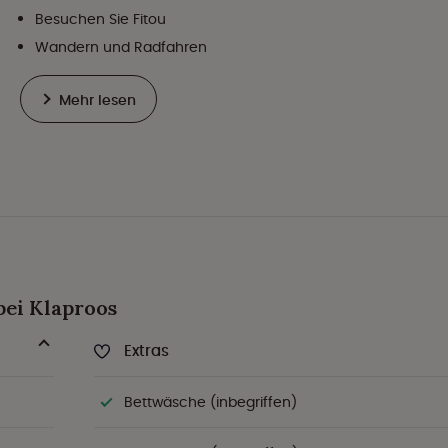
Besuchen Sie Fitou
Wandern und Radfahren
Mehr lesen
bei Klaproos
Extras
Bettwäsche (inbegriffen)