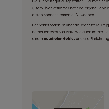
Die Küche ist gut ausgestattet, u. a. mit ein
(Eltern-)Schlafzimmer hat eine eigene Schiebe
ersten Sonnenstrahlen aufzuwachen.
Der Schlafboden ist über die recht steile Tre
bemerkenswert viel Platz. Wie auch immer... ei
einem
autofreien Gebiet
und alle Einrichtung