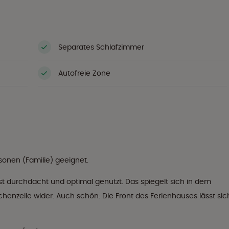
Separates Schlafzimmer
Autofreie Zone
sonen (Familie) geeignet.
st durchdacht und optimal genutzt. Das spiegelt sich in dem
enzeile wider. Auch schön: Die Front des Ferienhauses lässt sic