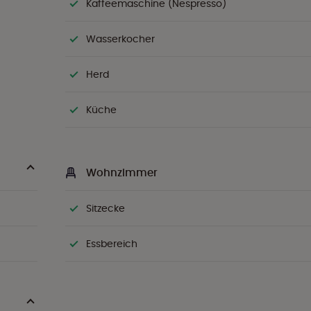
Kaffeemaschine (Nespresso)
Wasserkocher
Herd
Küche
Wohnzimmer
Sitzecke
Essbereich