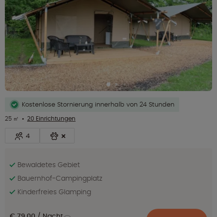
Kostenlose Stornierung innerhalb von 24 Stunden
25 ㎡
20 Einrichtungen
4
Bewaldetes Gebiet
Bauernhof-Campingplatz
Kinderfreies Glamping
€ 79,00
Nacht