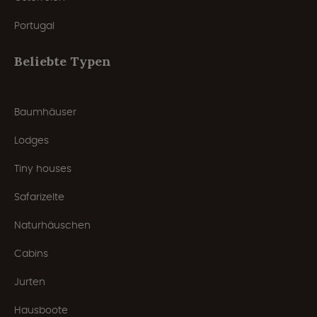
Portugal
Beliebte Typen
Baumhäuser
Lodges
Tiny houses
Safarizelte
Naturhäuschen
Cabins
Jurten
Hausboote