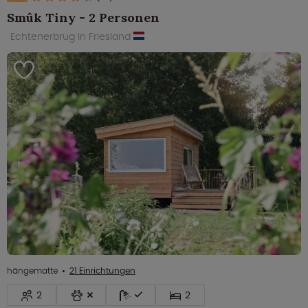
Smûk Tiny - 2 Personen
Echtenerbrug in Friesland
hängematte
21 Einrichtungen
2
2