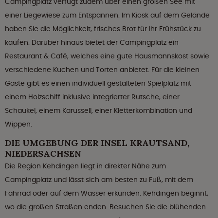
Campingplatz verfügt zudem über einen großen See mit
einer Liegewiese zum Entspannen. Im Kiosk auf dem Gelände
haben Sie die Möglichkeit, frisches Brot für Ihr Frühstück zu
kaufen. Darüber hinaus bietet der Campingplatz ein
Restaurant & Café, welches eine gute Hausmannskost sowie
verschiedene Kuchen und Torten anbietet. Für die kleinen
Gäste gibt es einen individuell gestalteten Spielplatz mit
einem Holzschiff inklusive integrierter Rutsche, einer
Schaukel, einem Karussell, einer Kletterkombination und
Wippen.
DIE UMGEBUNG DER INSEL KRAUTSAND,
NIEDERSACHSEN
Die Region Kehdingen liegt in direkter Nähe zum
Campingplatz und lässt sich am besten zu Fuß, mit dem
Fahrrad oder auf dem Wasser erkunden. Kehdingen beginnt,
wo die großen Straßen enden. Besuchen Sie die blühenden