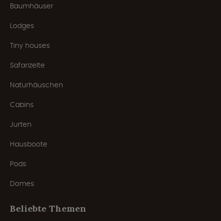
Baumhäuser
Lodges
Tiny houses
Safarizelte
Naturhäuschen
Cabins
Jurten
Hausboote
Pods
Domes
Beliebte Themen