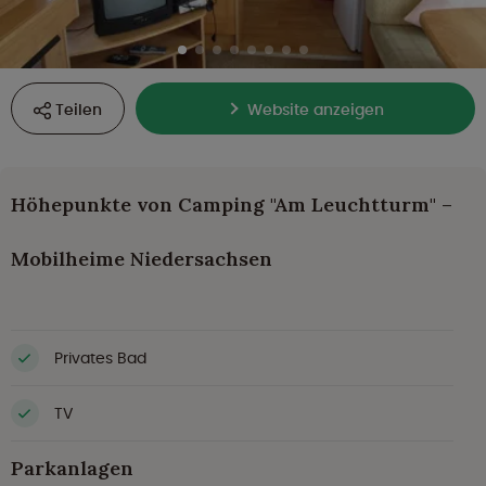
Teilen
Website anzeigen
Höhepunkte von Camping "Am Leuchtturm" –
Mobilheime Niedersachsen
Privates Bad
TV
Parkanlagen