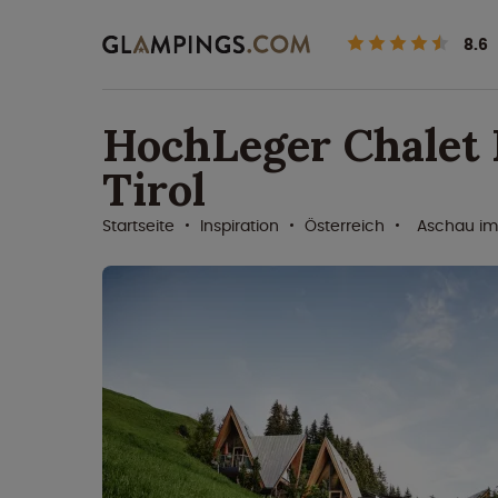
8.6
HochLeger Chalet
Tirol
Startseite
Inspiration
Österreich
Aschau im 