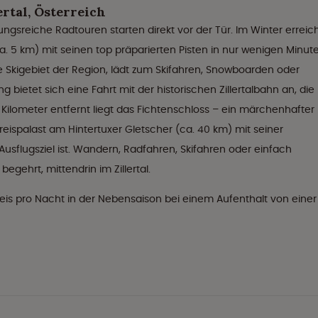
rtal, Österreich
eiche Radtouren starten direkt vor der Tür. Im Winter erreic
ca. 5 km) mit seinen top präparierten Pisten in nur wenigen Minut
ßte Skigebiet der Region, lädt zum Skifahren, Snowboarden oder
bietet sich eine Fahrt mit der historischen Zillertalbahn an, die
Kilometer entfernt liegt das Fichtenschloss – ein märchenhafter
eispalast am Hintertuxer Gletscher (ca. 40 km) mit seiner
usflugsziel ist. Wandern, Radfahren, Skifahren oder einfach
begehrt, mittendrin im Zillertal.
eis pro Nacht in der Nebensaison bei einem Aufenthalt von einer