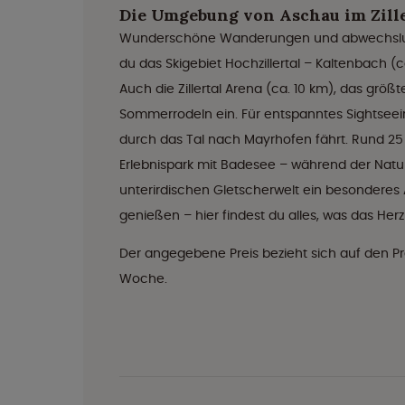
Die Umgebung von Aschau im Zille
Wunderschöne Wanderungen und abwechslungsr
du das Skigebiet Hochzillertal – Kaltenbach (
Auch die Zillertal Arena (ca. 10 km), das grö
Sommerrodeln ein. Für entspanntes Sightseeing 
durch das Tal nach Mayrhofen fährt. Rund 25 
Erlebnispark mit Badesee – während der Natur
unterirdischen Gletscherwelt ein besonderes A
genießen – hier findest du alles, was das Herz 
Der angegebene Preis bezieht sich auf den Pr
Woche.