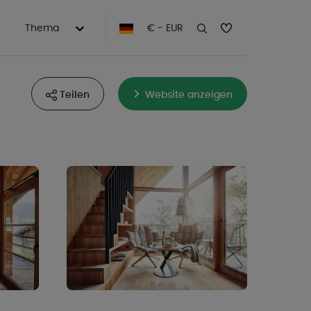
Thema
€ - EUR
Teilen
Website anzeigen