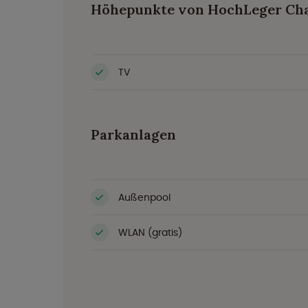
Höhepunkte von HochLeger Cha
TV
Parkanlagen
Außenpool
WLAN (gratis)