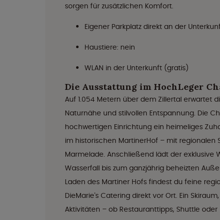
sorgen für zusätzlichen Komfort.
Eigener Parkplatz direkt an der Unterkunft
Haustiere: nein
WLAN in der Unterkunft (gratis)
Die Ausstattung im HochLeger Ch
Auf 1.054 Metern über dem Zillertal erwartet
Naturnähe und stilvollen Entspannung. Die Cha
hochwertigen Einrichtung ein heimeliges Zuha
im historischen MartinerHof – mit regionalen 
Marmelade. Anschließend lädt der exklusive
Wasserfall bis zum ganzjährig beheizten Auß
Laden des Martiner Hofs findest du feine reg
DieMarie's Catering direkt vor Ort. Ein Skira
Aktivitäten – ob Restauranttipps, Shuttle ode