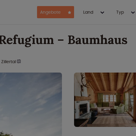
Angebote
Land
Typ
 Refugium – Baumhaus
Zillertal