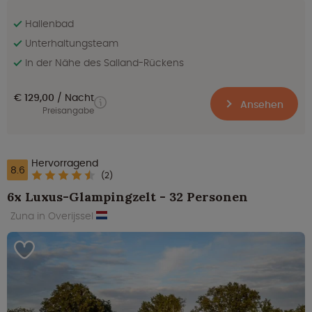
Hallenbad
Unterhaltungsteam
In der Nähe des Salland-Rückens
€ 129,00
Nacht
Ansehen
Preisangabe
Hervorragend
8.6
(2)
6x Luxus-Glampingzelt - 32 Personen
Zuna in Overijssel