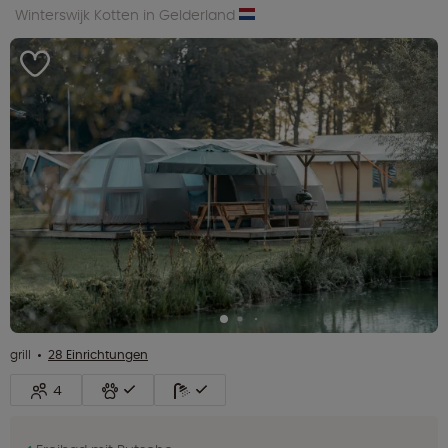
Winterswijk Kotten in Gelderland
grill
28 Einrichtungen
4