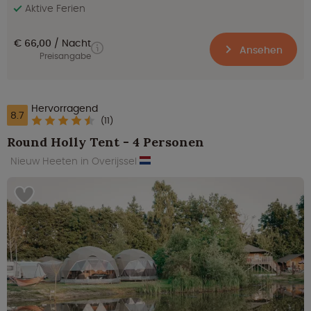
Aktive Ferien
€ 66,00
Nacht
Ansehen
Preisangabe
Hervorragend
8.7
(11)
Round Holly Tent - 4 Personen
Nieuw Heeten in Overijssel