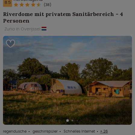
8.5
(38)
Riverdome mit privatem Sanitärbereich - 4
Personen
Zuna in Overijssel
regendusche
geschirrspüler
Schnelles Internet
+ 26