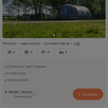
Whirlpool
regendusche
Schnelles Internet
+ 29
4
2
Direkt auf dem Wasser
Hallenbad
Bootsverleih
€ 181,00
Nacht
Ansehen
Preisangabe