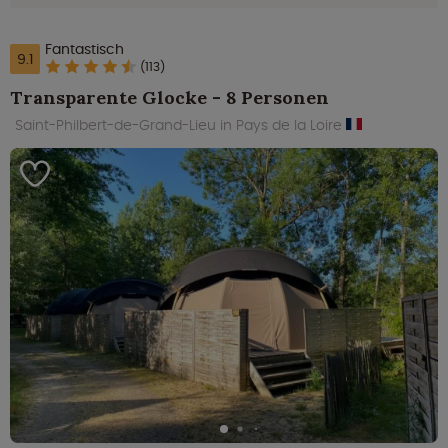
Fantastisch
9.1
(113)
Transparente Glocke - 8 Personen
Saint-Philbert-de-Grand-Lieu in Pays de la Loire