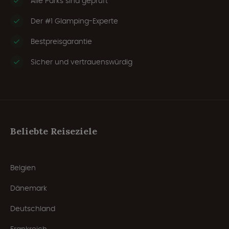
Alle Parks sind geprüft
Der #1 Glamping-Experte
Bestpreisgarantie
Sicher und vertrauenswürdig
Beliebte Reiseziele
Belgien
Dänemark
Deutschland