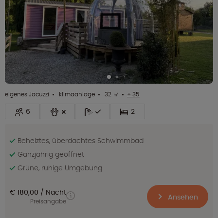
eigenes Jacuzzi
klimaanlage
32 ㎡
+ 35
6
2
Beheiztes, überdachtes Schwimmbad
Ganzjährig geöffnet
Grüne, ruhige Umgebung
€ 180,00
Nacht
Ansehen
Preisangabe