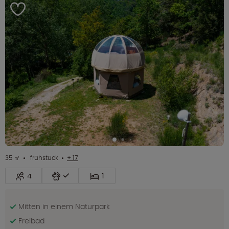
35 ㎡
frühstück
+ 17
4
1
Mitten in einem Naturpark
Freibad