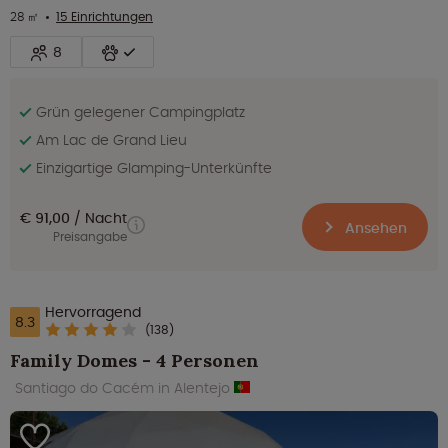
28 ㎡
15 Einrichtungen
8
Grün gelegener Campingplatz
Am Lac de Grand Lieu
Einzigartige Glamping-Unterkünfte
€ 91,00
Nacht
Ansehen
Preisangabe
Hervorragend
8.3
(138)
Family Domes - 4 Personen
Santiago do Cacém in Alentejo