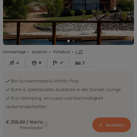
klimaanlage
aussicht
frühstück
+ 27
4
2
Bio-Schwimmbad & Infinity-Pool
Ruhe & spektakuläre Ausblicke in der Sunset Lounge
Eco-Glamping: wo Luxus und Nachhaltigkeit
aufeinandertreffen
€ 256,00
Nacht
Ansehen
Preisangabe