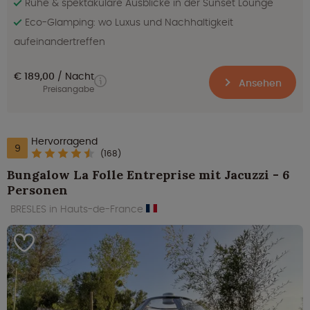
Ruhe & spektakuläre Ausblicke in der Sunset Lounge
Eco-Glamping: wo Luxus und Nachhaltigkeit
aufeinandertreffen
€ 189,00
Nacht
Ansehen
Preisangabe
Hervorragend
9
(168)
Bungalow La Folle Entreprise mit Jacuzzi - 6
Personen
BRESLES in Hauts-de-France