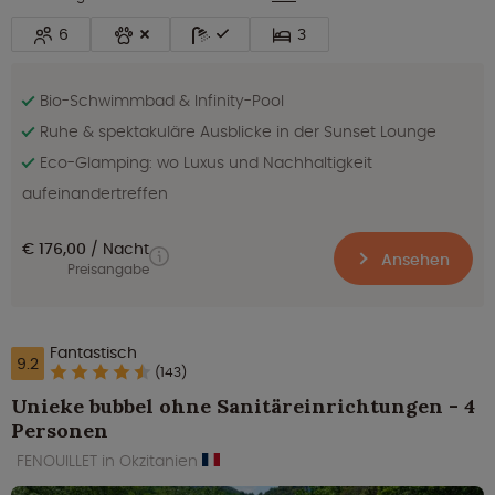
6
3
Bio-Schwimmbad & Infinity-Pool
Ruhe & spektakuläre Ausblicke in der Sunset Lounge
Eco-Glamping: wo Luxus und Nachhaltigkeit
aufeinandertreffen
€ 176,00
Nacht
Ansehen
Preisangabe
Fantastisch
9.2
(143)
Unieke bubbel ohne Sanitäreinrichtungen - 4
Personen
FENOUILLET in Okzitanien