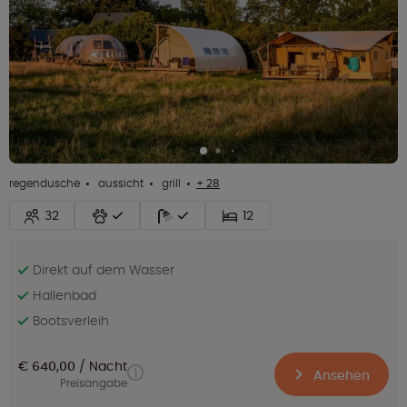
regendusche
aussicht
grill
+ 28
32
12
Direkt auf dem Wasser
Hallenbad
Bootsverleih
€ 640,00
Nacht
Ansehen
Preisangabe