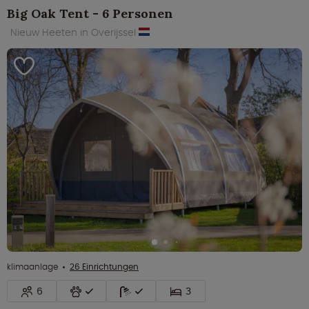
Big Oak Tent - 6 Personen
Nieuw Heeten in Overijssel
klimaanlage
26 Einrichtungen
6
3