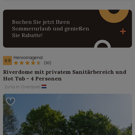
Buchen Sie jetzt Ihren
Sommerurlaub und genießen
Sie Rabatte!
Hervorragend
8.8
(30)
Riverdome mit privatem Sanitärbereich und
Hot Tub - 4 Personen
Zuna in Overijssel