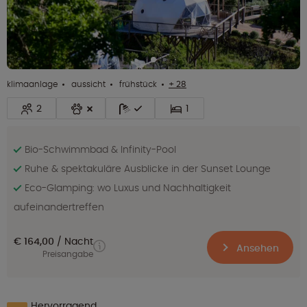
klimaanlage
aussicht
frühstück
+ 28
2
1
Bio-Schwimmbad & Infinity-Pool
Ruhe & spektakuläre Ausblicke in der Sunset Lounge
Eco-Glamping: wo Luxus und Nachhaltigkeit
aufeinandertreffen
€ 164,00
Nacht
Ansehen
Preisangabe
Hervorragend