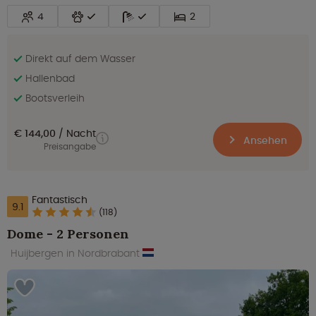
4
2
Direkt auf dem Wasser
Hallenbad
Bootsverleih
€ 144,00
Nacht
Ansehen
Preisangabe
Fantastisch
9.1
(118)
Dome - 2 Personen
Huijbergen in Nordbrabant