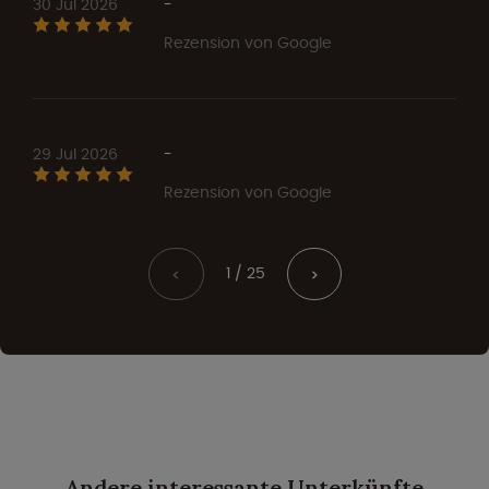
30 Jul 2026
-
Rezension von Google
29 Jul 2026
-
Rezension von Google
1 / 25
<
>
Andere interessante Unterkünfte