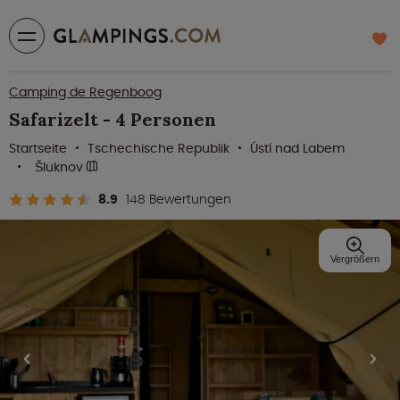
Camping de Regenboog
Safarizelt - 4 Personen
Startseite
Tschechische Republik
Ústí nad Labem
Šluknov
8.9
148 Bewertungen
Vergrößern