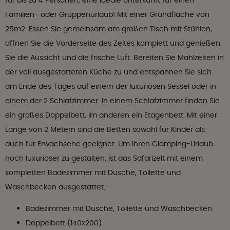
für bis zu 4 Personen, eine ideale Unterkunft für einen
Familien- oder Gruppenurlaub! Mit einer Grundfläche von
25m2. Essen Sie gemeinsam am großen Tisch mit Stühlen,
öffnen Sie die Vorderseite des Zeltes komplett und genießen
Sie die Aussicht und die frische Luft. Bereiten Sie Mahlzeiten in
der voll ausgestatteten Küche zu und entspannen Sie sich
am Ende des Tages auf einem der luxuriösen Sessel oder in
einem der 2 Schlafzimmer. In einem Schlafzimmer finden Sie
ein großes Doppelbett, im anderen ein Etagenbett. Mit einer
Länge von 2 Metern sind die Betten sowohl für Kinder als
auch für Erwachsene geeignet. Um Ihren Glamping-Urlaub
noch luxuriöser zu gestalten, ist das Safarizelt mit einem
kompletten Badezimmer mit Dusche, Toilette und
Waschbecken ausgestattet.
Badezimmer mit Dusche, Toilette und Waschbecken
Doppelbett (140x200)