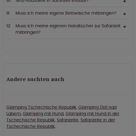
Sind Haustiere in Safarizelt erlaubt?
Muss ich meine eigene Bettwäsche mitbringen?
Muss ich meine eigenen Handtücher zur Safarizelt
mitbringen?
Andere suchten auch
Glamping Tschechische Republik
,
Glamping Ústí nad
Labem
,
Glamping mit Hund
,
Glamping mit Hund in der
Tschechische Republik
,
Safarizelte
,
Safarizelte in der
Tschechische Republik
,