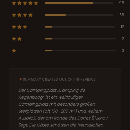
95
36
12
2
3
SUMMARY CREATED OUT OF 148 REVIEWS
Der Campingplatz „Camping de
Regenboog“ ist ein weitläufiger
Campingplatz mit besonders großen
Stellplätzen (oft 100–200 m²) und weitem
Ausblick, der am Rande des Dorfes Šluknov
liegt. Die Gäste schätzen die freundlichen