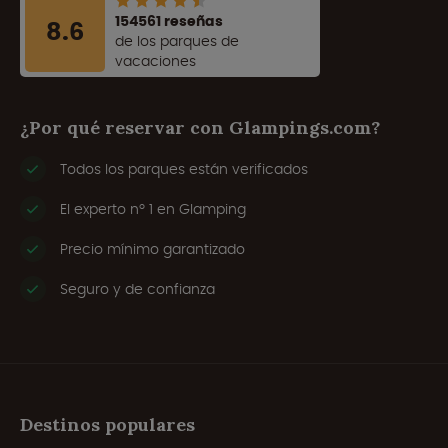
154561 reseñas
8.6
de los parques de
vacaciones
¿Por qué reservar con Glampings.com?
Todos los parques están verificados
El experto nº 1 en Glamping
Precio mínimo garantizado
Seguro y de confianza
Destinos populares