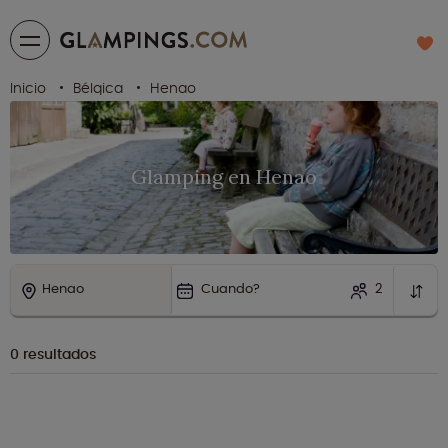
Inicio
Bélgica
Henao
Glamping en Henao
Henao
Cuando?
2
0
resultados