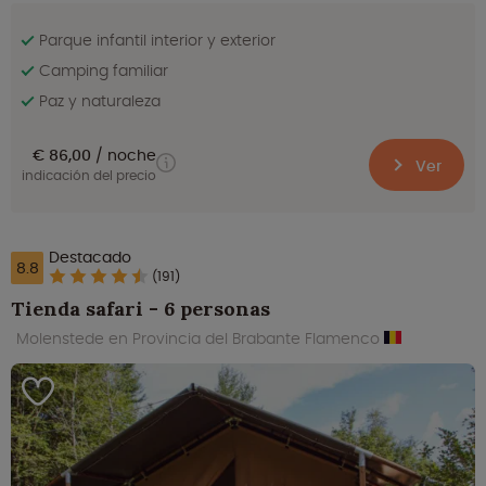
Parque infantil interior y exterior
Camping familiar
Paz y naturaleza
€ 86,00
noche
Ver
indicación del precio
Destacado
8.8
(191)
Tienda safari - 6 personas
Molenstede en Provincia del Brabante Flamenco