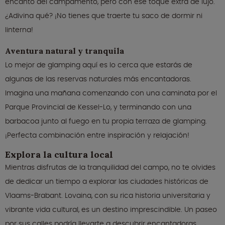
encanto del campamento, pero con ese toque extra de lujo.
¿Adivina qué? ¡No tienes que traerte tu saco de dormir ni
linterna!
Aventura natural y tranquila
Lo mejor de glamping aquí es lo cerca que estarás de
algunas de las reservas naturales más encantadoras.
Imagina una mañana comenzando con una caminata por el
Parque Provincial de Kessel-Lo, y terminando con una
barbacoa junto al fuego en tu propia terraza de glamping.
¡Perfecta combinación entre inspiración y relajación!
Explora la cultura local
Mientras disfrutas de la tranquilidad del campo, no te olvides
de dedicar un tiempo a explorar las ciudades históricas de
Vlaams-Brabant. Lovaina, con su rica historia universitaria y
vibrante vida cultural, es un destino imprescindible. Un paseo
por sus calles podría llevarte a descubrir encantadoras