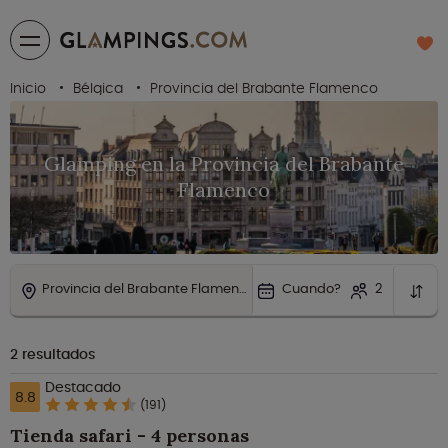
Inicio
Bélgica
Provincia del Brabante Flamenco
Glamping en la Provincia del Brabante
Flamenco
Provincia del Brabante Flamenco
Cuando?
2
2
resultados
Destacado
8.8
(191)
Tienda safari - 4 personas